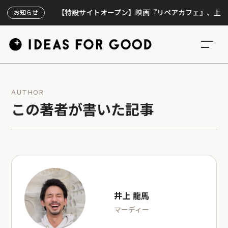
【特設サイトオープン】映画『リペアカフェ』、上映300回の
お知らせ
AUTHOR
この著者が書いた記事
井上 龍馬
マーディー