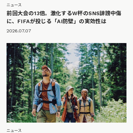
ニュース
前回大会の13倍。激化するW杯のSNS誹謗中傷
に、FIFAが投じる「AI防壁」の実効性は
2026.07.07
ニュース