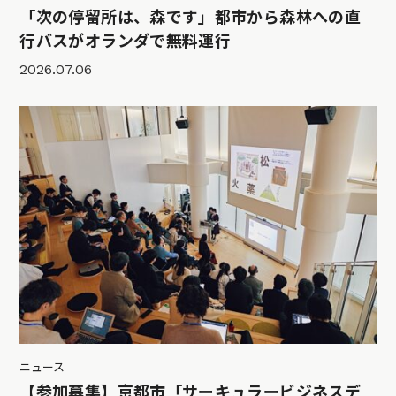
「次の停留所は、森です」都市から森林への直
行バスがオランダで無料運行
2026.07.06
ニュース
【参加募集】京都市「サーキュラービジネスデ