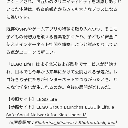
にシェアされ、お互いのクリエイティビティを刺激しあうと
いった体験は、教育的観点からみても大きなプラスになる
に違いない。
既存のSNSやゲームアプリの特徴を取り入れつつ、そこに
子どもの発想力を鍛える要素を加えたり、子どもが安全に
使えるインターネット空間を構築しようと試みたりしてい
る点がユニークで新しい。
「LEGO Life」はまず北米および欧州でサービスが開始さ
れ、日本でも今年から来年にかけて公開される予定だ。レ
ゴ好きな子供たちがインターネットでつながったとき、ど
んな化学変化が生まれるのか。今後の展開が楽しみだ。
【参照サイト】
LEGO Life
【参照サイト】
LEGO Group Launches LEGO® Life, a
Safe Social Network for Kids Under 13
（※画像提供：
Ekaterina_Minaeva / Shutterstock, Inc.
）