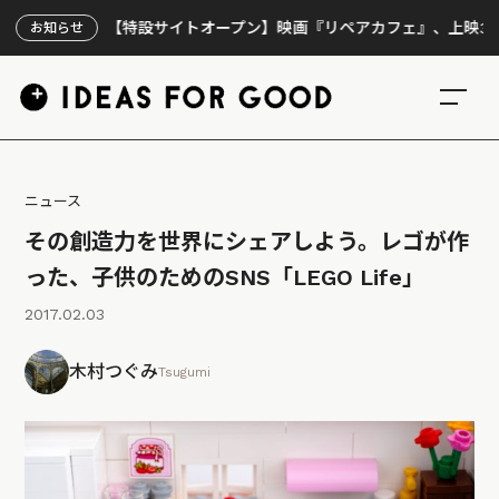
【特設サイトオープン】映画『リペアカフェ』、上映300回の
お知らせ
ニュース
その創造力を世界にシェアしよう。レゴが作
った、子供のためのSNS「LEGO Life」
2017.02.03
木村つぐみ
Tsugumi