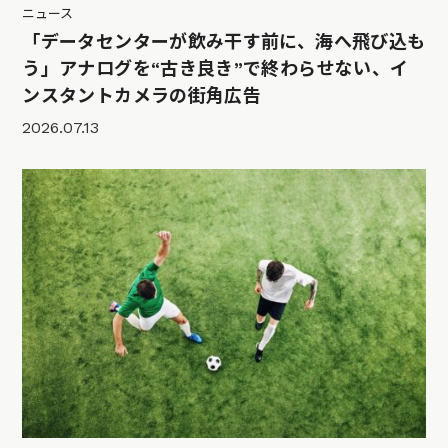
ニュース
「データセンターが飲み干す前に、海へ飛び込も
う」アナログを“古き良き”で終わらせない、イ
ンスタントカメラの街角広告
2026.07.13