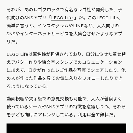
それが、あのレゴブロックで有名なレゴ社が開発した、子
供向けのSNSアプリ「
LEGO Life
」だ。このLEGO Life、
簡単に言うと、インスタグラムやLINEなど、大人向けの
SNSやインターネットサービスを大集合させたようなアプ
リだ。
LEGO Lifeは匿名性が担保されており、自分に似せた着せ替
えアバター作りや絵文字スタンプでのコミュニケーション
に加えて、自身が作ったレゴ作品を写真でシェアしたり、他
の人が作った作品を見てお気に入りをフォローしたりでき
るようになっている。
動画視聴や掲示板での意見交換も可能で、大人が普段よく
使っているゲームやSNSアプリの特徴を意識しつつ、それら
を子ども向けにアレンジしている。利用は全て無料だ。