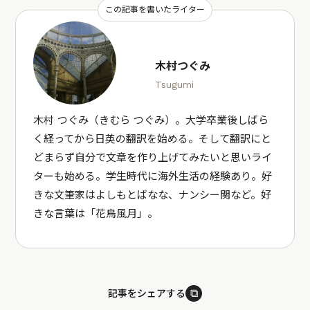
この記事を書いたライター
木村つぐみ
Tsugumi
木村 つぐみ（きむら つぐみ）。大学卒業後しばら
く経ってから日英の翻訳を始める。そして翻訳にと
どまらず自分で文章を作り上げてみたいと思いライ
ターも始める。学生時代に海外生活の経験あり。好
きな文筆家はよしもとばなな、ナンシー関など。好
きな言葉は「花鳥風月」。
⧉
記事をシェアする