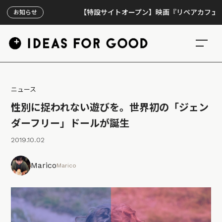
【特設サイトオープン】映画『リペアカフェ』、上映
お知らせ
ニュース
性別に捉われない遊びを。世界初の「ジェン
ダーフリー」ドールが誕生
2019.10.02
Marico
Marico