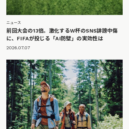
ニュース
前回大会の13倍。激化するW杯のSNS誹謗中傷
に、FIFAが投じる「AI防壁」の実効性は
2026.07.07