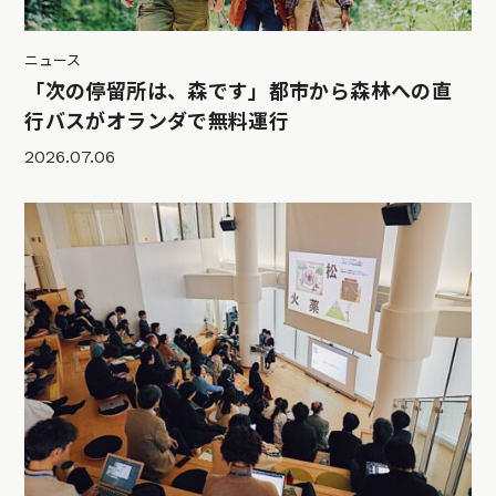
ニュース
「次の停留所は、森です」都市から森林への直
行バスがオランダで無料運行
2026.07.06