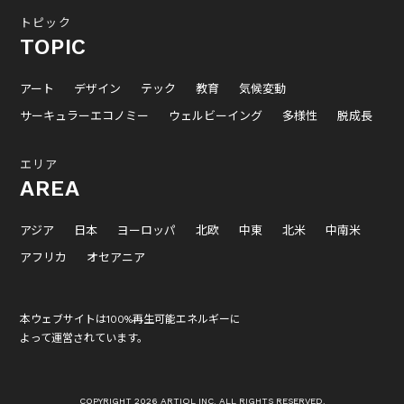
トピック
TOPIC
アート
デザイン
テック
教育
気候変動
サーキュラーエコノミー
ウェルビーイング
多様性
脱成長
エリア
AREA
アジア
日本
ヨーロッパ
北欧
中東
北米
中南米
アフリカ
オセアニア
本ウェブサイトは100%再生可能エネルギーに
よって運営されています。
COPYRIGHT 2026 ARTIQL INC. ALL RIGHTS RESERVED.