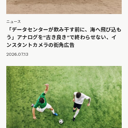
ニュース
「データセンターが飲み干す前に、海へ飛び込も
う」アナログを“古き良き”で終わらせない、イ
ンスタントカメラの街角広告
2026.07.13