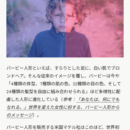
バービー人形といえば、すらりとした足に、白い肌でブロ
ンドヘア。そんな従来のイメージを覆し、バービーは今や
「4種類の体型、7種類の肌の色、22種類の目の色、そして
24種類の髪型を自由に組み合わせられる」ほど多様性に配
慮した人形に進化している（
参考：
「あなたは、何にでも
なれる。」世界を変えた女性に扮する、バービー人形から
のメッセージ
）。
バービー人形を販売する米国マテル社はこのほど、世界初