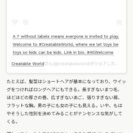
A ? without labels means everyone is invited to play.
Welcome to #CreatableWorld, where we let toys be
toys so kids can be kids. Link in bio. #AllWelcome
Creatable World
さん(@creatableworld)がシェアした投稿 –
2
たとえば、髪型はショートヘアが基本になっており、ウイッ
グをつければロングヘアにもできる。長すぎないまつ毛、
ほどほどの厚さの唇、広すぎないあご、張りすぎない肩、
フラットな胸。男の子にも女の子にも見える。いや、もは
やそうした性別を決めてみることがナンセンスな気がして
くる。