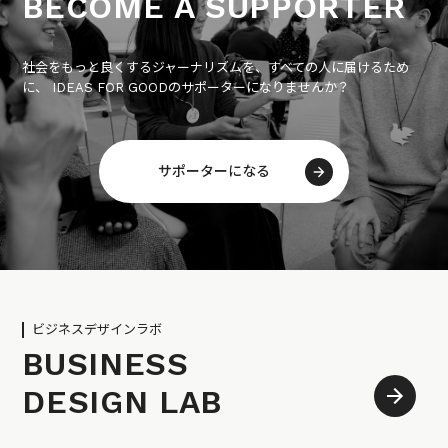
BECOME A SUPPORTER
社会をもっと良くするジャーナリズムを、すべての人に届けるため
に、 IDEAS FOR GOODのサポーターになりませんか？
サポーターになる
ビジネスデザインラボ
BUSINESS
DESIGN LAB