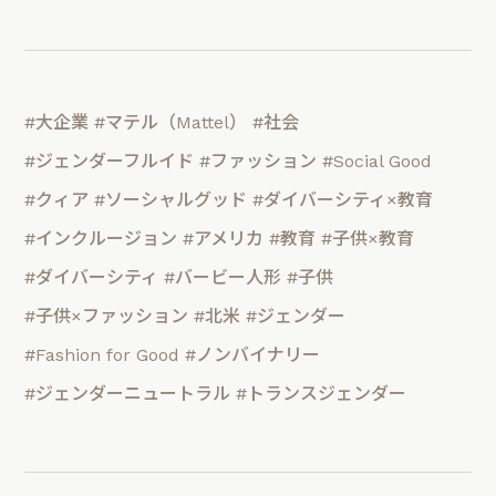
#大企業
#マテル（Mattel）
#社会
#ジェンダーフルイド
#ファッション
#Social Good
#クィア
#ソーシャルグッド
#ダイバーシティ×教育
#インクルージョン
#アメリカ
#教育
#子供×教育
#ダイバーシティ
#バービー人形
#子供
#子供×ファッション
#北米
#ジェンダー
#Fashion for Good
#ノンバイナリー
#ジェンダーニュートラル
#トランスジェンダー