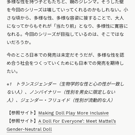
多様な性を持つ子どもたちと、親のジレンマ。そうした壁
を今回のシリーズは壊していってくれるのかもしれない。小
さな頃から、多様な性、多様な容姿に接することで、大人
になってからもそれが「当たり前」となり、多様性に寛容に
なれる。今回のシリーズが目指しているのは、そこではな
いだろうか。
今のところ日本での発売は未定だそうだが、多様な性を認
め合う社会をつくっていくためにも日本での発売を期待し
たい。
※1 トランスジェンダー（生物学的な性と心の性が一致し
ない人）、ノンバイナリー（性別を男女に限定しない
人）、ジェンダー・フリュイド（性別が流動的な人）
【参照サイト】
Making Doll Play More Inclusive
【参照サイト】
A Doll For Everyone’: Meet Mattel’s
Gender-Neutral Doll