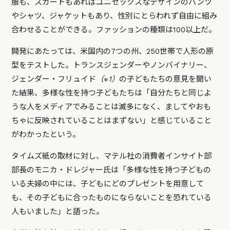
服も、スカートもあればユニセックスなデザインのパンツ
やシャツ、ジャケットもあり、性別にとらわれず自由に組み
合わせることができる。ファッションの種類は100以上だ。
開発にあたっては、米国内の7つの州、250世帯で人形の原
型をテストした。トランスジェンダーやノンバイナリー、
ジェンダー・フリュイド
（※1）
の子どもたちの意見を聞い
た結果、多様な性を持つ子どもたちは「自分たちと同じよ
うな人をメディアでみることは滅多になく、ましてやおも
ちゃに反映されていることはまずない」と感じていること
がわかったという。
タイムズ紙の取材に対し、マテル社の消費者インサイト部
部長のモニカ・ドレジャー氏は「多様な性を持つ子どもの
いる夫婦の中には、子どもにどのプレゼントを用意して
も、その子どもに合ったものにならないことを恐れている
人もいました」と語った。