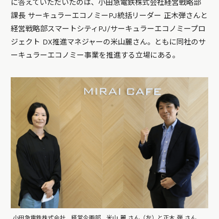
に答えていただいたのは、小田急電鉄株式会社経営戦略部
課長 サーキュラーエコノミーPJ統括リーダー 正木弾さんと
経営戦略部スマートシティPJ/サーキュラーエコノミープロ
ジェクト DX推進マネジャーの米山麗さん。ともに同社のサ
ーキュラーエコノミー事業を推進する立場にある。
小田急電鉄株式会社 経営企画部 米山 麗 さん（左）と正木 弾 さん