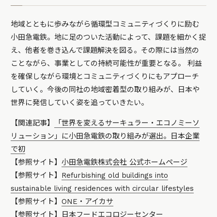
地域とともに歩みながら循環型コミュニティづくりに励む
小田急電鉄。地に足のついた活動によって、課題を細かく捉
え、他者を巻き込んで課題解決を図る。その際には当然の
ことながら、事業としての持続可能性が重要となる。 利益
を確保しながら環境とコミュニティづくりにもアプローチ
していく。今後の同社の地域密着型の取り組みが、日本や
世界に発信していく姿を追っていきたい。
【関連記事】
「世界を変えるサーキュラー・エコノミーソ
リューション」に小田急電鉄の取り組みが選出。日本企業
で初
【参照サイト】
小田急電鉄株式会社 公式ホームページ
【参照サイト】
Refurbishing old buildings into
sustainable living residences with circular lifestyles
【参照サイト】
ONE・アイカサ
【参照サイト】
日本フードエコロジーセンター