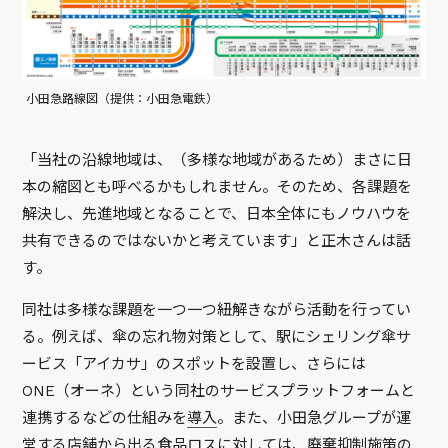
小田急路線図（提供：小田急電鉄）
「当社の沿線地域は、（多様な地域があるため）まさに日
本の縮図とも呼べるかもしれません。そのため、各課題を
解決し、先進地域となることで、日本全体にもノウハウを
共有できるのではないかと考えています」と正木さんは話
す。
同社は多様な課題を一つ一つ紐解きながら活動を行ってい
る。例えば、傘の忘れ物対策として、駅にシェリング傘サ
ービス「アイカサ」のスポットを設置し、さらには
ONE（オーネ）という同社のサービスプラットフォームと
連携するなどの仕組みを
導入
。また、小田急グループが運
営する店舗から出る食品ロスに対しては、廃棄抑制施策の