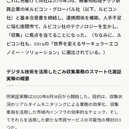
これに先駆けて同社は2019年3月、廃棄物処理テック新
興企業の米ルビコン・グローバル社（以下、ルビコン
社）と基本合意書を締結し、連携関係を構築。人手不足
に悩む座間市で、ルビコン社のテクノロジーを生かし、
「収集」に焦点を当てることになった。（ちなみに、ル
ビコン社も、Sitraの「世界を変えるサーキュラーエコ
ノミー・ソリューション」に選出されている。）
デジタル技術を活用したごみ収集業務のスマート化実証
実験の概要
同実証実験は2020年8月18日から開始した。目的は、収集状
況のリアルタイムモニタリングによる業務の効率化、収集
車両を活用した市域内インフラの効率的なチェック、そし
てそれらを活用した新たな市民サービスの可能性の検討の3
つだ。