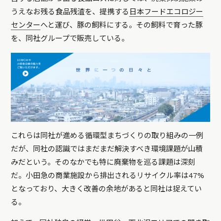
うえなお残る食品残渣を、提携する
日本フードエコロジー
センター
へと運び、豚の飼料にする。その飼料で育った豚
を、同社グループで販売している。
これらは同社が進める循環型まちづくりの取り組みの一例
だが、同社の認識ではまだまだ解決すべき環境課題が山積
みだという。そのなかでも特に廃棄物を巡る課題は深刻
だ。小田急の商業施設から排出されるリサイクル率は47%
となっており、大きく改善の余地があると同社は捉えてい
る。