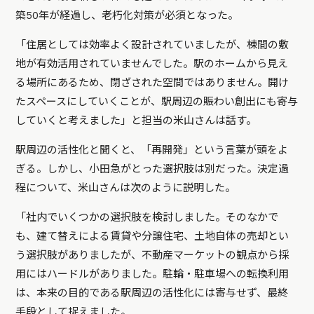
築50年が経過し、老朽化対策が必須となった。
「住居としては効率よく設計されていましたが、棟間の敷
地が有効活用されていませんでした。駅のホームから見え
る場所にあるため、閉ざされた空間ではありません。開け
たスペースにしていくことが、駅周辺の賑わい創出にも寄与
していくと考えました」と担当の米山さんは話す。
駅周辺の活性化と聞くと、「再開発」という言葉が頭をよ
ぎる。しかし、小田急がとった選択肢は別だった。決定過
程について、米山さんは次のように説明した。
「社内でいくつかの選択肢を検討しました。そのなかで
も、建て替えによる賃貸や分譲住宅、土地自体の売却とい
う選択肢がありましたが、不動産マーケットの観点から採
用にはハードルがありました。駐輪・駐車場への転換利用
は、本来の目的である駅周辺の活性化には寄与せず、最終
手段として捉えました。