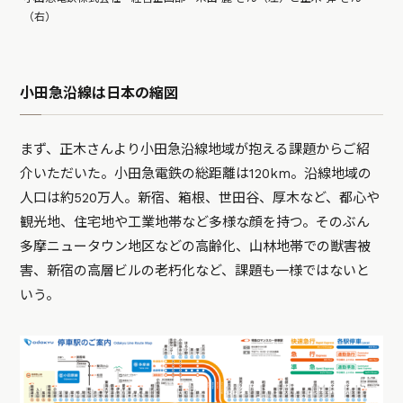
（右）
小田急沿線は日本の縮図
まず、正木さんより小田急沿線地域が抱える課題からご紹
介いただいた。小田急電鉄の総距離は120km。沿線地域の
人口は約520万人。新宿、箱根、世田谷、厚木など、都心や
観光地、住宅地や工業地帯など多様な顔を持つ。そのぶん
多摩ニュータウン地区などの高齢化、山林地帯での獣害被
害、新宿の高層ビルの老朽化など、課題も一様ではないと
いう。