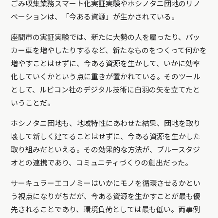
ごみ収集業務スマート化実証実験やホシノタニ団地のリノ
ベーションは、「今ある資源」が生かされている。
座間市の実証実験では、新たに大勢の人を雇ったり、パッ
カー車を増やしたりするなど、新たなものをつくって何かを
増やすことはせずに、今ある資源を生かして、いかに効率
化していくかという点に重きが置かれている。そのツール
として、ルビコン社のデジタル技術に白羽の矢を立てたと
いうことだ。
ホシノタニ団地も、地域特性にあわせた結果、団地を取り
壊して新しく建てることはせずに、今ある資源を生かした
取り組みだといえる。その効果的な方法が、ブルースタジ
オとの連携であり、コミュニティづくりの創出だった。
サーキュラーエコノミーはいかにモノを循環させるかとい
う視点になりがちだが、今ある資源を生かすことが最も優
先されることであり、環境負荷としては最も低い。両事例