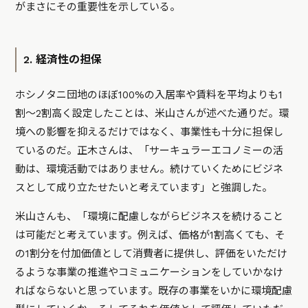
がまさにその重要性を示している。
2. 経済性の担保
ホシノタニ団地のほぼ100%の入居率や賃料を平均よりも1
割〜2割高く設定したことは、米山さんが述べた通りだ。環
境への影響を抑えるだけではなく、事業性も十分に担保し
ているのだ。正木さんは、「サーキュラーエコノミーの活
動は、環境活動ではありません。続けていくためにビジネ
スとして成り立たせたいと考えています」と強調した。
米山さんも、「環境に配慮しながらビジネスを続けること
は可能だと考えています。例えば、価格が1割高くても、そ
の1割分を付加価値として消費者に提供し、評価をいただけ
るような事業の推進やコミュニケーションをしていかなけ
ればならないと思っています。既存の事業をいかに環境配慮