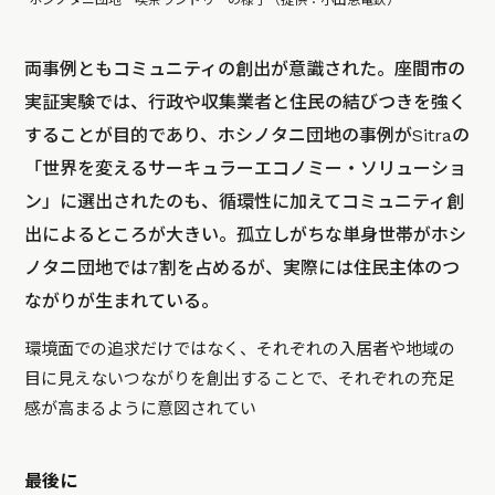
ホシノタニ団地 喫茶ランドリーの様子（提供：小田急電鉄）
両事例ともコミュニティの創出が意識された。座間市の
実証実験では、行政や収集業者と住民の結びつきを強く
することが目的であり、ホシノタニ団地の事例がSitraの
「世界を変えるサーキュラーエコノミー・ソリューショ
ン」に選出されたのも、循環性に加えてコミュニティ創
出によるところが大きい。孤立しがちな単身世帯がホシ
ノタニ団地では7割を占めるが、実際には住民主体のつ
ながりが生まれている。
環境面での追求だけではなく、それぞれの入居者や地域の
目に見えないつながりを創出することで、それぞれの充足
感が高まるように意図されてい
最後に