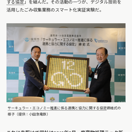
する協定
」を結んだ。その活動の一つが、デジタル技術を
活用したごみ収集業務のスマート化実証実験だ。
サーキュラー・エコノミー推進に係る連携と協力に関する協定
締結式の
様子（提供：小田急電鉄）