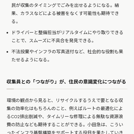
民が収集のタイミングでごみを出せるようになる。結
果、カラスなどによる被害をなくす可能性も期待でき
る。
ドライバーと整備担当がリアルタイムにやり取りできる
ことで、スムーズに不具合を発見できる。
不法投棄やインフラの写真送付など、社会的な役割も果
たせるようになる。
収集員との「つながり」が、住民の意識変化につながる
環境の観点から見ると、リサイクルするうえで要となる収
集の効率化はもちろんのこと、例えばルートの最適化によ
るCO2排出削減や、タイムリーな修理による無駄な資源浪
費の防止なども期待することができる。小田急は、こうい
ったインフラ基盤構築をサポートする役目を果たしていき