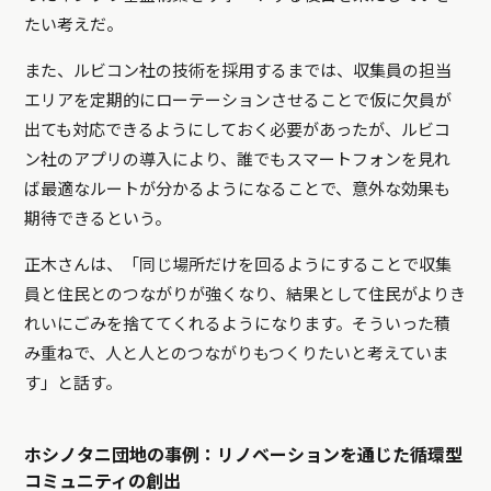
たい考えだ。
また、ルビコン社の技術を採用するまでは、収集員の担当
エリアを定期的にローテーションさせることで仮に欠員が
出ても対応できるようにしておく必要があったが、ルビコ
ン社のアプリの導入により、誰でもスマートフォンを見れ
ば最適なルートが分かるようになることで、意外な効果も
期待できるという。
正木さんは、「同じ場所だけを回るようにすることで収集
員と住民とのつながりが強くなり、結果として住民がよりき
れいにごみを捨ててくれるようになります。そういった積
み重ねで、人と人とのつながりもつくりたいと考えていま
す」と話す。
ホシノタニ団地の事例：リノベーションを通じた循環型
コミュニティの創出