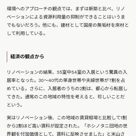
環境へのアプローチの観点では、まずは新築と比べ、リノ
ベーションによる資源利用量の抑制ができることはいうま
でもないだろう。他にも、建材として国産の無垢材を床材と
して利用している。
経済の観点から
リノベーションの結果、55室中54室の入居という驚異の入
居率となった。30〜40代の単身世帯や夫婦世帯が7割を占
めている。さらに、入居者のうちの2割は、都心から転居し
てきた。通常のこの地域の特性を考えると、珍しいことだ
という。
実はリノベーション後、この地域の賃貸相場と比較して1割
から2割ほど高い賃料が設定された。「ホシノタニ団地の世
界観を付加価値として、賃料に反映させました」と米山さ