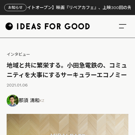
サイトオープン】映画『リペアカフェ』、上映300回の先で見えてきた
お知らせ
インタビュー
地域と共に繁栄する。小田急電鉄の、コミュ
ニティを大事にするサーキュラーエコノミー
2021.01.06
那須 清和
KZ