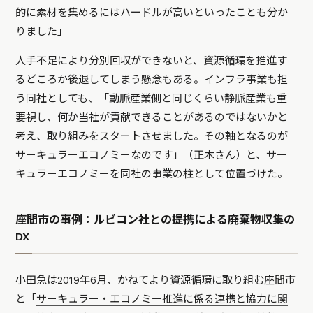
的に素材を集めるにはハードルが高いといったことも分か
りました」
人手不足により分別回収ができないと、資源循環を推進す
るどころか後退してしまう懸念もある。インフラ事業も担
う同社としても、「動脈産業側と同じくらい静脈産業も重
要視し、何か当社が貢献できることがあるのではないかと
考え、取り組みをスタートさせました。その軸となるのが
サーキュラーエコノミーなのです」（正木さん）と、サー
キュラーエコノミーを同社の事業の柱として位置づけた。
座間市の事例：ルビコン社との提携による廃棄物収集の
DX
小田急は2019年6月、かねてより資源循環に取り組む座間市
と「
サーキュラー・エコノミー推進に係る連携と協力に関