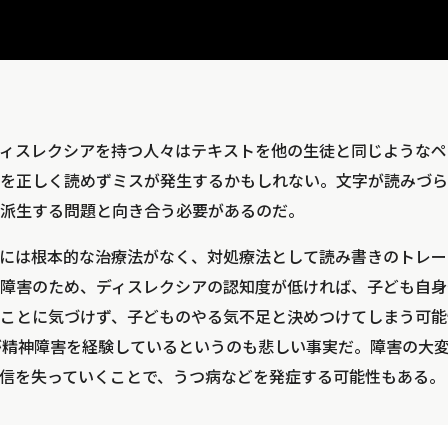
ィスレクシアを持つ人々はテキストを他の生徒と同じようなペ
を正しく読めずミスが発生するかもしれない。文字が読みづら
派生する問題と向き合う必要があるのだ。
には根本的な治療法がなく、対処療法として読み書きのトレー
障害のため、ディスレクシアの認知度が低ければ、子ども自身
ことに気づけず、子どものやる気不足と決めつけてしまう可能
が精神障害を経験しているというのも悲しい事実だ。障害の大
信を失っていくことで、うつ病などを発症する可能性もある。