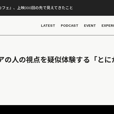
フェ』、上映300回の先で見えてきたこと
LATEST
PODCAST
EVENT
EXPER
アの人の視点を疑似体験する「とに