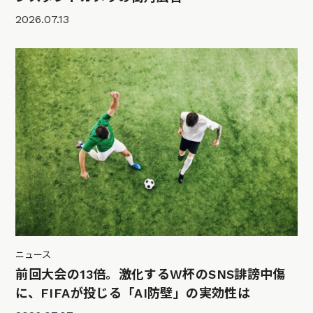
2026.07.13
ニュース
前回大会の13倍。激化するW杯のSNS誹謗中傷
に、FIFAが投じる「AI防壁」の実効性は