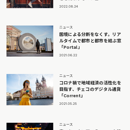
2022.08.24
ニュース
国境による分断をなくす。リア
ルタイムで都市と都市を結ぶ窓
「Portal」
2021.06.22
ニュース
コロナ禍で地域経済の活性化を
目指す、チェコのデジタル通貨
「Corrent」
2021.05.25
ニュース