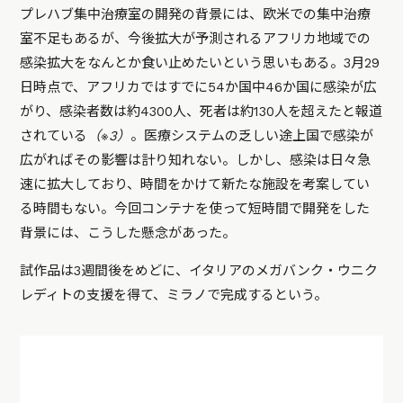
プレハブ集中治療室の開発の背景には、欧米での集中治療
室不足もあるが、今後拡大が予測されるアフリカ地域での
感染拡大をなんとか食い止めたいという思いもある。3月29
日時点で、アフリカではすでに54か国中46か国に感染が広
がり、感染者数は約4300人、死者は約130人を超えたと報道
されている
（※3）
。医療システムの乏しい途上国で感染が
広がればその影響は計り知れない。しかし、感染は日々急
速に拡大しており、時間をかけて新たな施設を考案してい
る時間もない。今回コンテナを使って短時間で開発をした
背景には、こうした懸念があった。
試作品は3週間後をめどに、イタリアのメガバンク・ウニク
レディトの支援を得て、ミラノで完成するという。