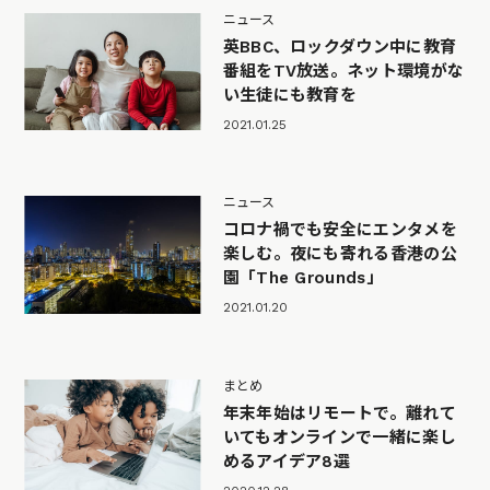
ニュース
英BBC、ロックダウン中に教育
番組をTV放送。ネット環境がな
い生徒にも教育を
2021.01.25
ニュース
コロナ禍でも安全にエンタメを
楽しむ。夜にも寄れる香港の公
園「The Grounds」
2021.01.20
まとめ
年末年始はリモートで。離れて
いてもオンラインで一緒に楽し
めるアイデア8選