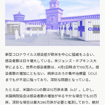
新型コロナウイルス感染症が欧米を中心に猛威をふるい、
感染者数は日々増大している。米ジョンズ・ホプキンス大
学によると、世界の感染者数は、4月2日時点で100万人。感
染者数の増加にともない、病床はおろか集中治療室（ICU）
までもが不足に陥っており、深刻な問題となっている。
たとえば、米国のICUの数は10万床未満
（※2）
。しかし、
米国病院協会は感染者数の増加がゆるやかな場合でも20万
床、深刻な場合は最大290万床が必要と推測しており、絶対