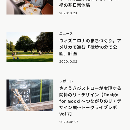
禍の非日常体験
2020.10.23
ニュース
ウィズコロナのまちづくり。ア
メリカで進む「徒歩10分で公
園」計画
2020.10.02
レポート
さとうきびストローが実現する
関係のリ・デザイン【Design
for Good 〜つながりのリ・デ
ザイン展〜トークライブレポ
Vol.7】
2020.08.27