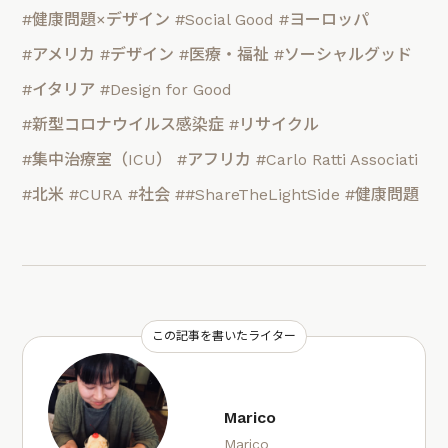
#健康問題×デザイン
#Social Good
#ヨーロッパ
#アメリカ
#デザイン
#医療・福祉
#ソーシャルグッド
#イタリア
#Design for Good
#新型コロナウイルス感染症
#リサイクル
#集中治療室（ICU）
#アフリカ
#Carlo Ratti Associati
#北米
#CURA
#社会
##ShareTheLightSide
#健康問題
この記事を書いたライター
Marico
Marico