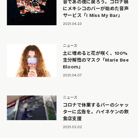
音であの夜に戻ろう。コロナ禍
にメキシコのバーが始めた音声
サービス「I Miss My Bar」
2021.04.23
ニュース
土に埋めると花が咲く、100%
生分解性のマスク「Marie Bee
Bloom」
2021.04.07
ニュース
コロナで休業するバーのシャッ
ターに広告を。ハイネケンの飲
食店支援
2021.02.02