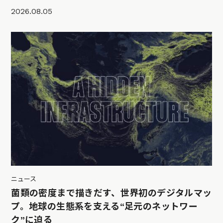
2026.08.05
ニュース
菌類の密度まで描きだす、世界初のデジタルマッ
プ。地球の生態系を支える“足元のネットワー
ク”に迫る