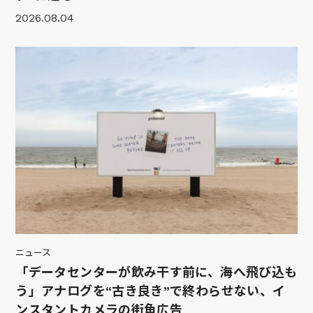
2026.08.04
ニュース
「データセンターが飲み干す前に、海へ飛び込も
う」アナログを“古き良き”で終わらせない、イ
ンスタントカメラの街角広告