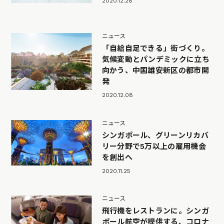
2020.12.28
ニュース
「自給自足できる」街づくり。
気候変動とパンデミックに立ち
向かう、中国雄安新区の都市開
発
2020.12.08
ニュース
シンガポール、グリーンリカバ
リー分野で5万以上の雇用機会
を創出へ
2020.11.25
ニュース
飛行機をレストランに。シンガ
ポール航空が提供する、コロナ