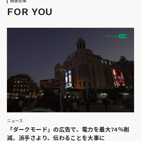
関連記事
FOR YOU
ニュース
「ダークモード」の広告で、電力を最大74％削
減。派手さより、伝わることを大事に