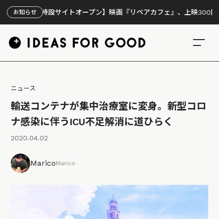
【特設サイトオープン】映画『リペアカフェ』、上映300回の先で見え
お知らせ
ニュース
輸送コンテナが集中治療室に変身。新型コロ
ナ感染に伴うICU不足解消に道ひらく
2020.04.02
Marico
Marico