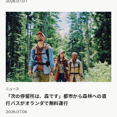
2026.07.07
ニュース
「次の停留所は、森です」都市から森林への直
行バスがオランダで無料運行
2026.07.06