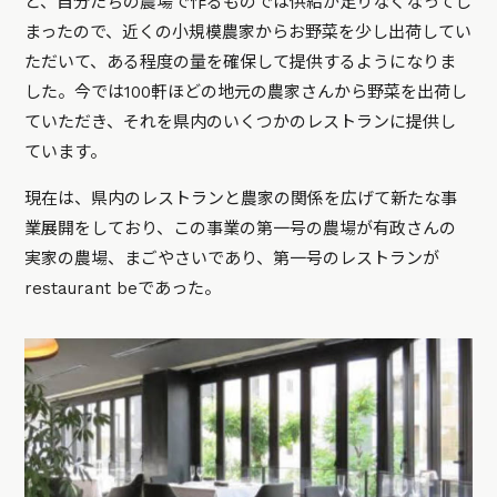
と、自分たちの農場で作るものでは供給が足りなくなってし
まったので、近くの小規模農家からお野菜を少し出荷してい
ただいて、ある程度の量を確保して提供するようになりま
した。今では100軒ほどの地元の農家さんから野菜を出荷し
ていただき、それを県内のいくつかのレストランに提供し
ています。
現在は、県内のレストランと農家の関係を広げて新たな事
業展開をしており、この事業の第一号の農場が有政さんの
実家の農場、まごやさいであり、第一号のレストランが
restaurant beであった。