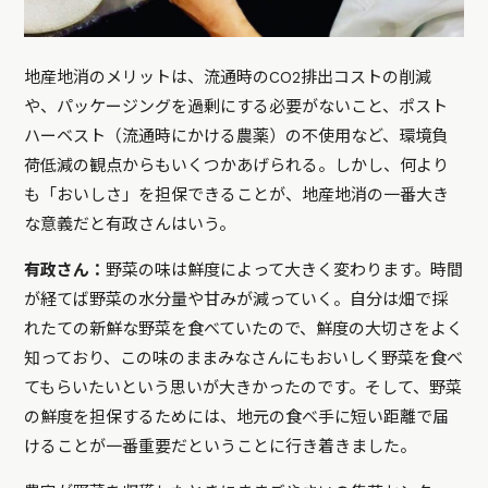
地産地消のメリットは、流通時のCO2排出コストの削減
や、パッケージングを過剰にする必要がないこと、ポスト
ハーベスト（流通時にかける農薬）の不使用など、環境負
荷低減の観点からもいくつかあげられる。しかし、何より
も「おいしさ」を担保できることが、地産地消の一番大き
な意義だと有政さんはいう。
有政さん：
野菜の味は鮮度によって大きく変わります。時間
が経てば野菜の水分量や甘みが減っていく。自分は畑で採
れたての新鮮な野菜を食べていたので、鮮度の大切さをよく
知っており、この味のままみなさんにもおいしく野菜を食べ
てもらいたいという思いが大きかったのです。そして、野菜
の鮮度を担保するためには、地元の食べ手に短い距離で届
けることが一番重要だということに行き着きました。