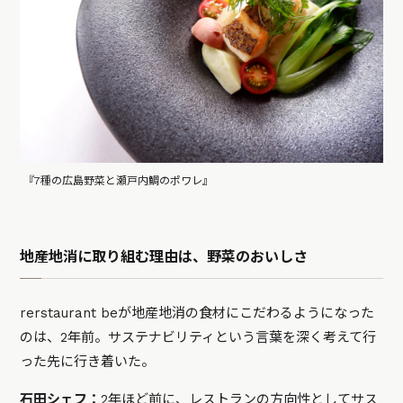
『7種の広島野菜と瀬戸内鯛のポワレ』
地産地消に取り組む理由は、野菜のおいしさ
rerstaurant beが地産地消の食材にこだわるようになった
のは、2年前。サステナビリティという言葉を深く考えて行
った先に行き着いた。
石田シェフ：
2年ほど前に、レストランの方向性としてサス