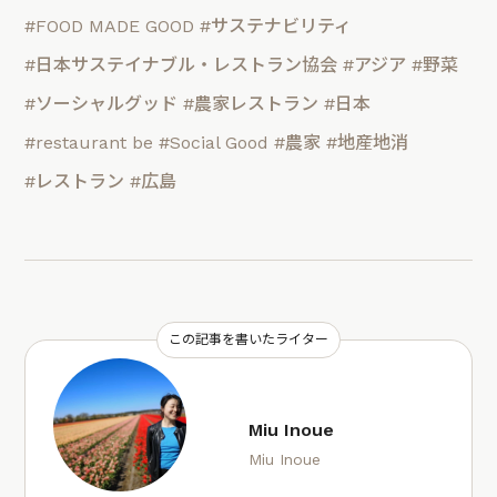
#FOOD MADE GOOD
#サステナビリティ
#日本サステイナブル・レストラン協会
#アジア
#野菜
#ソーシャルグッド
#農家レストラン
#日本
#restaurant be
#Social Good
#農家
#地産地消
#レストラン
#広島
この記事を書いたライター
Miu Inoue
Miu Inoue