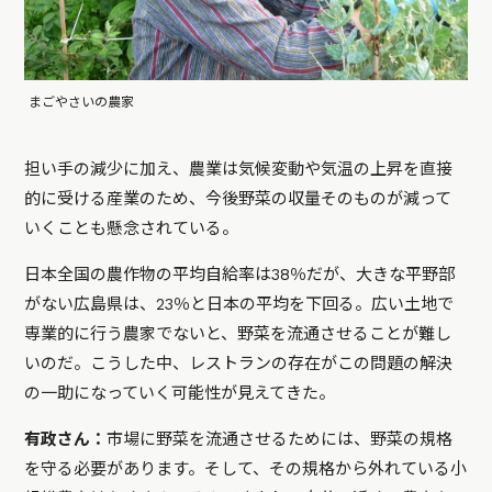
まごやさいの農家
担い手の減少に加え、農業は気候変動や気温の上昇を直接
的に受ける産業のため、今後野菜の収量そのものが減って
いくことも懸念されている。
日本全国の農作物の平均自給率は38％だが、大きな平野部
がない広島県は、23％と日本の平均を下回る。広い土地で
専業的に行う農家でないと、野菜を流通させることが難し
いのだ。こうした中、レストランの存在がこの問題の解決
の一助になっていく可能性が見えてきた。
有政さん：
市場に野菜を流通させるためには、野菜の規格
を守る必要があります。そして、その規格から外れている小