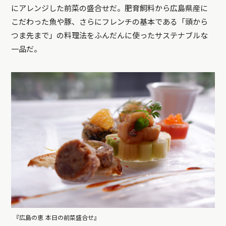
にアレンジした前菜の盛合せだ。肥育飼料から広島県産に
こだわった魚や豚、さらにフレンチの基本である「頭から
つま先まで」の料理法をふんだんに使ったサステナブルな
一品だ。
『広島の恵 本日の前菜盛合せ』