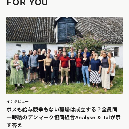
FOR YOU
インタビュー
ボスも給与競争もない職場は成立する？全員同
一時給のデンマーク協同組合Analyse & Talが示
す答え