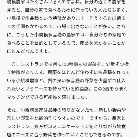
規模農家はたくさんいるんですよね。自分の近くの農家を
見ると、自分の家で食べるために作っている人たちも多く、
小規模で多品種という特徴があります。そうすると出荷ま
での手間もかかるので、市場に出さないことが多い。さら
に、こうした小規模多品種の農家では、自分たちの家庭で
食べることを目的としているので、農薬をまかないことが
ほとんどなんですよ。
一方、レストランでは月に100種類もの野菜を、少量ずつ扱
う特徴があります。農薬をほとんど使わずに多品種を作って
いる小規模農家と、質の良い多品種の野菜を少量ずつ仕入
れたいというニーズを持っている飲食店。この2者をうまく
マッチングできる可能性を感じました。
また、小規模農家は品種の縛りがないため、新しい野菜や
珍しい野菜を比較的作りやすいのです。ですから、農家と
レストラン、双方がコミュニケーションをとりながら飲食
店のニーズに合う野菜を作っていくこともできるのです。