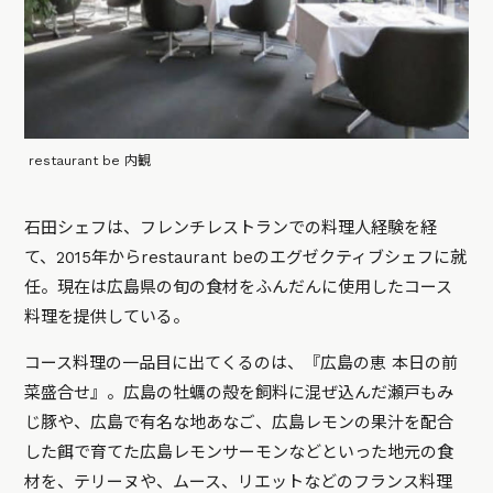
restaurant be 内観
石田シェフは、フレンチレストランでの料理人経験を経
て、2015年からrestaurant beのエグゼクティブシェフに就
任。現在は広島県の旬の食材をふんだんに使用したコース
料理を提供している。
コース料理の一品目に出てくるのは、『広島の恵 本日の前
菜盛合せ』。広島の牡蠣の殻を飼料に混ぜ込んだ瀬戸もみ
じ豚や、広島で有名な地あなご、広島レモンの果汁を配合
した餌で育てた広島レモンサーモンなどといった地元の食
材を、テリーヌや、ムース、リエットなどのフランス料理