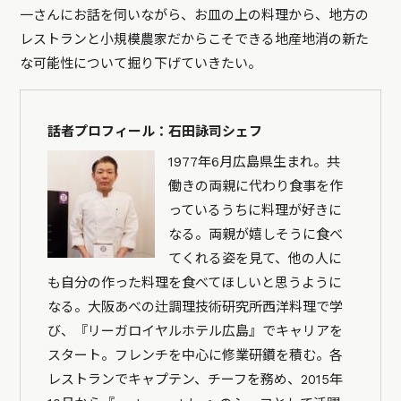
一さんにお話を伺いながら、お皿の上の料理から、地方の
レストランと小規模農家だからこそできる地産地消の新た
な可能性について掘り下げていきたい。
話者プロフィール：石田詠司シェフ
1977年6月広島県生まれ。共
働きの両親に代わり食事を作
っているうちに料理が好きに
なる。両親が嬉しそうに食べ
てくれる姿を見て、他の人に
も自分の作った料理を食べてほしいと思うように
なる。大阪あべの辻調理技術研究所西洋料理で学
び、『リーガロイヤルホテル広島』でキャリアを
スタート。フレンチを中心に修業研鑽を積む。各
レストランでキャプテン、チーフを務め、2015年