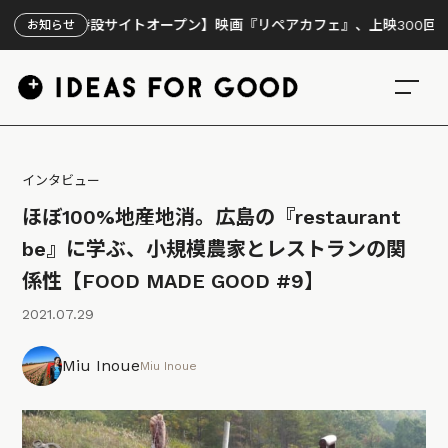
設サイトオープン】映画『リペアカフェ』、上映300回の先で見えてき
お知らせ
インタビュー
ほぼ100%地産地消。広島の『restaurant
be』に学ぶ、小規模農家とレストランの関
係性【FOOD MADE GOOD #9】
2021.07.29
Miu Inoue
Miu Inoue