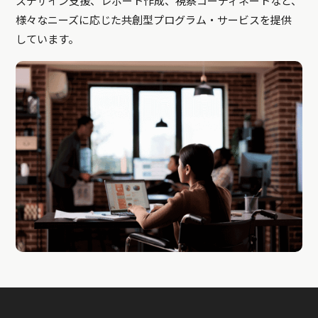
スデザイン支援、レポート作成、視察コーディネートなど、
様々なニーズに応じた共創型プログラム・サービスを提供
しています。