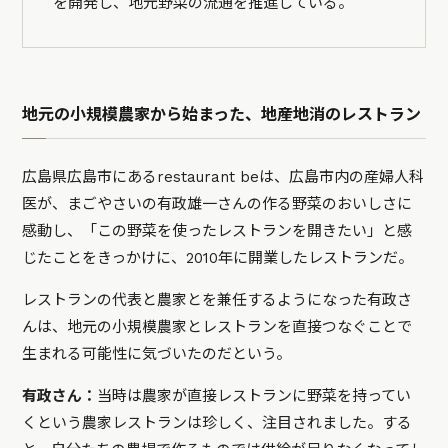
を開発し、地元野菜の流通を推進している。
地元の小規模農家から始まった、地産地消のレストラン
広島県広島市にあるrestaurant beは、広島市内の産婦人科
医が、まごやさいの有政雄一さんの作る野菜のおいしさに
感動し、「この野菜を使ったレストランを開きたい」と感
じたことをきっかけに、2010年に開業したレストランだ。
レストランの代表と農家とを兼任するようになった有政さ
んは、地元の小規模農家とレストランを直接つなぐことで
生まれる可能性に気づいたのだという。
有政さん：
当時は農家が直接レストランに野菜を持ってい
くという農家レストランは珍しく、注目されました。する