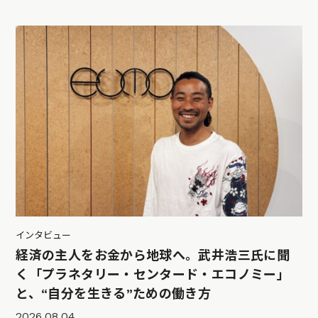
インタビュー
経済の主人をお金から地球へ。武井浩三氏に聞
く「プラネタリー・センタード・エコノミー」
と、“自分を生きる”ための働き方
2026.08.04