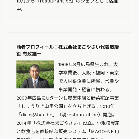
10月から『restaurant be』のシェフとして活躍
中。
話者プロフィール：株式会社まごやさい代表取締
役 有政雄一
1968年8月広島県生まれ。大
学卒業後、大阪・福岡・東京
で人材系企業に所属、営業や
事業開発・経営に携わる。
2009年広島にUターンし農業体験と野菜宅配事業
「しょうりき山里公園」を立ち上げる。2010年
「dining&bar be」（現restaurant be）開店。
2014年「株式会社まごやさい」設立。小規模農家
と飲食店を直接結ぶ販売システム「MAGO-NET」