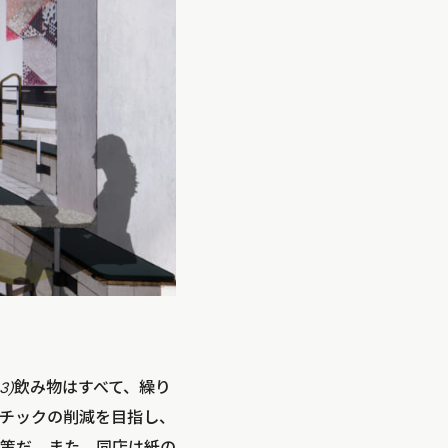
3)
飲み物はすべて、繰り
チックの削減を目指し、
策だ。また、同店は紙の