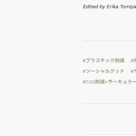
Edited by Erika Tomiy
#プラスチック削減
#
#ソーシャルグッド
#
#CO2削減×サーキュラ