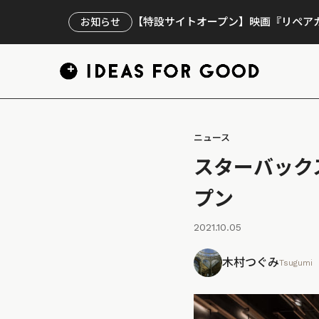
【特設サイトオープン】映画『リペアカ
お知らせ
ニュース
スターバック
プン
2021.10.05
木村つぐみ
Tsugumi