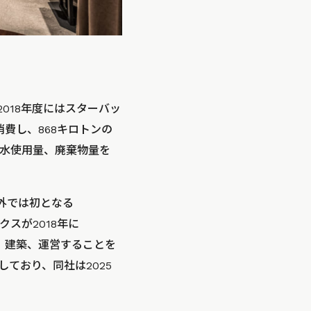
と、2018年度にはスターバッ
消費し、868キロトンの
、水使用量、廃棄物量を
外では初となる
ックスが2018年に
、建築、運営することを
生しており、同社は2025