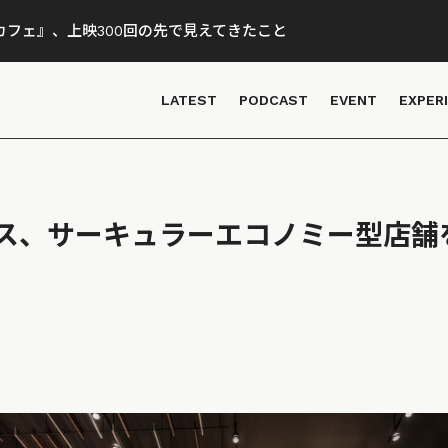
フェ』、上映300回の先で見えてきたこと
LATEST
PODCAST
EVENT
EXPER
ス、サーキュラーエコノミー型店舗