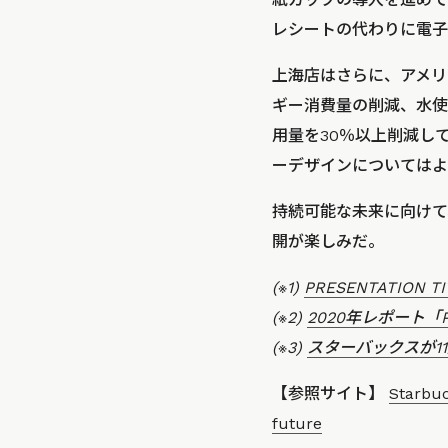
レシートの代わりに電子
上海店はさらに、アメリカ
ギー消費量の削減、水使
用量を30％以上削減して
ーデザインについてはよ
持続可能な未来に向けて、
開が楽しみだ。
(※1)
PRESENTATION TI
(※2)
2020年レポート「Pla
(※3)
スターバックスが1
【参照サイト】
Starbuc
future