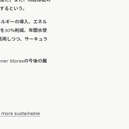
するという。
エネルギーの導入、エネル
を30％削減、年間水使
を活用しつつ、サーキュラ
 Storesの今後の展
 more sustainable