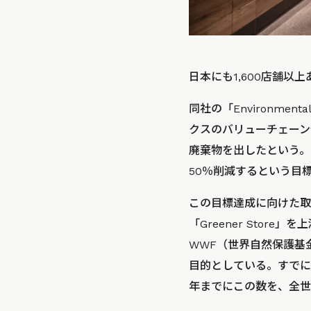
日本にも1,600店舗
同社の「Environmen
クスのバリューチェーン全
廃棄物を出したという。
50％削減するという目
この目標達成に向けた取
「Greener Store
WWF（世界自然保護基
目的としている。すでにアメ
年までにこの数を、全世