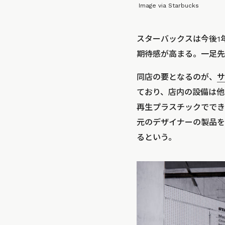
Image via Starbucks
スターバックスは今後1年
期待感が高まる。一足先
同店の要となるのが、
サ
ており、店内の設備は他
再生プラスチックででき
元のデザイナーの製品を
るという。