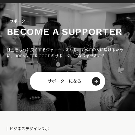
サポーター
BECOME A SUPPORTER
社会をもっと良くするジャーナリズムを、すべての人に届けるため
に、 IDEAS FOR GOODのサポーターになりませんか？
サポーターになる
ビジネスデザインラボ