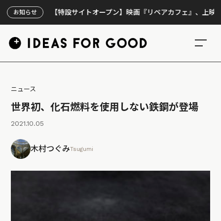
【特設サイトオープン】映画『リペアカフェ』、上映300回の
お知らせ
ニュース
世界初、化石燃料を使用しない鉄鋼が登場
2021.10.05
木村つぐみ
Tsugumi