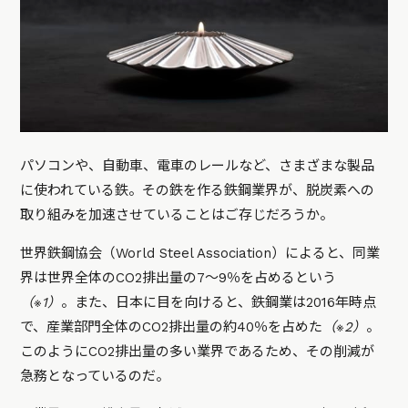
パソコンや、自動車、電車のレールなど、さまざまな製品
に使われている鉄。その鉄を作る鉄鋼業界が、脱炭素への
取り組みを加速させていることはご存じだろうか。
世界鉄鋼協会（World Steel Association）によると、同業
界は世界全体のCO2排出量の7～9％を占めるという
（※1）
。また、日本に目を向けると、鉄鋼業は2016年時点
で、産業部門全体のCO2排出量の約40％を占めた
（※2）
。
このようにCO2排出量の多い業界であるため、その削減が
急務となっているのだ。