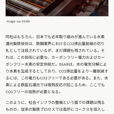
Image via SSAB
同社はもちろん、日本でも近年取り組みが進んでいる水素
還元製鉄技術は、鉄鋼業界におけるCO2排出量削減の切り
札として注目されているが、まだ課題も残されている。そ
れは、この技術に必要な、カーボンフリー電力およびカー
ボンフリー水素の安定供給だ。SSABは、水の電気分解によ
り水素を生成するとしており、CO2排出量をより一層削減す
るには、この電力もCO2フリーである必要がある。また、水
素による鉄鉱石還元では吸熱反応が起こるため、ここでも
CO2フリーの加熱が必要となる。
このように、社会インフラの整備という面での課題は残る
ものの、従来の製鉄プロセスでは高炉にコークスを投入し