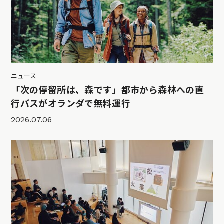
ニュース
「次の停留所は、森です」都市から森林への直
行バスがオランダで無料運行
2026.07.06