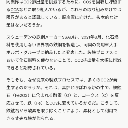
同業界はCO2排出量を削減するために、CO2を回収し貯留す
る
CCS
などに取り組んでいるが、これらの取り組みだけでは
限界があると認識している。脱炭素に向けた、抜本的な対
策はないだろうか。
スウェーデンの鉄鋼メーカーSSABは、2021年8月、化石燃
料を使用しない世界初の鉄鋼を製造し、同国の商用車大手
ボルボ・グループに納品したと発表した。製鉄プロセスに
おいて化石燃料を使わないことで、CO2排出量を大幅に削減
できると期待されている。
そもそも、なぜ従来の製鉄プロセスでは、多くのCO2が発
生するのだろうか。それは、高炉と呼ばれる炉の中で、鉄鉱
石（Fe2O3）に含まれる酸素（O）と、コークス（C）を反
応させて、鉄（Fe）とCO2に変えているからだ。こうして、
鉄鉱石から酸素を取り除くことにより、素材として利用で
きる丈夫な鉄が作られる。