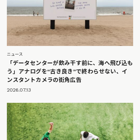
ニュース
「データセンターが飲み干す前に、海へ飛び込も
う」アナログを“古き良き”で終わらせない、イ
ンスタントカメラの街角広告
2026.07.13