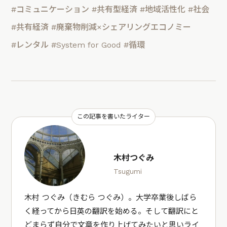
#コミュニケーション
#共有型経済
#地域活性化
#社会
#共有経済
#廃棄物削減×シェアリングエコノミー
#レンタル
#System for Good
#循環
この記事を書いたライター
木村つぐみ
Tsugumi
木村 つぐみ（きむら つぐみ）。大学卒業後しばら
く経ってから日英の翻訳を始める。そして翻訳にと
どまらず自分で文章を作り上げてみたいと思いライ