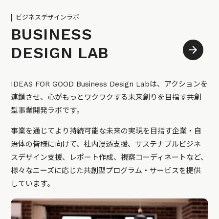
ビジネスデザインラボ
BUSINESS
DESIGN LAB
IDEAS FOR GOOD Business Design Labは、アクションを
連鎖させ、心がもっとワクワクする未来創りを目指す共創
型事業開発ラボです。
事業を通じてより持続可能な未来の実現を目指す企業・自
治体の皆様に向けて、社内浸透支援、サステナブルビジネ
スデザイン支援、レポート作成、視察コーディネートなど、
様々なニーズに応じた共創型プログラム・サービスを提供
しています。