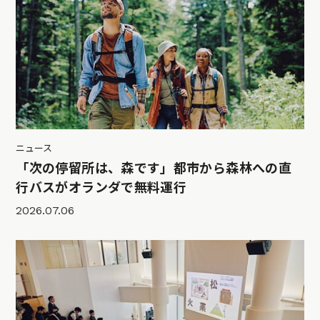
ニュース
「次の停留所は、森です」都市から森林への直
行バスがオランダで無料運行
2026.07.06