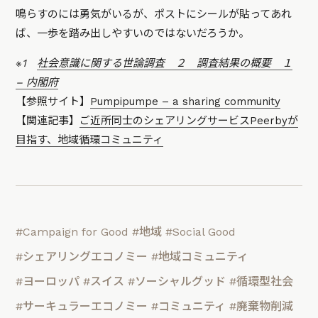
鳴らすのには勇気がいるが、ポストにシールが貼ってあれ
ば、一歩を踏み出しやすいのではないだろうか。
※1
社会意識に関する世論調査 ２ 調査結果の概要 １
– 内閣府
【参照サイト】
Pumpipumpe – a sharing community
【関連記事】
ご近所同士のシェアリングサービスPeerbyが
目指す、地域循環コミュニティ
#Campaign for Good
#地域
#Social Good
#シェアリングエコノミー
#地域コミュニティ
#ヨーロッパ
#スイス
#ソーシャルグッド
#循環型社会
#サーキュラーエコノミー
#コミュニティ
#廃棄物削減