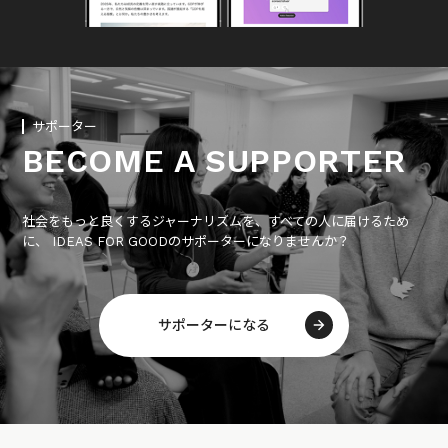
サポーター
BECOME A SUPPORTER
社会をもっと良くするジャーナリズムを、すべての人に届けるため
に、 IDEAS FOR GOODのサポーターになりませんか？
サポーターになる