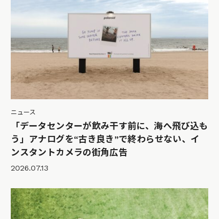
ニュース
「データセンターが飲み干す前に、海へ飛び込も
う」アナログを“古き良き”で終わらせない、イ
ンスタントカメラの街角広告
2026.07.13