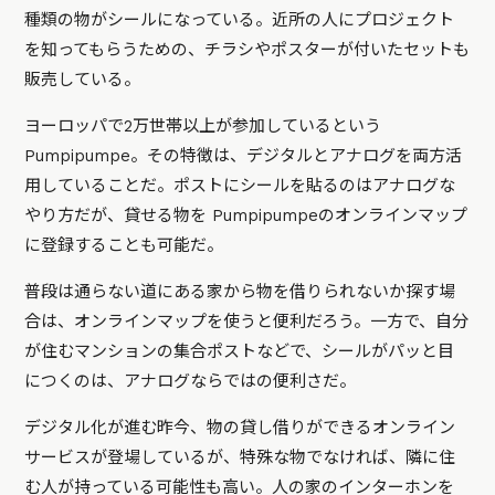
種類の物がシールになっている。近所の人にプロジェクト
を知ってもらうための、チラシやポスターが付いたセットも
販売している。
ヨーロッパで2万世帯以上が参加しているという
Pumpipumpe。その特徴は、デジタルとアナログを両方活
用していることだ。ポストにシールを貼るのはアナログな
やり方だが、貸せる物を Pumpipumpeのオンラインマップ
に登録することも可能だ。
普段は通らない道にある家から物を借りられないか探す場
合は、オンラインマップを使うと便利だろう。一方で、自分
が住むマンションの集合ポストなどで、シールがパッと目
につくのは、アナログならではの便利さだ。
デジタル化が進む昨今、物の貸し借りができるオンライン
サービスが登場しているが、特殊な物でなければ、隣に住
む人が持っている可能性も高い。人の家のインターホンを