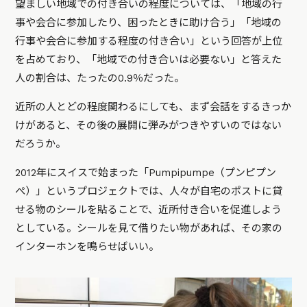
望ましい地域での付き合いの程度については、「地域の行
事や会合に参加したり、困ったときに助け合う」「地域の
行事や会合に参加する程度の付き合い」という回答が上位
を占めており、「地域での付き合いは必要ない」と答えた
人の割合は、たったの0.9％だった。
近所の人とどの程度関わるにしても、まず会話をするきっか
けがあると、その後の展開に弾みがつきやすいのではない
だろうか。
2012年にスイスで始まった「Pumpipumpe（プンピプン
ぺ）」というプロジェクトでは、人々が自宅のポストに貸
せる物のシールを貼ることで、近所付き合いを促進しよう
としている。シールを見て借りたい物があれば、その家の
インターホンを鳴らせばいい。