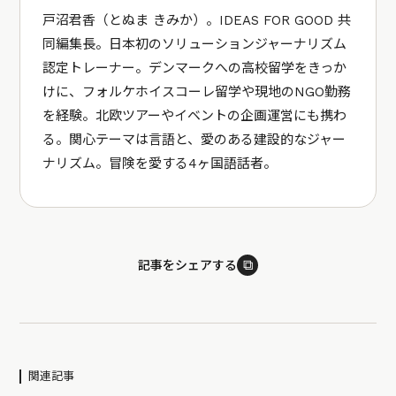
戸沼君香（とぬま きみか）。IDEAS FOR GOOD 共
同編集長。日本初のソリューションジャーナリズム
認定トレーナー。デンマークへの高校留学をきっか
けに、フォルケホイスコーレ留学や現地のNGO勤務
を経験。北欧ツアーやイベントの企画運営にも携わ
る。関心テーマは言語と、愛のある建設的なジャー
ナリズム。冒険を愛する4ヶ国語話者。
⧉
記事をシェアする
関連記事