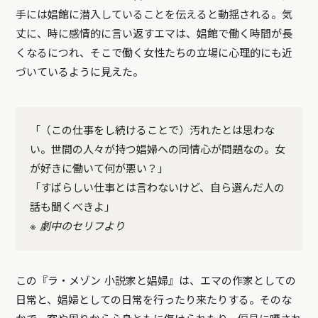
手には娼館に潜入していることを伝えると動揺される。気
丈に、時に感情的に言い返すエマは、娼館で働く時間が長
くなるにつれ、そこで働く女性たちの立場に心理的にも近
づいているように見えた。
「（この仕事をし続けることで）汚れたとは思わな
い。世間の人々が持つ娼婦への同情心が問題なの。女
が好きに働いて何が悪い？」
「すばらしい仕事とは言わないけど、自ら選んだ人の
話も聞くべきよ」
※ 劇中のセリフより
この『ラ・メゾン 小説家と娼婦』は、エマの作家としての
日常と、娼婦としての日常を行ったり来たりする。そのな