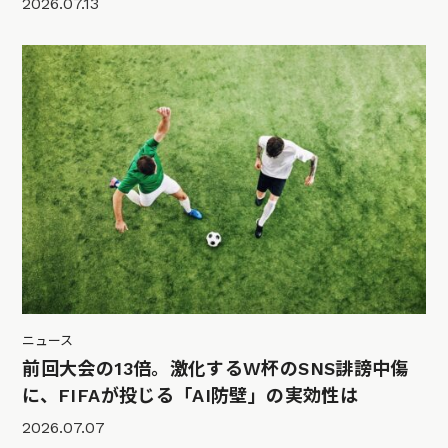
2026.07.13
ニュース
前回大会の13倍。激化するW杯のSNS誹謗中傷
に、FIFAが投じる「AI防壁」の実効性は
2026.07.07