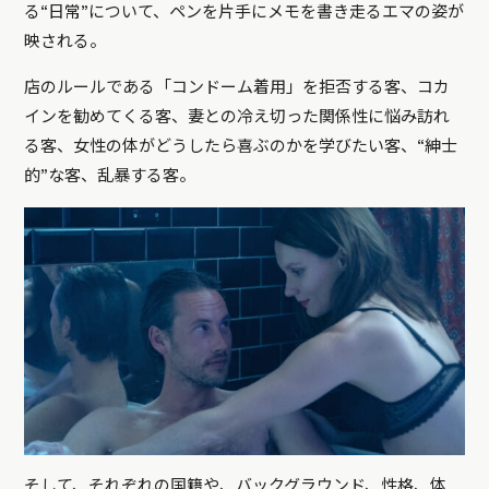
る“日常”について、ペンを片手にメモを書き走るエマの姿が
映される。
店のルールである「コンドーム着用」を拒否する客、コカ
インを勧めてくる客、妻との冷え切った関係性に悩み訪れ
る客、女性の体がどうしたら喜ぶのかを学びたい客、“紳士
的”な客、乱暴する客。
そして、それぞれの国籍や、バックグラウンド、性格、体