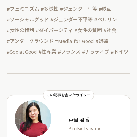
#フェミニズム
#多様性
#ジェンダー平等
#映画
#ソーシャルグッド
#ジェンダー不平等
#ベルリン
#女性の権利
#ダイバーシティ
#女性の貧困
#社会
#アンダーグラウンド
#Media for Good
#娼婦
#Social Good
#性産業
#フランス
#ナラティブ
#ドイツ
この記事を書いたライター
戸沼 君香
Kimika Tonuma