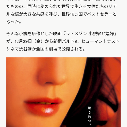
たものの、同時に秘められた世界で生きる女性たちのリア
ルな姿が大きな共感を呼び、世界16ヵ国でベストセラーと
なった。
そんな小説を原作とした映画『ラ・メゾン 小説家と娼婦』
が、12月29日（金）から新宿バルト9、ヒューマントラスト
シネマ渋谷ほか全国の劇場で公開される。