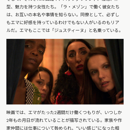
型、魅力を持つ女性たち。「ラ・メゾン」で働く彼女たち
は、お互いの本名や事情を知らない。同僚として、必ずし
もエマに好感を持っているわけでもない人がいるのもリア
ルだ。エマもここでは「ジュスティーヌ」と名乗っている。
映画では、エマがたった2週間だけ働くつもりが、いつしか
2年もの月日が流れていることが描写されている。家族や作
家仲間には仕事について咎められ、“いい感じ”になった相