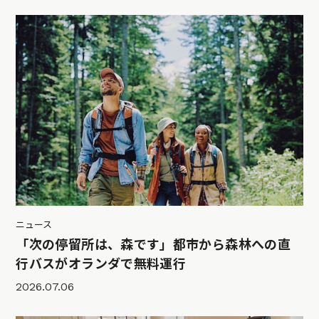
ニュース
「次の停留所は、森です」都市から森林への直
行バスがオランダで無料運行
2026.07.06