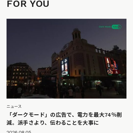
FOR YOU
ニュース
「ダークモード」の広告で、電力を最大74％削
減。派手さより、伝わることを大事に
2026.08.05