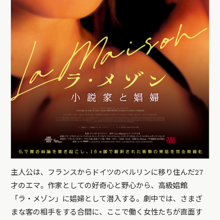
主人公は、フランスからドイツのベルリンに移り住んだ27
才のエマ。作家としての好奇心と野心から、高級娼館
「ラ・メゾン」に娼婦として潜入する。劇中では、さまざ
まな客の相手をする合間に、ここで働く女性たちが直面す