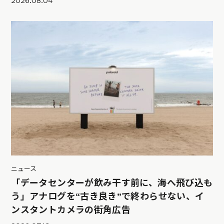
2026.08.04
ニュース
「データセンターが飲み干す前に、海へ飛び込も
う」アナログを“古き良き”で終わらせない、イ
ンスタントカメラの街角広告