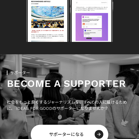
サポーター
BECOME A SUPPORTER
社会をもっと良くするジャーナリズムを、すべての人に届けるため
に、 IDEAS FOR GOODのサポーターになりませんか？
サポーターになる