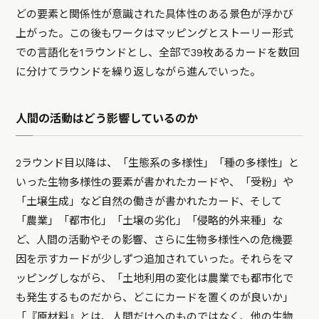
どの要素と関係性が意識された具体性のある景色が浮かび
上がった。この後もワークはマッピングとストーリー形式
での言語化を1ラウンドとし、全部で39枚あるカードを数回
に分けてラウンドを繰り返しながら進んでいった。
人間の活動はどう影響しているのか
2ラウンド目以降は、「生態系の多様性」「種の多様性」と
いった生物多様性の要素が書かれたカードや、「受粉」や
「土壌生成」など自然の働きが書かれたカード、そして
「農業」「都市化」「土壌の劣化」「侵略的外来種」な
ど、人間の活動やその影響、さらに生物多様性への危機要
因を示すカードが少しずつ追加されていった。それらをマ
ッピングしながら、「土地利用の変化は農業でも都市化で
も発生するものだから、どこにカードを置くのが良いか」
「『原材料』とは、人間だけへのものではなく、他の生物