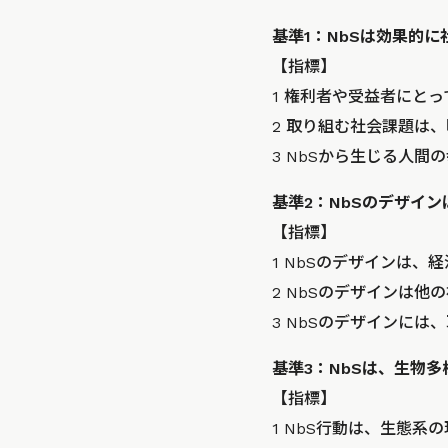
基準1：NbSは効果的
【指標】
1 権利者や受益者にと
2 取り組む社会課題は
3 NbSから生じる人
基準2：NbSのデザイ
【指標】
1 NbSのデザインは
2 NbSのデザインは
3 NbSのデザインに
基準3：NbSは、生物
【指標】
1 NbS行動は、生態