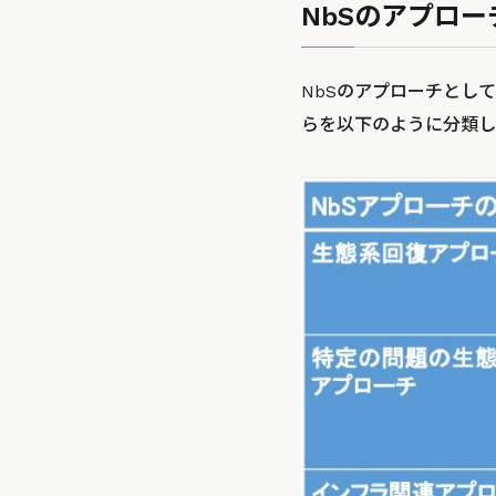
NbSのアプロー
NbSのアプローチとし
らを以下のように分類し