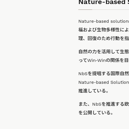
Nature-base
Nature-based 
福および生物多様性によ
理、回復のため行動を指
自然の力を活用して生態
ってWin-Winの関係
NbSを提唱する国際自然保護
Nature-based 
推進している。
また、NbSを推進する
を公開している。