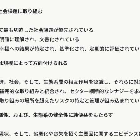
に社会課題に取り組む
って最も切迫した社会課題が優先されている
、明確に理解され、文書化されている
間の幸福への結果が特定され、基準化され、定期的に評価されてい
ンは規模によって方向付けられる
、経済、社会、そして、生態系間の相互作用を認識し、それらに
他の補完的な取り組みと統合され、セクター横断的なシナジーを
は、取り組みの場所を超えたリスクの特定と管理が組み込まれてい
多様性、および、生態系の健全性に純便益をもたらす
系の現状、そして、劣悪化や喪失を招く主要因に関するエビデン