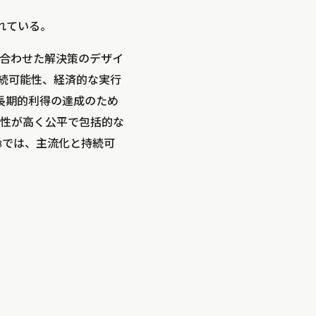
されている。
に合わせた解決策のデザイ
持続可能性、経済的な実行
長期的利得の達成のため
性が高く公平で包括的な
8では、主流化と持続可