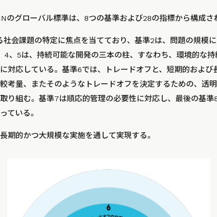
UCNのグローバル標準は、8つの基準および28の指標から構成
する社会課題の特定に焦点を当てており、基準2は、問題の規模
、4、5は、持続可能な開発の三本の柱、すなわち、環境的な
に対応している。基準6では、トレードオフと、短期的および
較考量、またそのようなトレードオフを決定するための、透明
取り組む。基準7は順応的管理の必要性に対応し、最後の基準
っている。
、長期的かつ大規模な実施を通して実現する。