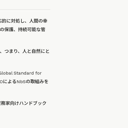
つ順応的に対処し、人間の幸
の保護、持続可能な管
、つまり、人と自然にと
 Standard for
NGOによるNbSの取組みを
実務家向けハンドブック