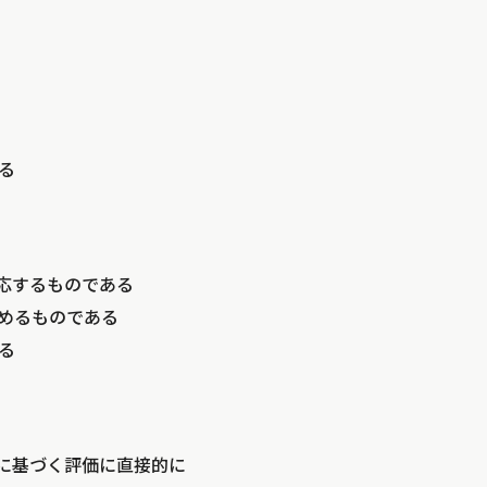
る
対応するものである
求めるものである
る
スに基づく評価に直接的に