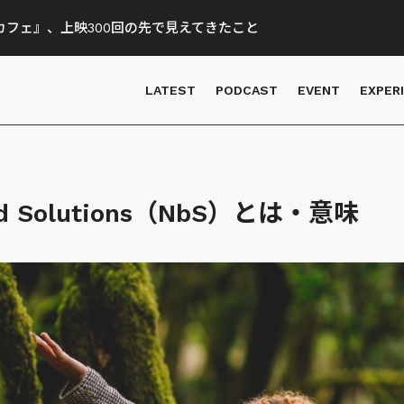
フェ』、上映300回の先で見えてきたこと
LATEST
PODCAST
EVENT
EXPER
sed Solutions（NbS）とは・意味