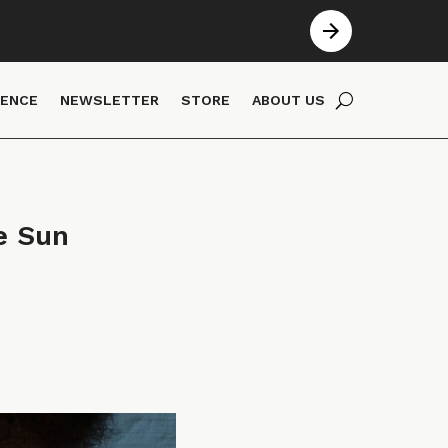
IENCE
NEWSLETTER
STORE
ABOUT US
Sun