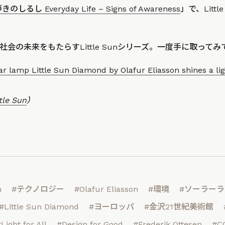
るし Everyday Life – Signs of Awareness
」で、Litt
会の未来をもたらすLittle Sunシリーズ。一度手に取って
r lamp Little Sun Diamond by Olafur Eliasson shines a lig
tle Sun
）
n
#テクノロジー
#Olafur Eliasson
#環境
#ソーラー
#Little Sun Diamond
#ヨーロッパ
#金沢21世紀美術館
Light for All
#Design for Good
#Frederik Ottesen
#C