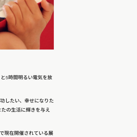
電すると5時間明るい電気を放
な、成功したい、幸せになりた
、あなたの生活に輝きを与え
館で現在開催されている展