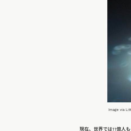
Image via Li
現在、世界では11億人