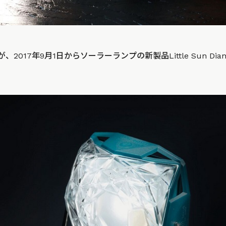
が、2017年9月1日からソーラーランプの新製品Little Sun D