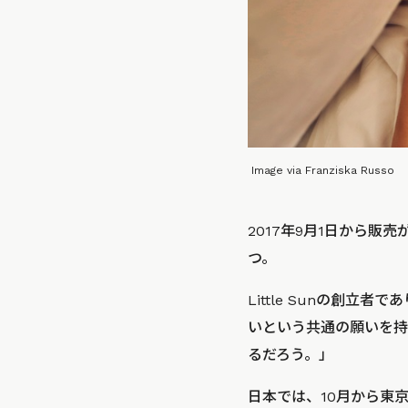
Image via Franziska Russo
2017年9月1日から販売
つ。
Little Sunの創立
いという共通の願いを持っ
るだろう。」
日本では、10月から東