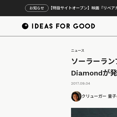
【特設サイトオープン】映画『リペアカ
お知らせ
ニュース
ソーラーランプ
Diamondが
2017.09.04
クリューガー 量子