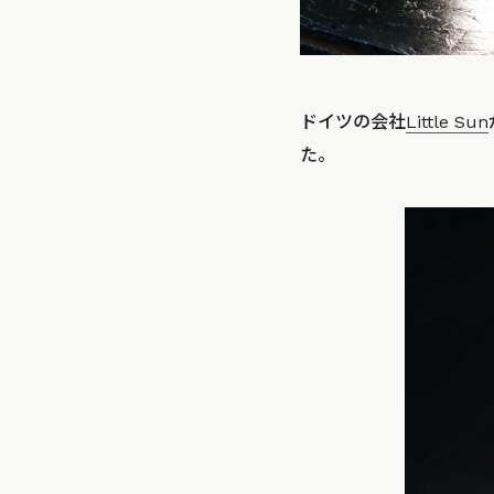
ドイツの会社
Little Sun
た。