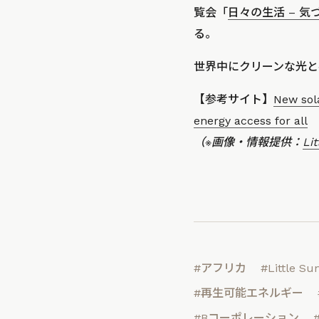
覧会「
日々の生活 – 気づきのし
る。
世界中にクリーンな光と社
【参考サイト】
New sola
energy access for all
（※画像・情報提供：
Lit
#アフリカ
#Little Su
#再生可能エネルギー
#Bコーポレーション
#