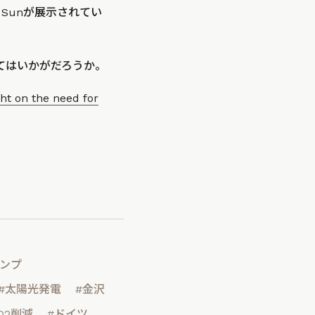
le Sunが展示されてい
みてはいかがだろうか。
ht on the need for
ランプ
#太陽光発電
#金沢
O2削減
#ドイツ