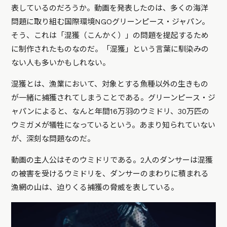
表しているのだろうか。動画を発表したのは、多くの海洋
問題に取り組む国際環境NGOグリーンピース・ジャパン。
そう、これは「混獲（こんかく）」の問題を提起するため
に制作されたものなのだ。「混獲」という言葉に馴染みの
ない人も多いかもしれない。
混獲とは、漁業において、対象とする魚種以外の生きもの
が一緒に捕獲されてしまうことである。グリーンピース・ジ
ャパンによると、なんと年間16万羽のウミドリ、30万匹の
ウミガメが犠牲になっているという。あまり知られていない
が、深刻な問題なのだ。
動画の主人公はそのウミドリである。2人のダンサーは混獲
の被害を受けるウミドリを、ダンサーのまわりに積まれる
漁網の山は、迫りくる捕獲の脅威を表している。