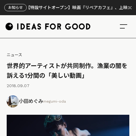
【特設サイトオープン】映画『リペアカフェ』、上映300回の先
お知らせ
ニュース
世界的アーティストが共同制作。漁業の闇を
訴える1分間の「美しい動画」
2018.09.07
小田めぐみ
megumi-oda