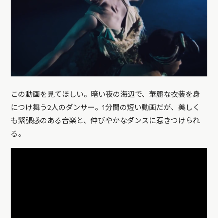
この動画を見てほしい。暗い夜の海辺で、華麗な衣装を身
につけ舞う2人のダンサー。1分間の短い動画だが、美しく
も緊張感のある音楽と、伸びやかなダンスに惹きつけられ
る。