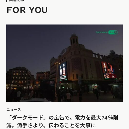
FOR YOU
ニュース
「ダークモード」の広告で、電力を最大74％削
減。派手さより、伝わることを大事に