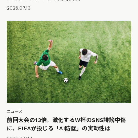
2026.07.13
ニュース
前回大会の13倍。激化するW杯のSNS誹謗中傷
に、FIFAが投じる「AI防壁」の実効性は