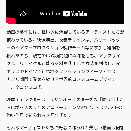
動画の製作には、世界的に活躍しているアーティストたちが
携わっている。映像演出、衣装デザインは、ハリーポッタ
ーのシアタープロダクション製作チーム等に参加し経験を
積んだのち、現在では環境問題に興味をもち、アップサイ
クル＝リサイクル可能な材料を使用して衣装を制作し、イ
ギリスやドイツで行われるファッションウィーク・サステ
ナブル部門で発表を続ける世界的コスチュームデザイナ
ー、タニクミコ氏。
映像ディレクターは、サザンオールスターズの『闘う戦士た
ちに愛を込めて』のアニメーションMVなど、インパクトの
強い作風で知られる大月壮氏だ。
そんなアーティストたちに丹念に作られた美しい動画は何を