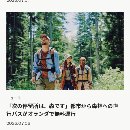
2026.07.07
ニュース
「次の停留所は、森です」都市から森林への直
行バスがオランダで無料運行
2026.07.06