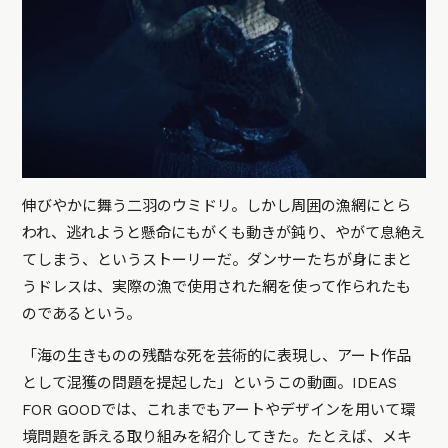
伸びやかに舞う二羽のウミドリ。しかし周囲の漁網にとら
われ、逃れようと懸命にもがくも動きが鈍り、やがて息絶え
てしまう、というストーリーだ。ダンサーたちが身にまと
うドレスは、実際の漁で使用された網を使って作られたも
のであるという。
「海の生きものの残酷な死を芸術的に表現し、アート作品
として混獲の問題を提起した」というこの動画。IDEAS
FOR GOODでは、これまでもアートやデザインを用いて環
境問題を訴える取り組みを紹介してきた。たとえば、メキ