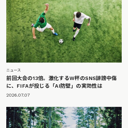
ニュース
前回大会の13倍。激化するW杯のSNS誹謗中傷
に、FIFAが投じる「AI防壁」の実効性は
2026.07.07