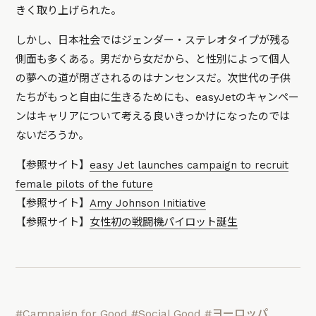
きく取り上げられた。
しかし、日本社会ではジェンダー・ステレオタイプが残る
側面も多くある。男だから女だから、と性別によって個人
の夢への道が閉ざされるのはナンセンスだ。次世代の子供
たちがもっと自由に生きるためにも、easyJetのキャンペー
ンはキャリアについて考える良いきっかけになったのでは
ないだろうか。
【参照サイト】
easy Jet launches campaign to recruit
female pilots of the future
【参照サイト】
Amy Johnson Initiative
【参照サイト】
女性初の戦闘機パイロット誕生
#Campaign for Good
#Social Good
#ヨーロッパ