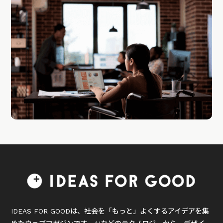
IDEAS FOR GOODは、社会を「もっと」よくするアイデアを集