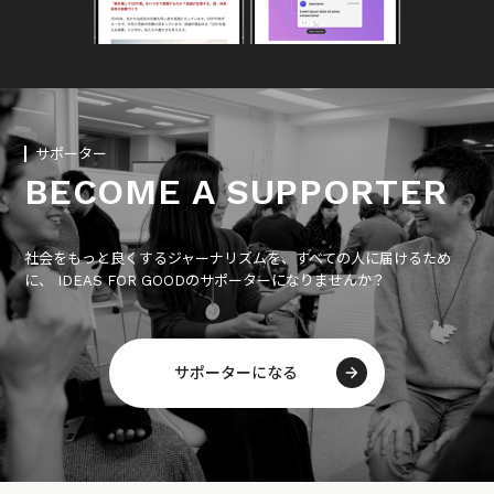
サポーター
BECOME A SUPPORTER
社会をもっと良くするジャーナリズムを、すべての人に届けるため
に、 IDEAS FOR GOODのサポーターになりませんか？
サポーターになる