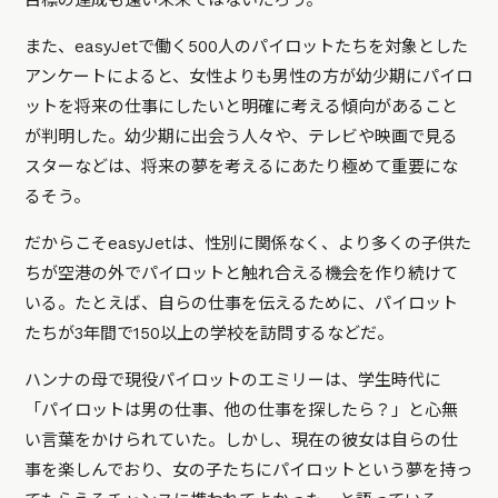
目標の達成も遠い未来ではないだろう。
また、easyJetで働く500人のパイロットたちを対象とした
アンケートによると、女性よりも男性の方が幼少期にパイロ
ットを将来の仕事にしたいと明確に考える傾向があること
が判明した。幼少期に出会う人々や、テレビや映画で見る
スターなどは、将来の夢を考えるにあたり極めて重要にな
るそう。
だからこそeasyJetは、性別に関係なく、より多くの子供た
ちが空港の外でパイロットと触れ合える機会を作り続けて
いる。たとえば、自らの仕事を伝えるために、パイロット
たちが3年間で150以上の学校を訪問するなどだ。
ハンナの母で現役パイロットのエミリーは、学生時代に
「パイロットは男の仕事、他の仕事を探したら？」と心無
い言葉をかけられていた。しかし、現在の彼女は自らの仕
事を楽しんでおり、女の子たちにパイロットという夢を持っ