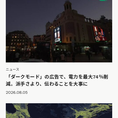
ニュース
「ダークモード」の広告で、電力を最大74％削
減。派手さより、伝わることを大事に
2026.08.05