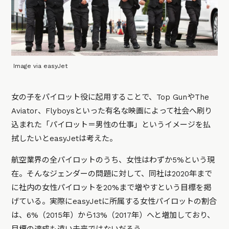
Image via easyJet
女の子をパイロット役に起用することで、Top GunやThe
Aviator、Flyboysといった有名な映画によって社会へ刷り
込まれた「パイロット＝男性の仕事」というイメージを払
拭したいとeasyJetは考えた。
航空業界の全パイロットのうち、女性はわずか5%という現
在。そんなジェンダーの問題に対して、同社は2020年まで
に社内の女性パイロットを20%まで増やすという目標を掲
げている。実際にeasyJetに所属する女性パイロットの割合
は、6%（2015年）から13%（2017年）へと増加しており、