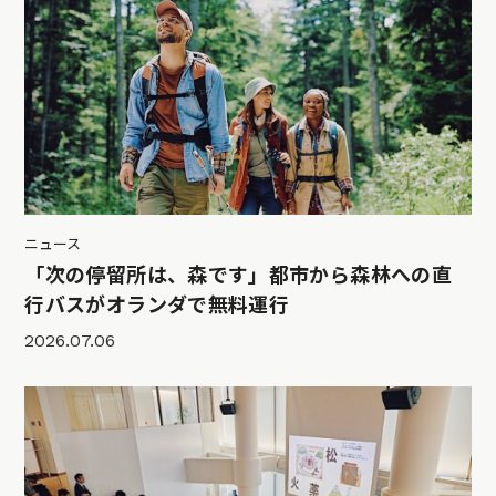
ニュース
「次の停留所は、森です」都市から森林への直
行バスがオランダで無料運行
2026.07.06