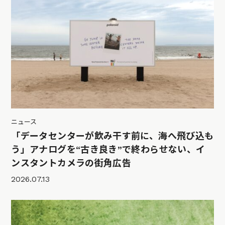
ニュース
「データセンターが飲み干す前に、海へ飛び込も
う」アナログを“古き良き”で終わらせない、イ
ンスタントカメラの街角広告
2026.07.13