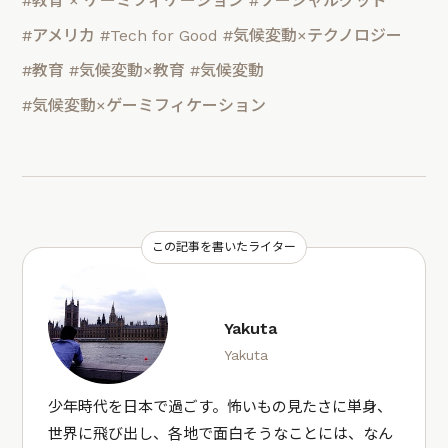
#教育 × ゲーミフィケーション
#ソーシャルグッド
#アメリカ
#Tech for Good
#気候変動×テクノロジー
#教育
#気候変動×教育
#気候変動
#気候変動×ゲーミフィケーション
この記事を書いたライター
Yakuta
Yakuta
少年時代を日本で過ごす。怖いもの見たさに単身、
世界に飛び出し、各地で面白そうなことには、なん