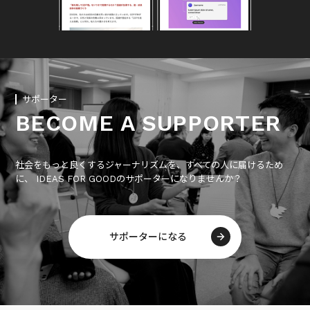
サポーター
BECOME A SUPPORTER
社会をもっと良くするジャーナリズムを、すべての人に届けるため
に、 IDEAS FOR GOODのサポーターになりませんか？
サポーターになる