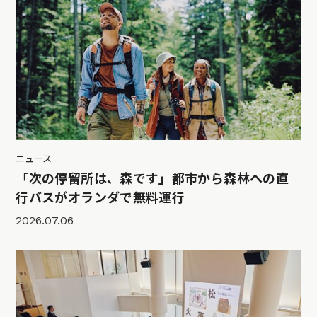
ニュース
「次の停留所は、森です」都市から森林への直
行バスがオランダで無料運行
2026.07.06