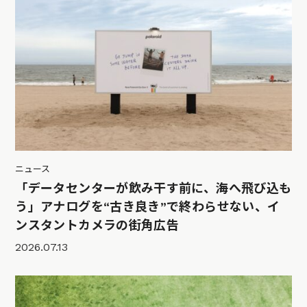
ニュース
「データセンターが飲み干す前に、海へ飛び込も
う」アナログを“古き良き”で終わらせない、イ
ンスタントカメラの街角広告
2026.07.13