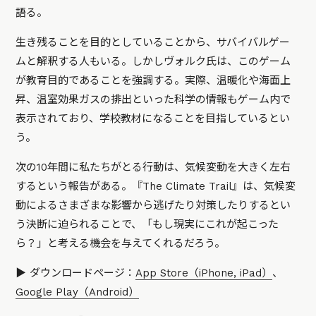
語る。
生き残ることを目的としていることから、サバイバルゲー
ムと解釈する人もいる。しかしヴォルク氏は、このゲーム
が教育目的であることを強調する。実際、温暖化や海面上
昇、温室効果ガスの排出といった科学の情報もゲーム内で
表示されており、学校教材になることを目指しているとい
う。
次の10年間に私たちがとる行動は、気候変動を大きく左右
するという報告がある。『The Climate Trail』は、気候変
動によるさまざまな影響から逃げたり対策したりするとい
う決断に迫られることで、「もし現実にこれが起こった
ら？」と考える機会を与えてくれるだろう。
▶ ダウンロードページ：
App Store（iPhone, iPad）
、
Google Play（Android）