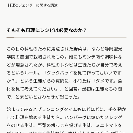
料理とジェンダーに関する講演
そもそも料理にレシピは必要なのか？
この日の料理のために用意された野菜は、なんと静岡聖光
学院の農園で栽培されたもの。他にもミンチ肉や調味料な
どが用意されたが、料理のレシピは生徒たちが自分で考え
るというルール。「クックパッドを見て作ってもいいです
か？」という生徒からの質問に、小竹氏は「ダメです。食
材を見て考えてください。」と回答。最初は生徒たちの間
で、とまどいとざわめきが起こった。
始まってみるとプランニングタイムもほどほどに、手を動か
して料理を始める生徒たち。ハンバーグに焼いたメレンゲ
をのせる生徒、野菜の根っこを揚げる生徒、ミニトマトを