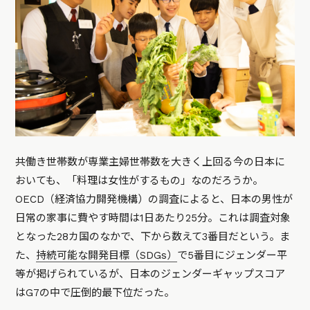
共働き世帯数が専業主婦世帯数を大きく上回る今の日本に
おいても、「料理は女性がするもの」なのだろうか。
OECD（経済協力開発機構）の調査によると、日本の男性が
日常の家事に費やす時間は1日あたり25分。これは調査対象
となった28カ国のなかで、下から数えて3番目だという。ま
た、
持続可能な開発目標（SDGs）
で5番目にジェンダー平
等が掲げられているが、日本のジェンダーギャップスコア
はG7の中で圧倒的最下位だった。