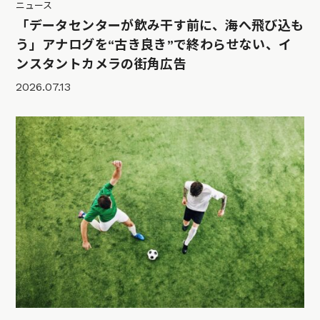
ニュース
「データセンターが飲み干す前に、海へ飛び込も
う」アナログを“古き良き”で終わらせない、イ
ンスタントカメラの街角広告
2026.07.13