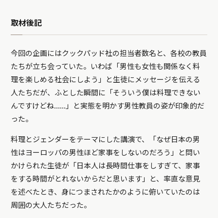
取材後記
今回の企画にはクックパッド社の担当者数名と、各校の教員
たちが立ち会っていた。いわば「男性も女性も関係なく料
理を楽しめる社会にしよう」と生徒にメッセージを伝える
人たちだが、ふとした瞬間に「そういう僕は料理できない
んですけどね……」と実態を明かす男性教員の姿が印象的だ
った。
料理とジェンダーをテーマにした講演で、「なぜ日本の男
性はヨーロッパの男性ほど家事をしないのだろう」と問い
かけられた生徒が「日本人は長時間仕事をしすぎて、家事
をする時間がとれないからだと思います」と、率直な意見
を述べたとき、身につまされたかのように俯いていたのは
周囲の大人たちだった。