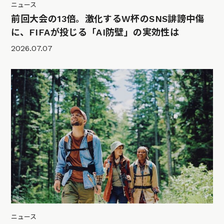
ニュース
前回大会の13倍。激化するW杯のSNS誹謗中傷
に、FIFAが投じる「AI防壁」の実効性は
2026.07.07
ニュース