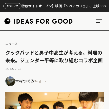
【特設サイトオープン】映画『リペアカフェ』、上映300回の先で見えて
お知らせ
ニュース
クックパッドと男子中高生が考える、料理の
未来。ジェンダー平等に取り組むコラボ企画
2019.12.23
木村つぐみ
Tsugumi