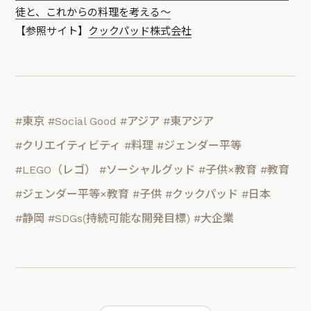
徒と、これからの料理を考える〜
【参照サイト】
クックパッド株式会社
#東京
#Social Good
#アジア
#東アジア
#クリエイティビティ
#料理
#ジェンダー平等
#LEGO（レゴ）
#ソーシャルグッド
#子供×教育
#教育
#ジェンダー平等×教育
#子供
#クックパッド
#日本
#静岡
#SDGs(持続可能な開発目標)
#大企業