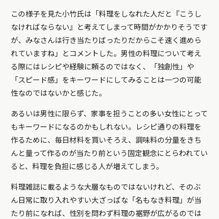
この様子を見た小竹氏は「料理をしなれた人だと『こうし
なければならない』と考えてしまって時間がかかりそうです
が、みなさんは行き当たりばったりだからこそ速く進めら
れていますね」とコメントした。男性の料理について考え
る際にはレシピや経験に頼るのではなく、「独創性」や
「スピード感」をキーワードにしてみることは一つの可能
性なのではないかと感じた。
あるいは男性に限らず、家事を担うことの多い女性にとって
もキーワードになるのかもしれない。レシピ通りの料理を
作るために、毎日材料を買いそろえ、調味料の分量をきち
んと量って作るのが当たり前という固定観念にとらわれてい
ると、料理を負担に感じる人が増えてしまう。
料理雑誌に載るような大層なものではないけれど、そのぶ
ん日常に取り入れやすい大ざっぱな「名もなき料理」が当
たり前になれば、性別を問わず料理の裾野が広がるのでは