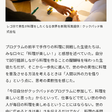
レゴⓇで男性が料理をしたくなる世界を表現|写真提供：クックパッド株
式会社
プログラムの前半で手作りの料理に挑戦した生徒たちは、
みな口々に「料理が楽しい！」と感想を述べていた。自分
で試行錯誤しながら料理を作ることの醍醐味を味わった生
徒たちだが、そこから一歩先に進んで、世の中の男性に料理
を普及させる方法を考えるときは「人間以外の力を借り
る」という点に、思考の柔軟性を感じた。
「今日自分がクックパッドのプログラムに参加して、料理を
楽しいと思った」からといって、仕事などで忙しい世の中の
人が毎日の料理を楽しめるということにはならない。世の
中に広めるときは楽しさを伝えるだけでなく、料理の手間