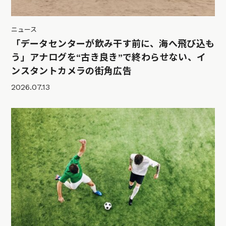
ニュース
「データセンターが飲み干す前に、海へ飛び込も
う」アナログを“古き良き”で終わらせない、イ
ンスタントカメラの街角広告
2026.07.13