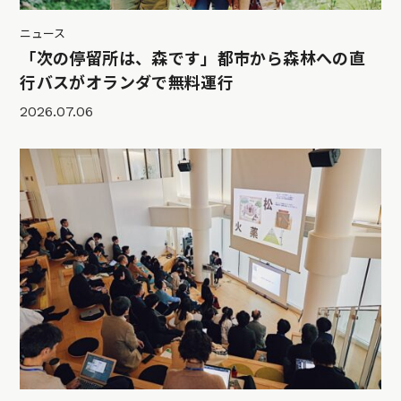
ニュース
「次の停留所は、森です」都市から森林への直
行バスがオランダで無料運行
2026.07.06