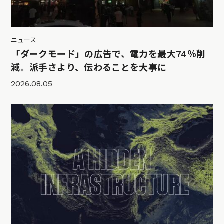
ニュース
「ダークモード」の広告で、電力を最大74％削
減。派手さより、伝わることを大事に
2026.08.05