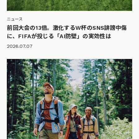
ニュース
前回大会の13倍。激化するW杯のSNS誹謗中傷
に、FIFAが投じる「AI防壁」の実効性は
2026.07.07