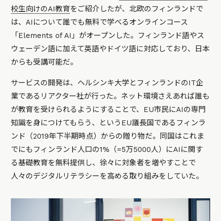
校生向けのAI教育
をご紹介したが、北欧のフィンランドで
は、AIについて誰でも無料で学べるオンラインコース
「Elements of AI」がオープンした。フィンランド語やス
ウェーデン語に加えて英語やドイツ語に対応しており、日本
からも受講可能だ。
サービスの開発は、ヘルシンキ大学とフィンランドのIT企
業であるリアクター社が行った。ネット環境さえあれば誰も
が教育を受けられるようにすることで、EU市民にAIの専門
知識を身につけてもらう、というEU議長国であるフィンラ
ンド（2019年下半期時点）からの贈り物だ。同国はこれま
でにもフィンランド人口の1%（=5万5000人）にAIに関す
る基礎教育を無料提供し、徐々に対象者を増やすことで
人々のデジタルリテラシーを高める取り組みをしていた。