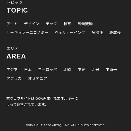
トピック
TOPIC
アート
デザイン
テック
教育
気候変動
サーキュラーエコノミー
ウェルビーイング
多様性
脱成長
エリア
AREA
アジア
日本
ヨーロッパ
北欧
中東
北米
中南米
アフリカ
オセアニア
本ウェブサイトは100%再生可能エネルギーに
よって運営されています。
COPYRIGHT 2026 ARTIQL INC. ALL RIGHTS RESERVED.