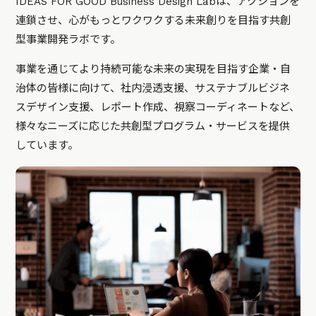
IDEAS FOR GOOD Business Design Labは、アクションを
連鎖させ、心がもっとワクワクする未来創りを目指す共創
型事業開発ラボです。
事業を通じてより持続可能な未来の実現を目指す企業・自
治体の皆様に向けて、社内浸透支援、サステナブルビジネ
スデザイン支援、レポート作成、視察コーディネートなど、
様々なニーズに応じた共創型プログラム・サービスを提供
しています。