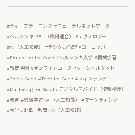
#ディープラーニング
#ニューラルネットワーク
#ヘルシンキ
#EU（欧州連合）
#テクノロジー
#AI（人工知能）
#デジタル倫理
#ヨーロッパ
#Education for Good
#ヘルシンキ大学
#機械学習
#教育機関
#オンラインコース
#ソーシャルグッド
#Social Good
#Tech for Good
#フィンランド
#Marketing for Good
#デジタルデバイド（情報格差）
#教育
#機械学習×AI（人工知能）
#マーケティング
#大学
#北欧
#教育×AI（人工知能）