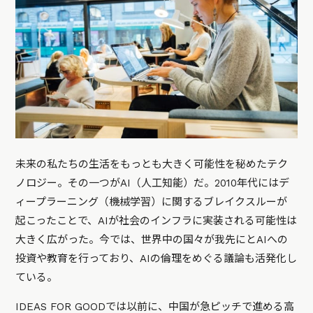
未来の私たちの生活をもっとも大きく可能性を秘めたテク
ノロジー。その一つがAI（人工知能）だ。2010年代にはデ
ィープラーニング（機械学習）に関するブレイクスルーが
起こったことで、AIが社会のインフラに実装される可能性は
大きく広がった。今では、世界中の国々が我先にとAIへの
投資や教育を行っており、AIの倫理をめぐる議論も活発化し
ている。
IDEAS FOR GOODでは以前に、
中国が急ピッチで進める高