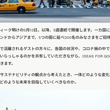
ィーク明けの5月13日。以降、5週連続で開催します。一カ国に
ンドからアジアまで、5つの国に延べ200名のみなさまをご招
で活躍されるゲストの方々に、各国の状況や、コロナ禍の中で
らっしゃるのかを共有していただきながら、IDEAS FOR G
きます。
サステナビリティの観点から考えたとき、一体どのような変化
どのような未来を目指していくべきなのか。