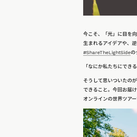
今こそ、「光」に目を向け
生まれるアイデアや、逆
#ShareTheLightSide
の
「なにか私たちにできる
そうして思いついたのが、
できること。今回お届け
オンラインの世界ツアー