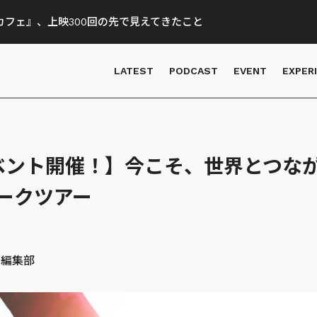
フェ』、上映300回の先で見えてきたこと
LATEST
PODCAST
EVENT
EXPER
ベント開催！】今こそ、世界とつな
ークツアー
D 編集部