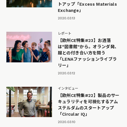
トアップ「Excess Materials
Exchange」
2020.03.13
レポート
【欧州CE特集#23】お洒落
は“図書館”から。オランダ発、
服との付き合い方を問う
「LENAファッションライブラ
リー」
2020.03.12
インタビュー
【欧州CE特集#22】製品のサー
キュラリティを可視化するアム
ステルダムのスタートアップ
「Circular IQ」
2020.03.10