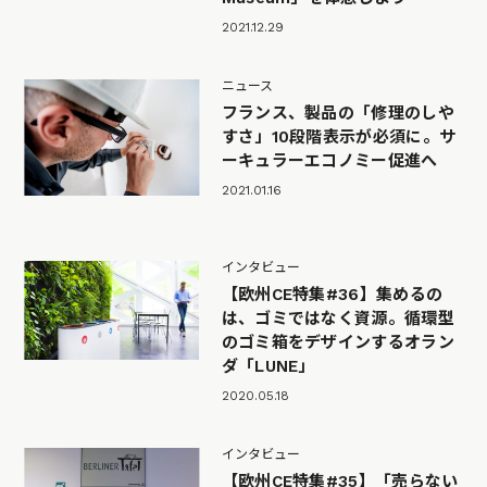
2021.12.29
ニュース
フランス、製品の「修理のしや
すさ」10段階表示が必須に。サ
ーキュラーエコノミー促進へ
2021.01.16
インタビュー
【欧州CE特集#36】集めるの
は、ゴミではなく資源。循環型
のゴミ箱をデザインするオラン
ダ「LUNE」
2020.05.18
インタビュー
【欧州CE特集#35】「売らない