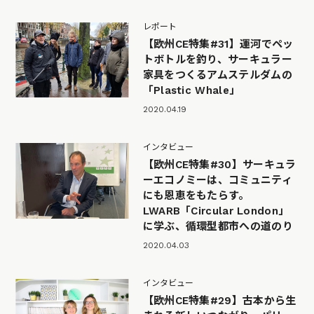
レポート
【欧州CE特集#31】運河でペッ
トボトルを釣り、サーキュラー
家具をつくるアムステルダムの
「Plastic Whale」
2020.04.19
インタビュー
【欧州CE特集#30】サーキュラ
ーエコノミーは、コミュニティ
にも恩恵をもたらす。
LWARB「Circular London」
に学ぶ、循環型都市への道のり
2020.04.03
インタビュー
【欧州CE特集#29】古本から生