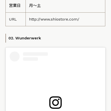
営業日
月～土
URL
http://www.shiostore.com/
02. Wunderwerk