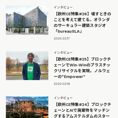
インタビュー
【欧州CE特集#26】壊すときの
ことを考えて建てる。オランダ
のサーキュラー建築スタジオ
「bureauSLA」
2020.03.17
インタビュー
【欧州CE特集#25】ブロックチ
ェーンでWin-Winのプラスチッ
クリサイクルを実現。ノルウェ
ーの“Empower”
2020.03.16
インタビュー
【欧州CE特集#24】ブロックチ
ェーンとAIで廃棄物をマッチン
グするアムステルダムのスター