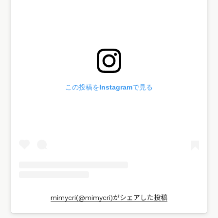
この投稿をInstagramで見る
mimycri(@mimycri)がシェアした投稿