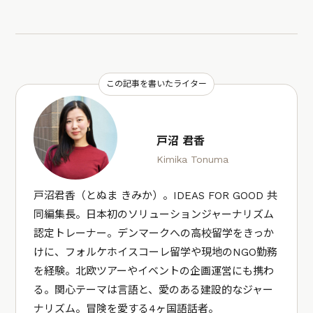
この記事を書いたライター
戸沼 君香
Kimika Tonuma
戸沼君香（とぬま きみか）。IDEAS FOR GOOD 共
同編集長。日本初のソリューションジャーナリズム
認定トレーナー。デンマークへの高校留学をきっか
けに、フォルケホイスコーレ留学や現地のNGO勤務
を経験。北欧ツアーやイベントの企画運営にも携わ
る。関心テーマは言語と、愛のある建設的なジャー
ナリズム。冒険を愛する4ヶ国語話者。