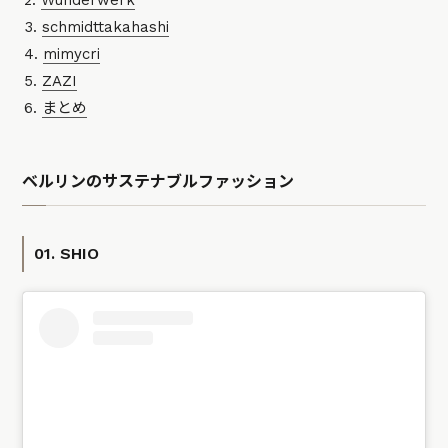
Wunderwerk
schmidttakahashi
mimycri
ZAZI
まとめ
ベルリンのサステナブルファッション
01. SHIO