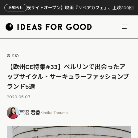
【特設サイトオープン】映画『リペアカフェ』、上映300回の先で見え
お知らせ
まとめ
【欧州CE特集#33】ベルリンで出会ったア
ップサイクル・サーキュラーファッションブ
ランド5選
2020.05.07
戸沼 君香
Kimika Tonuma