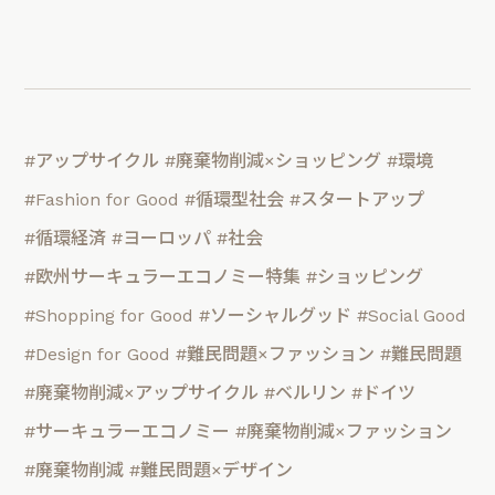
#アップサイクル
#廃棄物削減×ショッピング
#環境
#Fashion for Good
#循環型社会
#スタートアップ
#循環経済
#ヨーロッパ
#社会
#欧州サーキュラーエコノミー特集
#ショッピング
#Shopping for Good
#ソーシャルグッド
#Social Good
#Design for Good
#難民問題×ファッション
#難民問題
#廃棄物削減×アップサイクル
#ベルリン
#ドイツ
#サーキュラーエコノミー
#廃棄物削減×ファッション
#廃棄物削減
#難民問題×デザイン