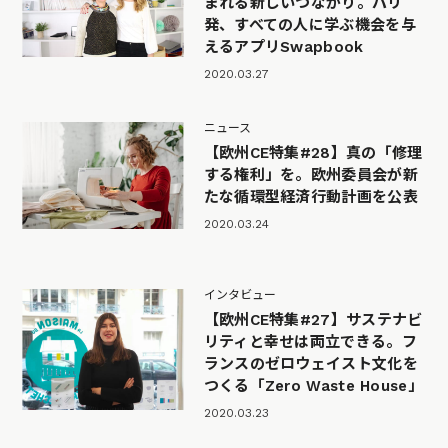
まれる新しいつながり。パリ
発、すべての人に学ぶ機会を与
えるアプリSwapbook
2020.03.27
ニュース
【欧州CE特集#28】真の「修理
する権利」を。欧州委員会が新
たな循環型経済行動計画を公表
2020.03.24
インタビュー
【欧州CE特集#27】サステナビ
リティと幸せは両立できる。フ
ランスのゼロウェイスト文化を
つくる「Zero Waste House」
2020.03.23