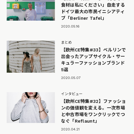
食材は私にください」自走する
ドイツ最大の市民イニシアティ
ブ「Berliner Tafel」
2020.05.16
まとめ
【欧州CE特集#33】ベルリンで
出会ったアップサイクル・サー
キュラーファッションブランド
5選
2020.05.07
インタビュー
【欧州CE特集#32】ファッショ
ンの価値観を変える。一次市場
と中古市場をワンクリックでつ
なぐ「Reflaunt」
2020.04.21