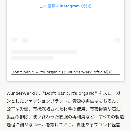
この投稿をInstagramで見る
Don't panic – it's organic.(@wunderwerk_official)がシェアした投稿
Wunderwerkは、“Don’t panic, it’s organic.” をスローガ
ンとしたファッションブランド。資源の再生はもちろん、
公平な労働、有機栽培された材料の使用、有害物質や石油
製品の排除、使い終わった衣服の再利用など、すべての製造
過程に細かなルールを設けており、責任あるブランド経営