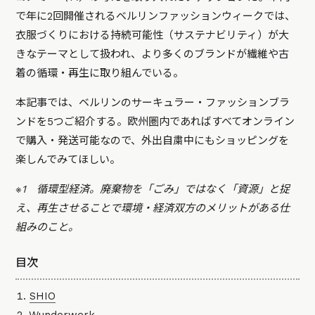
で年に2回開催されるベルリンファッションウィークでは、
衣服づくりにおける持続可能性（サステナビリティ）が大
きなテーマとして扱われ、より多くのブランドが繊維や古
着の循環・再生に取り組んでいる。
本記事では、ベルリンのサーキュラー・ファッションブラ
ンドを5つご紹介する。欧州圏内であればすべてオンライン
で購入・発送可能なので、外出自粛中にもショッピングを
楽しんでみてほしい。
※1 循環型経済。廃棄物を「ごみ」ではなく「資源」と捉
え、再生させることで環境・経済双方のメリットがある仕
組みのこと。
目次
SHIO