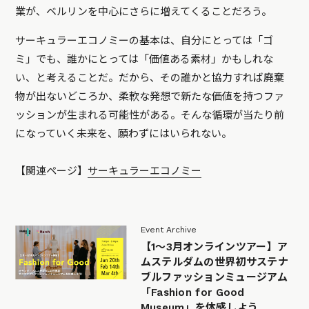
業が、ベルリンを中心にさらに増えてくることだろう。
サーキュラーエコノミーの基本は、自分にとっては「ゴ
ミ」でも、誰かにとっては「価値ある素材」かもしれな
い、と考えることだ。だから、その誰かと協力すれば廃棄
物が出ないどころか、柔軟な発想で新たな価値を持つファ
ッションが生まれる可能性がある。そんな循環が当たり前
になっていく未来を、願わずにはいられない。
【関連ページ】
サーキュラーエコノミー
Event Archive
【1〜3月オンラインツアー】ア
ムステルダムの世界初サステナ
ブルファッションミュージアム
「Fashion for Good
Museum」を体感しよう