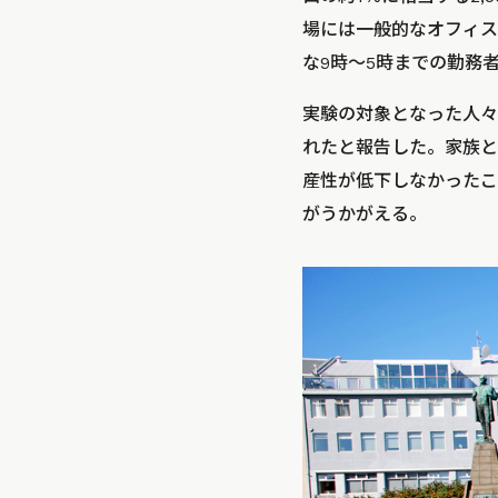
場には一般的なオフィス
な9時～5時までの勤務
実験の対象となった人々
れたと報告した。家族と
産性が低下しなかったこ
がうかがえる。