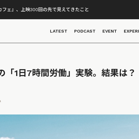
フェ』、上映300回の先で見えてきたこと
LATEST
PODCAST
EVENT
EXPER
の「1日7時間労働」実験。結果は？
a