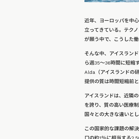
近年、ヨーロッパを中心
立ってきている。テクノ
が願う中で、こうした働
そんな中、アイスランドで
ら週35～36時間に短縮
Alda（アイスランド
提供の質は時間短縮前と
アイスランドは、近隣の
を誇り、質の高い医療制
国々との大きな違いとし
この国家的な課題の解決
口の約1％に相当する2