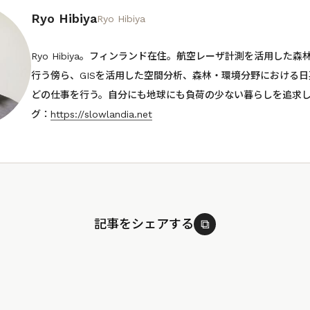
Ryo Hibiya
Ryo Hibiya
Ryo Hibiya。フィンランド在住。航空レーザ計測を活用した
行う傍ら、GISを活用した空間分析、森林・環境分野における
どの仕事を行う。自分にも地球にも負荷の少ない暮らしを追求
グ：
https://slowlandia.net
記事をシェアする
⧉