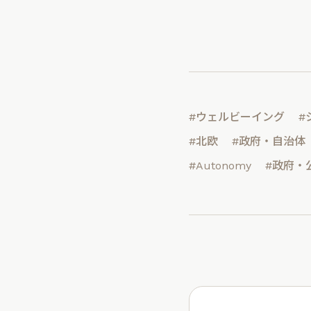
#ウェルビーイング
#
#北欧
#政府・自治体
#Autonomy
#政府・