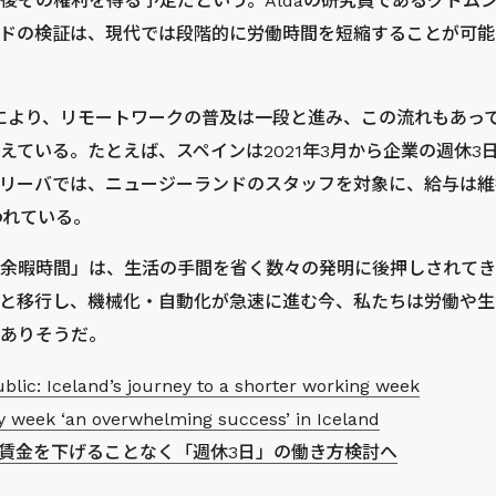
後その権利を得る予定だという。Aldaの研究員であるグドム
ドの検証は、現代では段階的に労働時間を短縮することが可能
クにより、リモートワークの普及は一段と進み、この流れもあっ
えている。たとえば、スペインは2021年3月から企業の週休3
リーバでは、ニュージーランドのスタッフを対象に、給与は維
われている。
余暇時間」は、生活の手間を省く数々の発明に後押しされてき
と移行し、機械化・自動化が急速に進む今、私たちは労働や生
ありそうだ。
blic: Iceland’s journey to a shorter working week
y week ‘an overwhelming success’ in Iceland
賃金を下げることなく「週休3日」の働き方検討へ