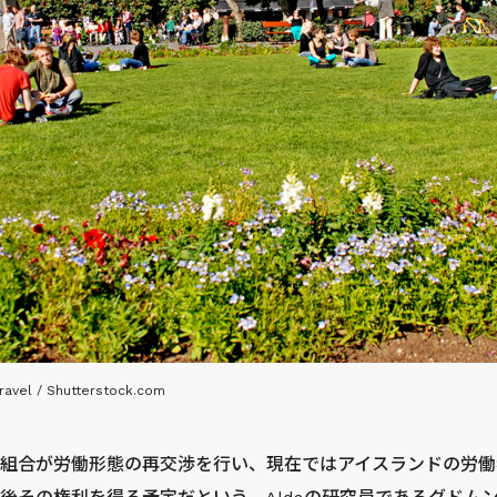
Travel / Shutterstock.com
組合が労働形態の再交渉を行い、現在ではアイスランドの労働