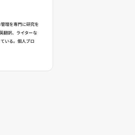
森林管理を専門に研究を
日英翻訳、ライターな
している。個人ブロ