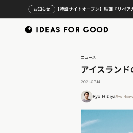
【特設サイトオープン】映画『リペアカ
お知らせ
ニュース
アイスランド
2021.07.14
Ryo Hibiya
Ryo Hibiy