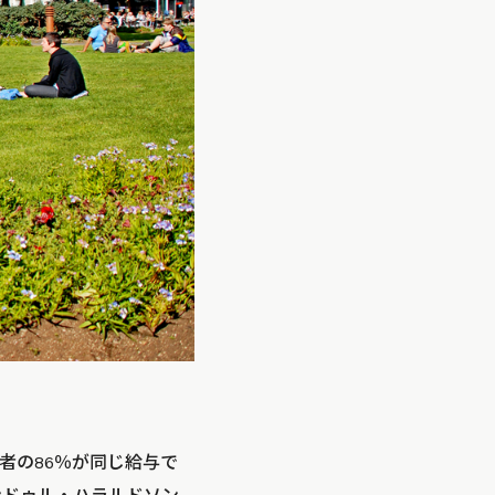
者の86％が同じ給与で