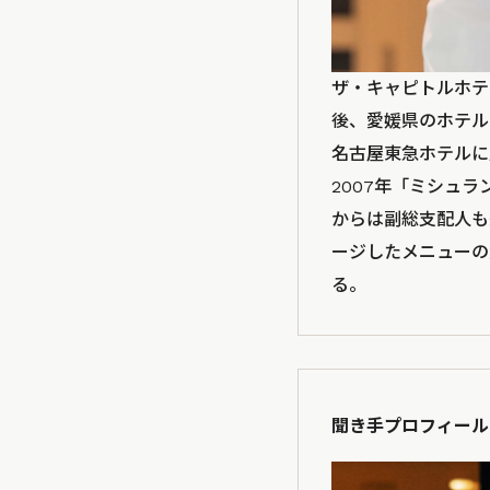
ザ・キャピトルホテ
後、愛媛県のホテル
名古屋東急ホテルに
2007年「ミシュラ
からは副総支配人も
ージしたメニューの
る。
聞き手プロフィール