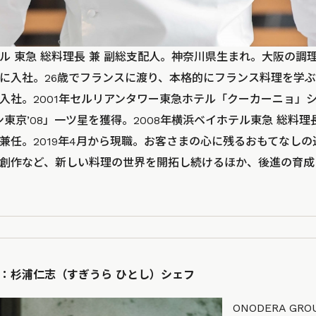
ル 東急 総料理長 兼 副総支配人。神奈川県生まれ。大阪の調
に入社。26歳でフランスに渡り、本格的にフランス料理を学ぶ。
入社。2001年セルリアンタワー東急ホテル「クーカーニョ」
ン東京’08」一ツ星を獲得。2008年横浜ベイホテル東急 総料理
兼任。2019年4月から現職。お客さまの心に残るおもてなし
創作など、新しい料理の世界を開拓し続けるほか、後進の育成
：杉浦仁志（すぎうら ひとし）シェフ
ONODERA G