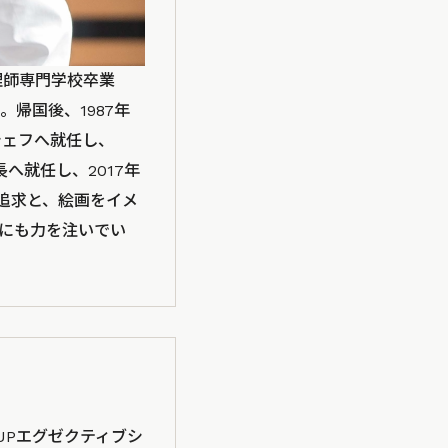
理師専門学校卒業
帰国後、1987年
シェフへ就任し、
長へ就任し、2017年
の追求と、絵画をイメ
にも力を注いでい
ROUPエグゼクティブシ