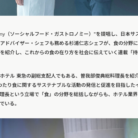
Gastronomy（ソーシャルフード・ガストロノミー）”を提唱し、日
アドバイザー・シェフも務める杉浦仁志シェフが、食の分野に
を紹介し、これからの食の在り方を社会に伝えていく連載「持
ホテル 東急の副総支配人でもある、曽我部俊典総料理長を紹
わたり食に関するサステナブルな活動の発信と促進を目指した
理長という立場で「食」の分野を総括しながらも、ホテル業界
でいる。