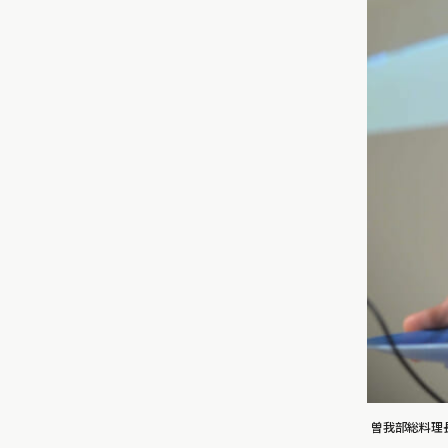
曽我部総料理長