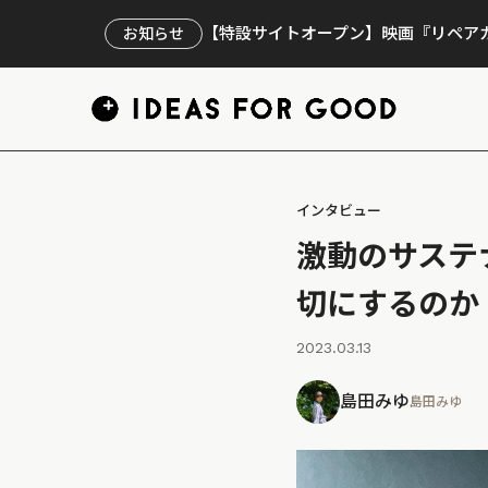
【特設サイトオープン】映画『リペアカ
お知らせ
インタビュー
激動のサステ
切にするのか
2023.03.13
島田みゆ
島田みゆ