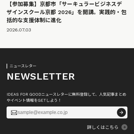
【参加募集】京都市「サーキュラービジネスデ
ザインスクール京都 2026」を開講。実践的・包
括的な支援体制に進化
2026.07.03
ニュースレター
NEWSLETTER
IDEAS FOR GOODニュースレターに無料登録して、人気記事まとめ
やイベント情報をGETしよう！

詳しくはこちら