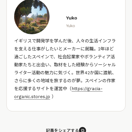
Yuko
Yuko
イギリスで開発学を学んだ後、人々の生活インフラ
を支える仕事がしたいとメーカーに就職。2年ほど
過ごしたスペインで、社会起業家やボランティア活
動家たちと出会い、取材をした経験からソーシャル
ライター活動の魅力に気づく。世界42か国に渡航、
さらに多くの地域を旅するのが夢。スペインの作家
を応援するサイトを運営中（
https://gracia-
organic.stores.jp
）
⧉
記事をシェアする