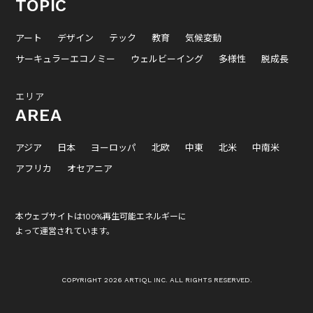
TOPIC
アート
デザイン
テック
教育
気候変動
サーキュラーエコノミー
ウェルビーイング
多様性
脱成長
エリア
AREA
アジア
日本
ヨーロッパ
北欧
中東
北米
中南米
アフリカ
オセアニア
本ウェブサイトは100%再生可能エネルギーに
よって運営されています。
COPYRIGHT 2026 ARTIQL INC. ALL RIGHTS RESERVED.