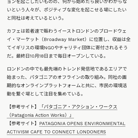
ョンを起こしたいものの、何から始めたら良いかわからな
いという人々が、ポジティブな変化を起こせる場にしたい
と同社は考えているという。
カフェは若者達で賑わうイーストロンドンのブロードウェ
イ・マーケット（Broadway Market）に位置し、収益は全
てイギリスの環境NGOやチャリティ団体に寄付されるそう
だ。最終日10月18日まで毎日オープンしている。
ロンドンの中でも最先端のトレンド発信地であるエリアで
始まった、パタゴニアのオフラインの取り組み。同社の画
期的なオンラインプラットフォームと共に、市民の環境活
動を繋ぐ場として注目を集めている。
【参考サイト】
「パタゴニア・アクション・ワークス
（Patagonia Action Works）」
【参考サイト】
PATAGONIA OPENS ENVIRONMENTAL
ACTIVISM CAFE TO CONNECT LONDONERS