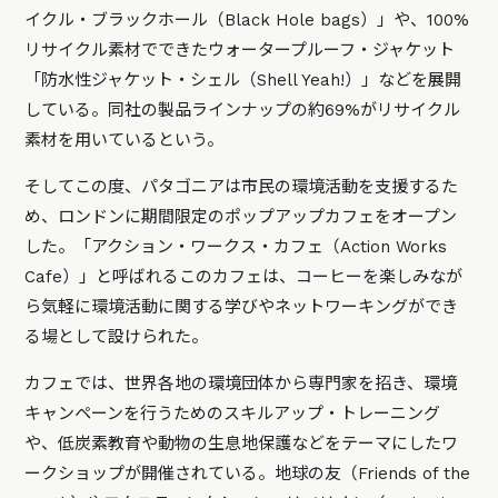
イクル・ブラックホール（Black Hole bags）」や、100%
リサイクル素材でできたウォータープルーフ・ジャケット
「防水性ジャケット・シェル（Shell Yeah!）」などを展開
している。同社の製品ラインナップの約69%がリサイクル
素材を用いているという。
そしてこの度、パタゴニアは市民の環境活動を支援するた
め、ロンドンに期間限定のポップアップカフェをオープン
した。「アクション・ワークス・カフェ（Action Works
Cafe）」と呼ばれるこのカフェは、コーヒーを楽しみなが
ら気軽に環境活動に関する学びやネットワーキングができ
る場として設けられた。
カフェでは、世界各地の環境団体から専門家を招き、環境
キャンペーンを行うためのスキルアップ・トレーニング
や、低炭素教育や動物の生息地保護などをテーマにしたワ
ークショップが開催されている。地球の友（Friends of the