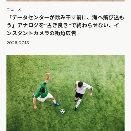
ニュース
「データセンターが飲み干す前に、海へ飛び込も
う」アナログを“古き良き”で終わらせない、イ
ンスタントカメラの街角広告
2026.07.13