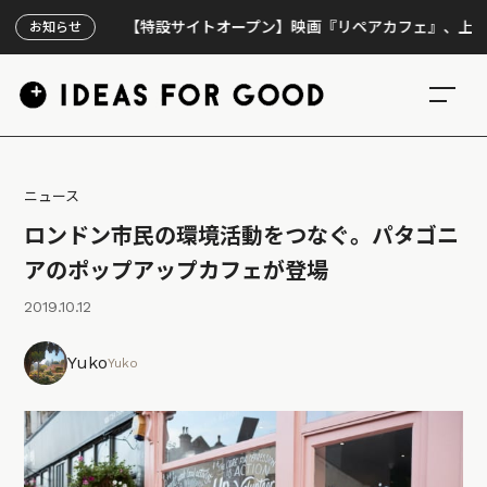
【特設サイトオープン】映画『リペアカフェ』、上映300回
お知らせ
ニュース
ロンドン市民の環境活動をつなぐ。パタゴニ
アのポップアップカフェが登場
2019.10.12
Yuko
Yuko