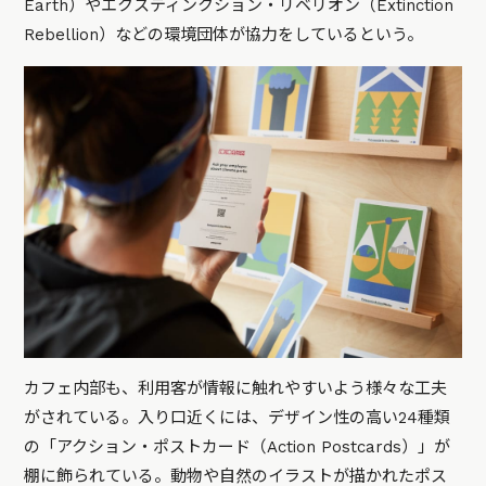
Earth）やエクスティンクション・リベリオン（Extinction
Rebellion）などの環境団体が協力をしているという。
カフェ内部も、利用客が情報に触れやすいよう様々な工夫
がされている。入り口近くには、デザイン性の高い24種類
の「アクション・ポストカード（Action Postcards）」が
棚に飾られている。動物や自然のイラストが描かれたポス