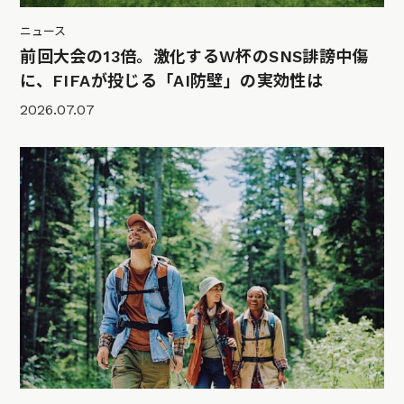
ニュース
前回大会の13倍。激化するW杯のSNS誹謗中傷
に、FIFAが投じる「AI防壁」の実効性は
2026.07.07