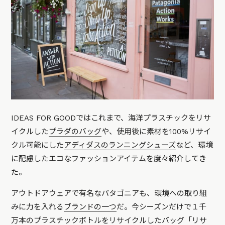
IDEAS FOR GOODではこれまで、海洋プラスチックをリサ
イクルした
プラダのバッグ
や、使用後に素材を100%リサイ
クル可能にした
アディダスのランニングシューズ
など、環境
に配慮したエコなファッションアイテムを度々紹介してき
た。
アウトドアウェアで有名なパタゴニアも、環境への取り組
みに力を入れる
ブランドの一つ
だ。今シーズンだけで１千
万本のプラスチックボトルをリサイクルしたバッグ「リサ