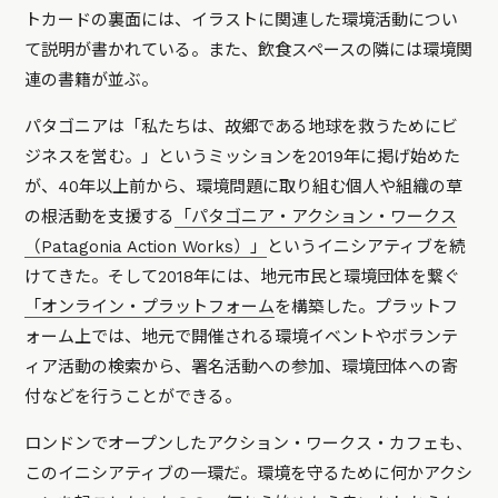
トカードの裏面には、イラストに関連した環境活動につい
て説明が書かれている。また、飲食スペースの隣には環境関
連の書籍が並ぶ。
パタゴニアは「私たちは、故郷である地球を救うためにビ
ジネスを営む。」というミッションを2019年に掲げ始めた
が、40年以上前から、環境問題に取り組む個人や組織の草
の根活動を支援する
「パタゴニア・アクション・ワークス
（Patagonia Action Works）」
というイニシアティブを続
けてきた。そして2018年には、地元市民と環境団体を繋ぐ
「オンライン・プラットフォーム
を構築した。プラットフ
ォーム上では、地元で開催される環境イベントやボランテ
ィア活動の検索から、署名活動への参加、環境団体への寄
付などを行うことができる。
ロンドンでオープンしたアクション・ワークス・カフェも、
このイニシアティブの一環だ。環境を守るために何かアクシ