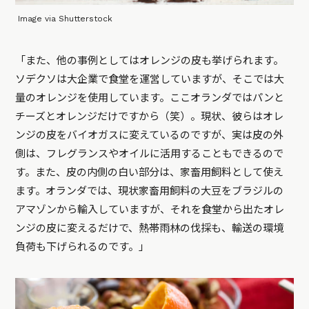
Image via Shutterstock
「また、他の事例としてはオレンジの皮も挙げられます。
ソデクソは大企業で食堂を運営していますが、そこでは大
量のオレンジを使用しています。ここオランダではパンと
チーズとオレンジだけですから（笑）。現状、彼らはオレ
ンジの皮をバイオガスに変えているのですが、実は皮の外
側は、フレグランスやオイルに活用することもできるので
す。また、皮の内側の白い部分は、家畜用飼料として使え
ます。オランダでは、現状家畜用飼料の大豆をブラジルの
アマゾンから輸入していますが、それを食堂から出たオレ
ンジの皮に変えるだけで、熱帯雨林の伐採も、輸送の環境
負荷も下げられるのです。」