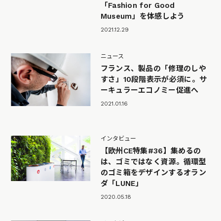
「Fashion for Good
Museum」を体感しよう
2021.12.29
ニュース
フランス、製品の「修理のしや
すさ」10段階表示が必須に。サ
ーキュラーエコノミー促進へ
2021.01.16
インタビュー
【欧州CE特集#36】集めるの
は、ゴミではなく資源。循環型
のゴミ箱をデザインするオラン
ダ「LUNE」
2020.05.18