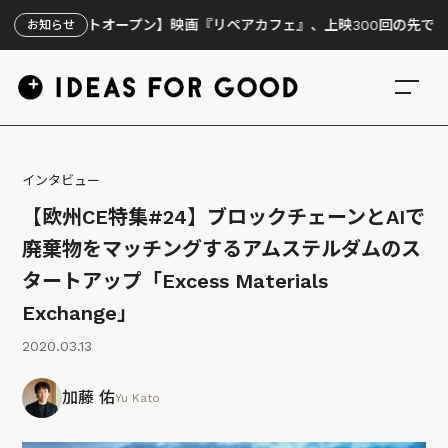
イトオープン】映画『リペアカフェ』、上映300回の先で見えてきたこ
お知らせ
インタビュー
【欧州CE特集#24】ブロックチェーンとAIで
廃棄物をマッチングするアムステルダムのス
タートアップ「Excess Materials
Exchange」
2020.03.13
加藤 佑
Yu Kato