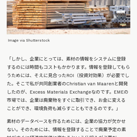
Image via Shutterstock
「しかし、企業にとっては、素材の情報をシステムに登録
するのには時間もコストもかかります。情報を登録してもら
うためには、そえに見合ったROI（投資対効果）が必要でし
た。そこで私が共同創業者のChristian van Maarenと開発
したのが、Excess Materials Exchangeなのです。EMEの
市場では、企業は廃棄物をすぐに取引でき、お金に変える
ことができ、環境負荷も減らすこともできるのです。」
素材のデータベースを作るためには、企業の協力が欠かせ
ない。そのためには、情報を登録することで廃棄予定の素