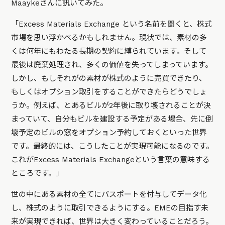
Maaykeさんに訊いてみた。
「Excess Materials Exchange という名前を聞くと、株式
市場を思い浮かべるかもしれません。現状では、素材の多
くは何年にもわたる長期の契約に縛られています。そして
最後は廃棄処理され、多くの価値を失ってしまっています。
しかし、もしそれがの素材が株式のように売買できたり、
もしくはオプション取引をすることができたらどうでしょ
うか。例えば、とあるビルが2年後に取り壊されることが決
まっていて、自分もビルを建設する予定がある場合、先に倒
壊予定のビルの窓をオプション予約しておくといった世界
です。最終的には、こうしたことが実現可能になるのです。
これがExcess Materials Exchangeという言葉の意味する
ところです。」
世の中にある素材の全てにパスポートを付与してデータ化
し、株式のように取引できるようにする。EMEの目指す未
来が実現できれば、世界は大きく変わっていることだろう。