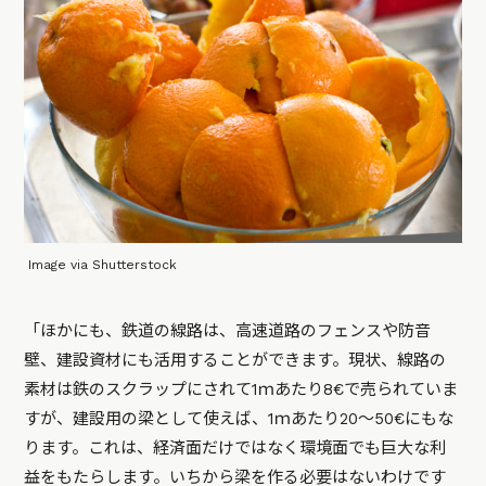
Image via Shutterstock
「ほかにも、鉄道の線路は、高速道路のフェンスや防音
壁、建設資材にも活用することができます。現状、線路の
素材は鉄のスクラップにされて1ｍあたり8€で売られていま
すが、建設用の梁として使えば、1ｍあたり20～50€にもな
ります。これは、経済面だけではなく環境面でも巨大な利
益をもたらします。いちから梁を作る必要はないわけです