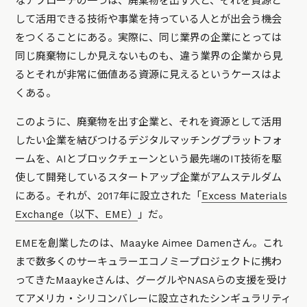
なアプローチの一つは、廃棄物を出す人と、それを資源と
して活用できる技術や事業を持っている人とが出会う機会
をつくることにある。実際に、同じ業界の企業にとっては
同じ廃棄物にしか見えないものも、違う業界の企業から見
るとそれが非常に価値ある資源に見えるというケースはよ
くある。
このように、廃棄物を出す企業と、それを資源として活用
したい企業を結びつけるデジタルマッチングプラットフォ
ームを、AIとブロックチェーンという最先端のIT技術を駆
使して開発しているスタートアップ企業がアムステルダム
にある。それが、2017年に設立された「
Excess Materials
Exchange（以下、EME）
」だ。
EMEを創業したのは、Maayke Aimee Damenさん。これ
まで数多くのサーキュラーエコノミープロジェクトに携わ
ってきたMaaykeさんは、グーグルやNASAらの支援を受け
てアメリカ・シリコンバレーに設立されたシンギュラリティ