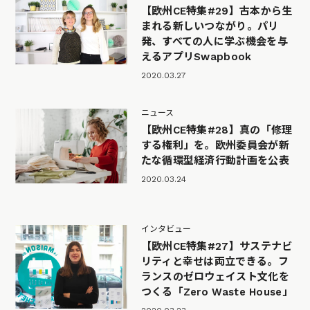
【欧州CE特集#29】古本から生
まれる新しいつながり。パリ
発、すべての人に学ぶ機会を与
えるアプリSwapbook
2020.03.27
ニュース
【欧州CE特集#28】真の「修理
する権利」を。欧州委員会が新
たな循環型経済行動計画を公表
2020.03.24
インタビュー
【欧州CE特集#27】サステナビ
リティと幸せは両立できる。フ
ランスのゼロウェイスト文化を
つくる「Zero Waste House」