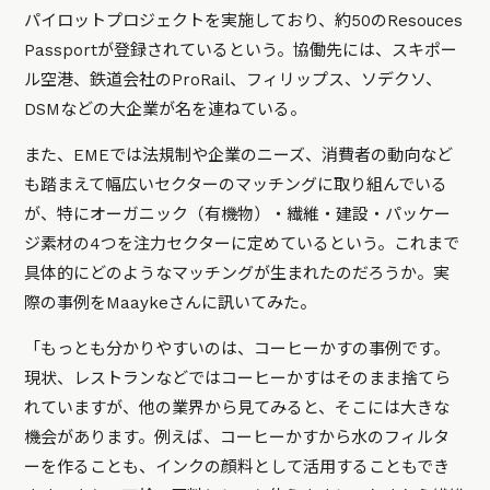
パイロットプロジェクトを実施しており、約50のResouces
Passportが登録されているという。協働先には、スキポー
ル空港、鉄道会社のProRail、フィリップス、ソデクソ、
DSMなどの大企業が名を連ねている。
また、EMEでは法規制や企業のニーズ、消費者の動向など
も踏まえて幅広いセクターのマッチングに取り組んでいる
が、特にオーガニック（有機物）・繊維・建設・パッケー
ジ素材の4つを注力セクターに定めているという。これまで
具体的にどのようなマッチングが生まれたのだろうか。実
際の事例をMaaykeさんに訊いてみた。
「もっとも分かりやすいのは、コーヒーかすの事例です。
現状、レストランなどではコーヒーかすはそのまま捨てら
れていますが、他の業界から見てみると、そこには大きな
機会があります。例えば、コーヒーかすから水のフィルタ
ーを作ることも、インクの顔料として活用することもでき