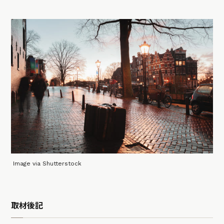
Image via Shutterstock
取材後記