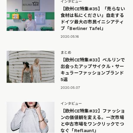
インタビュー
【欧州CE特集#35】「売らない
食材は私にください」自走する
ドイツ最大の市民イニシアティ
ブ「Berliner Tafel」
2020.05.16
まとめ
【欧州CE特集#33】ベルリンで
出会ったアップサイクル・サー
キュラーファッションブランド
5選
2020.05.07
インタビュー
【欧州CE特集#32】ファッショ
ンの価値観を変える。一次市場
と中古市場をワンクリックでつ
なぐ「Reflaunt」