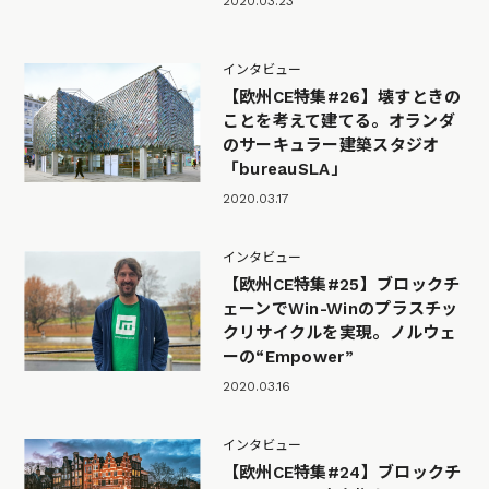
2020.03.23
インタビュー
【欧州CE特集#26】壊すときの
ことを考えて建てる。オランダ
のサーキュラー建築スタジオ
「bureauSLA」
2020.03.17
インタビュー
【欧州CE特集#25】ブロックチ
ェーンでWin-Winのプラスチッ
クリサイクルを実現。ノルウェ
ーの“Empower”
2020.03.16
インタビュー
【欧州CE特集#24】ブロックチ