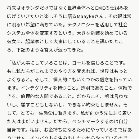
将来はオランダだけではなく世界全体へとEMEの仕組みを
広げていきたいと楽しそうに語るMaaykeさん。その眼は常
に明るい希望に満ちていた。テクノロジーを活用して社会
システム全体を変革するという、大きな挑戦を始めている
彼女に、起業家として大事にしていることを訊いたとこ
ろ、下記のような答えが返ってきた。
「私が大事にしていることは、ゴールを信じることです。
もし私たちがこれまでのやり方を変えれば、世界はもっと
よくなると。そして、個人的にもいくつかの信念を持ってい
ます。インテグリティを持つこと。透明であること。信頼で
きる、倫理的な人間であること。だからこそ、嘘は言わな
いし、騙すこともしないし、できない約束もしません。そ
して、とても一生懸命に働きます。私が向かう先に辿り着い
た人はまだいません。だから、ベンチマークするのは自分
自身です。私は、お金持ちになるためにやっているのではあ
りません。インパクトを生み出したいからやっているので