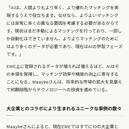
「AIは、人間よりもより早く、より優れたマッチングを実
現するうえで役立ちます。なぜなら、よりよいマッチング
には非常に多くの異なる要因を考慮する必要があるからで
す。現状はまだ手動によるマッチングを行っており、一部し
か自動化はできていません。よりよりマッチングのために
はより多くのデータが必要であり、現在はAIの学習フェーズ
です。」
EME上に登録されるデータが増えれば増えるほど、AIはそ
の本領を発揮し、マッチング効率や精度の向上に寄与する
ことになる。Maaykeさんは、将来的な市場の拡大を見据え
て初期段階からテクノロジーへの投資を進めている。
大企業とのコラボにより生まれるユニークな事例の数々
Maaykeさんによると、現在EMEではすでに10の大企業と