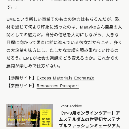
す。」
EMEという新しい事業そのものの魅力はもちろんだが、取
材を通じて何より印象に残ったのは、Maaykeさん自身の人
間としての魅力だ。自分の信念を大切にしながら、大きな
目標に向かって愚直に前に進んでいる彼女だからこそ、多く
の大企業も味方にし、たしかな実績を積み重ねていけるの
だろう。EMEが社会の常識をどう変えるのか。これからの
展開が楽しみで仕方がない。
【参照サイト】
Excess Materials Exchange
【参照サイト】
Resources Passport
Event Archive
【1〜3月オンラインツアー】ア
ムステルダムの世界初サステナ
ブルファッションミュージアム