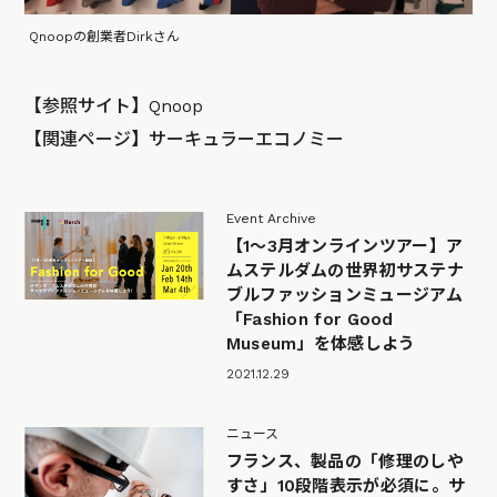
Qnoopの創業者Dirkさん
【参照サイト】
Qnoop
【関連ページ】
サーキュラーエコノミー
Event Archive
【1〜3月オンラインツアー】ア
ムステルダムの世界初サステナ
ブルファッションミュージアム
「Fashion for Good
Museum」を体感しよう
2021.12.29
ニュース
フランス、製品の「修理のしや
すさ」10段階表示が必須に。サ