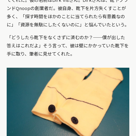
てくれた。彼の名前はDirk Visさん。Dirkさんは、靴下ブラ
ンドQnoopの創業者だ。彼自身、靴下を片方失くすことが
多く、「探す時間をほかのことに当てられたら有意義なの
に」「資源を無駄にしたくないのに」と悩んでいたという。
「どうしたら靴下をなくさずに済むのか？──僕が出した
答えはこれだよ」そう言って、彼は壁にかかっていた靴下を
手に取り、筆者に見せてくれた。