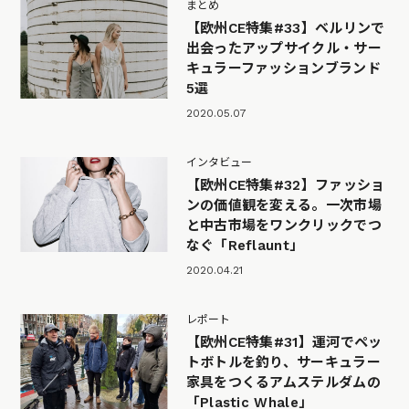
まとめ
【欧州CE特集#33】ベルリンで
出会ったアップサイクル・サー
キュラーファッションブランド
5選
2020.05.07
インタビュー
【欧州CE特集#32】ファッショ
ンの価値観を変える。一次市場
と中古市場をワンクリックでつ
なぐ「Reflaunt」
2020.04.21
レポート
【欧州CE特集#31】運河でペッ
トボトルを釣り、サーキュラー
家具をつくるアムステルダムの
「Plastic Whale」