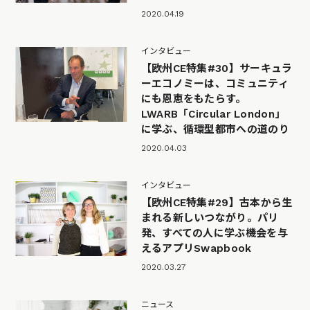
2020.04.19
インタビュー
【欧州CE特集#30】サーキュラ
ーエコノミーは、コミュニティ
にも恩恵をもたらす。
LWARB「Circular London」
に学ぶ、循環型都市への道のり
2020.04.03
インタビュー
【欧州CE特集#29】古本から生
まれる新しいつながり。パリ
発、すべての人に学ぶ機会を与
えるアプリSwapbook
2020.03.27
ニュース