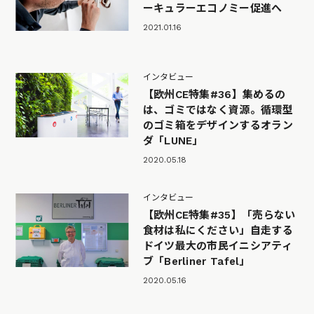
ーキュラーエコノミー促進へ
2021.01.16
インタビュー
【欧州CE特集#36】集めるの
は、ゴミではなく資源。循環型
のゴミ箱をデザインするオラン
ダ「LUNE」
2020.05.18
インタビュー
【欧州CE特集#35】「売らない
食材は私にください」自走する
ドイツ最大の市民イニシアティ
ブ「Berliner Tafel」
2020.05.16