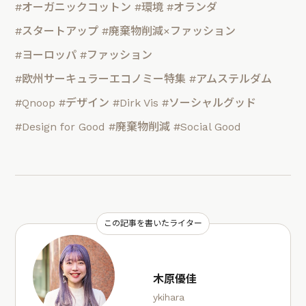
#オーガニックコットン
#環境
#オランダ
#スタートアップ
#廃棄物削減×ファッション
#ヨーロッパ
#ファッション
#欧州サーキュラーエコノミー特集
#アムステルダム
#Qnoop
#デザイン
#Dirk Vis
#ソーシャルグッド
#Design for Good
#廃棄物削減
#Social Good
この記事を書いたライター
木原優佳
ykihara