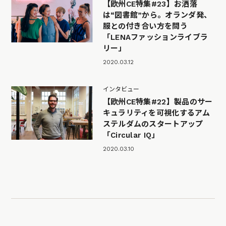
【欧州CE特集#23】お洒落
は“図書館”から。オランダ発、
服との付き合い方を問う
「LENAファッションライブラ
リー」
2020.03.12
インタビュー
【欧州CE特集#22】製品のサー
キュラリティを可視化するアム
ステルダムのスタートアップ
「Circular IQ」
2020.03.10