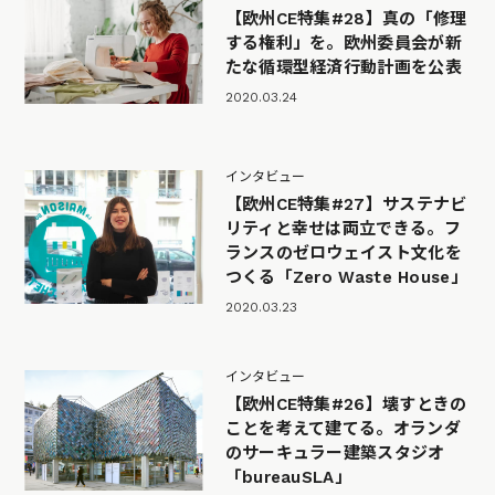
【欧州CE特集#28】真の「修理
する権利」を。欧州委員会が新
たな循環型経済行動計画を公表
2020.03.24
インタビュー
【欧州CE特集#27】サステナビ
リティと幸せは両立できる。フ
ランスのゼロウェイスト文化を
つくる「Zero Waste House」
2020.03.23
インタビュー
【欧州CE特集#26】壊すときの
ことを考えて建てる。オランダ
のサーキュラー建築スタジオ
「bureauSLA」