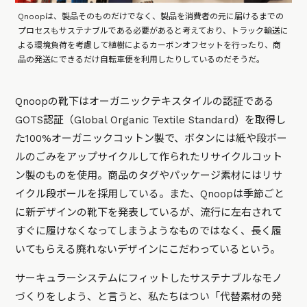
Qnoopは、製品そのものだけでなく、製品を消費者の元に届けるまでの
プロセスもサステナブルである必要があると考えており、トラック輸送に
よる環境負荷を考慮して植樹によるカーボンオフセットを行ったり、商
品の発送にできるだけ自転車便を利用したりしているのだそうだ。
Qnoopの靴下はオーガニックテキスタイルの認証である
GOTS認証（Global Organic Textile Standard）を取得し
た100%オーガニックコットン製で、ボタンには紙や段ボー
ルのごみをアップサイクルして作られたリサイクルコット
ン製のものを使用。商品のタグやパッケージ素材にはリサ
イクル段ボールを採用している。また、Qnoopは季節ごと
に新デザインの靴下を発表しているが、流行に左右されて
すぐに履けなくなってしまうようなものではなく、長く履
いてもらえる廃れないデザインにこだわっているという。
サーキュラーシステムにフィットしたサステナブルなモノ
づくりをしよう、と言うと、私たちはつい「代替素材の発