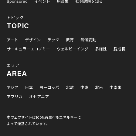
Sponsored
イベント
用語集
社会課題を知る
トピック
TOPIC
アート
デザイン
テック
教育
気候変動
サーキュラーエコノミー
ウェルビーイング
多様性
脱成長
エリア
AREA
アジア
日本
ヨーロッパ
北欧
中東
北米
中南米
アフリカ
オセアニア
本ウェブサイトは100%再生可能エネルギーに
よって運営されています。