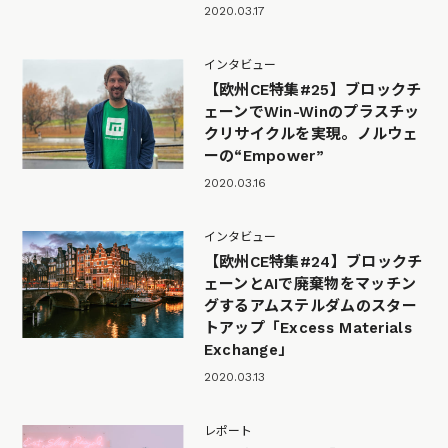
2020.03.17
インタビュー
【欧州CE特集#25】ブロックチ
ェーンでWin-Winのプラスチッ
クリサイクルを実現。ノルウェ
ーの“Empower”
2020.03.16
インタビュー
【欧州CE特集#24】ブロックチ
ェーンとAIで廃棄物をマッチン
グするアムステルダムのスター
トアップ「Excess Materials
Exchange」
2020.03.13
レポート