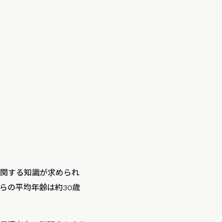
に関する知識が求められ
らの平均年齢は約30歳