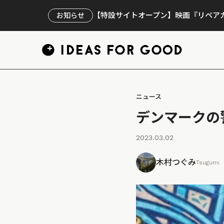
【特設サイトオープン】映画『リペアカ
お知らせ
ニュース
デンマークの
2023.03.02
木村つぐみ
Tsugumi