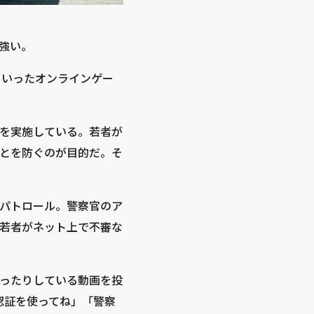
強い。
といったオンラインゲー
ルを実施している。若者が
とを防ぐのが目的だ。そ
パトロール。警察官のア
若者がネット上で不審な
ったりしている動画を投
認証を使ってね」「警察