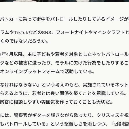
パトカーに乗って街中をパトロールしたりしているイメージが
ラムやTikTokなどのSNS、フォートナイトやマインクラフト
くのではないだろうか。
22年4月以降、主に子どもや若者を対象としたネットパトロー
グ
などの被害に遭ったり、モラルに欠けた行為をしたりするこ
オンラインプラットフォームで活動している。
なければならない」という考えのもと、実施されているネット
らえるように、若者とは良い関係を築くことを意識している。
察官に相談しやすい雰囲気を作っておくことも大切だ。
には、警察官がギターを弾きながら歌ったり、クリスマスを祝
もパトロールしている」という堅苦しさを消しつつ、「2段階