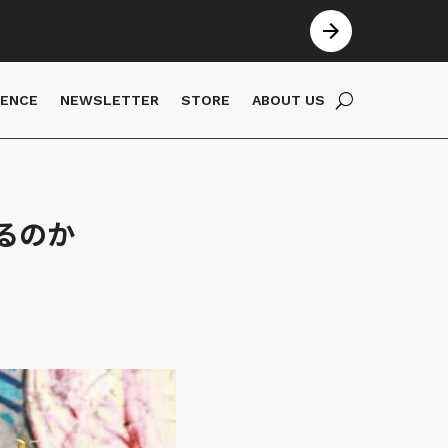
IENCE
NEWSLETTER
STORE
ABOUT US
るのか