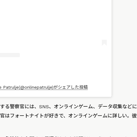
line Patrulje(@onlinepatrulje)がシェアした投稿
する警察官には、SNS、オンラインゲーム、データ収集など
官はフォートナイトが好きで、オンラインゲームに詳しい。彼