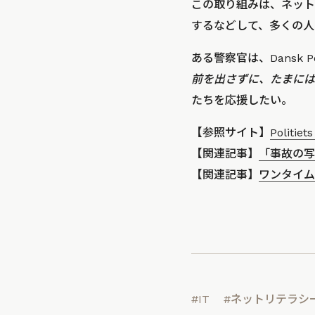
この取り組みは、ネット
するなどして、多くの人
ある警察官は、Dansk P
前を出さずに、たまには
たちを応援したい。
【参照サイト】
Politiet
【関連記事】
「事故の写
【関連記事】
ワンタイム
#IT
#ネットリテラシ