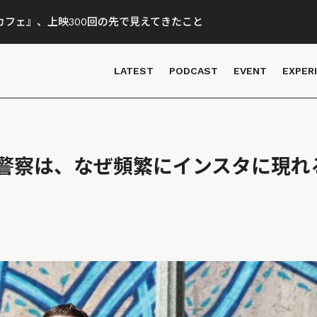
フェ』、上映300回の先で見えてきたこと
LATEST
PODCAST
EVENT
EXPER
警察は、なぜ頻繁にインスタに現れ