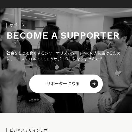
サポーター
BECOME A SUPPORTER
社会をもっと良くするジャーナリズムを、すべての人に届けるため
に、 IDEAS FOR GOODのサポーターになりませんか？
サポーターになる
ビジネスデザインラボ