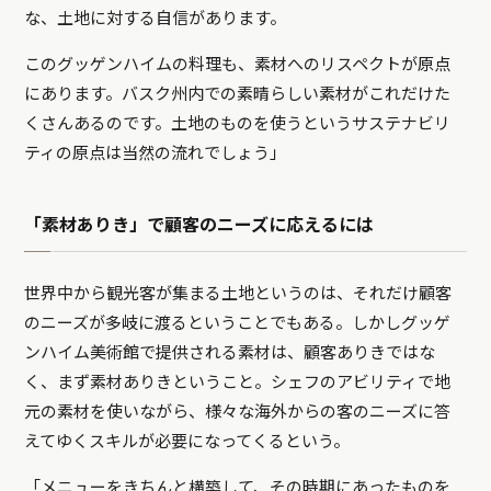
な、土地に対する自信があります。
このグッゲンハイムの料理も、素材へのリスペクトが原点
にあります。バスク州内での素晴らしい素材がこれだけた
くさんあるのです。土地のものを使うというサステナビリ
ティの原点は当然の流れでしょう」
「素材ありき」で顧客のニーズに応えるには
世界中から観光客が集まる土地というのは、それだけ顧客
のニーズが多岐に渡るということでもある。しかしグッゲ
ンハイム美術館で提供される素材は、顧客ありきではな
く、まず素材ありきということ。シェフのアビリティで地
元の素材を使いながら、様々な海外からの客のニーズに答
えてゆくスキルが必要になってくるという。
「メニューをきちんと構築して、その時期にあったものを