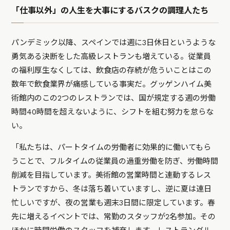
「仕事以外」の人生を大事にするバスクの調理人たち
パンデミック以降、スペインでは週に3日休日というような
勇気ある決断をした高級レストランも増えている。従業員
の福利厚生なくしては、飲食店の存続が危ういことはこの
数年で飲食業界が痛感している事実だ。グッゲンハイム美
術館内のこの2つのレストランでは、国が規定する週の労働
時間40時間を超えないように、シフトを組む努力を怠らな
い。
「私たちは、パートタイムの労働者に効果的に働いてもら
うことで、フルタイムの従業員の過重労働を防ぎ、労働時間
削減を目指しています。美術館の営業時間と連動するレス
トランですから、冬は落ち着いていますし、逆に夏は連日
忙しいですが、夜の営業も週末3日間に限定しています。春
先に増えるイベントでは、常勤のスタッフが2名参加。その