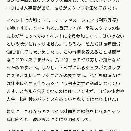
ほかに時間労働のスタッフを補充します。レストラングル
ープには人事部があり、彼らがスタッフを集めてきます。
イベントは大切ですし、シェフやスーシェフ（副料理長）
が参加することはもちろん重要ですが、常勤スタッフの私
たちが常にすべてのイベントに全員参加しなくてはいけない
という状況にはなりません。もちろん、私たちは長時間労
働に慣れてしまいましたし、この習慣を変えることは簡単
なことではありません。長い間、そのやり方しか知らなか
ったのですから。しかし、トップにいるシェフがスタッフ
にスキルを伝えていくことが必要ですし、私たち調理人に
は仕事以外の人生もあるという事実は共通認識になってい
ます。スキルを伝えてゆくのは難しいですが、自分の体力や
人生、精神性のバランスをみていかなくてはなりません」
最後に、これからのスペイン料理界の展望をセバスチャン
氏に聞くと、彼の答えはやはり明確だった。