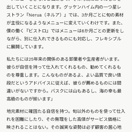
出していくことになります。グッケンハイム内の一つ星レ
ストラン『Nerua（ネルア）』では、3か月ごとに旬の素材
が主役になるようなメニューに変えていくわけです。また、
僕の働く『ビストロ』ではメニューは6か月ごとの更新をし
ながら、別に仕入れできるものにも対応し、フレキシブル
に展開しています。
私たちには25年来の関係のある卸業者や生産者がいます。
彼らが自信を持って仕入れてくれるもの、勧めてくれるも
のを尊重します。こんなものがあるよ、よい品質で良い値
段だというアドバイスに従えば、彼らが薦めるものには間
違いがないですから。バスクには山もあるし、海の幸も最
高級のものが揃います」
地元素材に確固たる自信を持つ。旬以外のものを使って仕入
れを困難にしたり、その無理をした高値がサービス価格に
映されることはない。その誠実な姿勢は必ず顧客の居心地