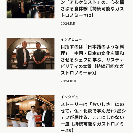
ン「アルケミスト」の、心を揺
さぶる食体験【持続可能なガス
トロノミー#10】
2024.11.11
インタビュー
目指すのは「日本語のような料
理」。中国・日本の文化を調和
させるシェフに学ぶ、サステナ
ビリティの本質【持続可能なガ
ストロノミー#9】
2024.10.10
インタビュー
ストーリーは「おいしさ」にの
せて。仏・北欧で学んだ1つ星シ
ェフが届ける、ここにしかない
一皿【持続可能なガストロノミ
ー#8】