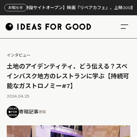
特設サイトオープン】映画『リペアカフェ』、上映300回の先で見えて
お知らせ
インタビュー
土地のアイデンティティ、どう伝える？スペ
インバスク地方のレストランに学ぶ【持続可
能なガストロノミー#7】
2024.04.25
寄稿記事
寄稿