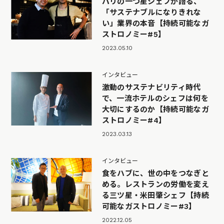
パリの一つ星シェフが語る、
「サステナブルになりきれな
い」業界の本音【持続可能なガ
ストロノミー#5】
2023.05.10
インタビュー
激動のサステナビリティ時代
で、一流ホテルのシェフは何を
大切にするのか【持続可能なガ
ストロノミー#4】
2023.03.13
インタビュー
食をハブに、世の中をつなぎと
める。レストランの労働を変え
る三ツ星・米田肇シェフ【持続
可能なガストロノミー#3】
2022.12.05