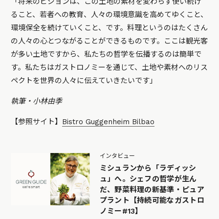
「将来のビジョンは、この土地の素材を変わらず使い続け
ること、若者への教育、人々の環境意識を高めてゆくこと、
環境保全を続けていくこと、です。料理というのはたくさん
の人々の心とつながることができるものです。ここは観光客
が多い土地ですから、私たちの哲学を伝播するのは簡単で
す。私たちはガストロノミーを通じて、土地や素材へのリス
ペクトを世界の人々に伝えていきたいです」
執筆・小林由季
【参照サイト】
Bistro Guggenheim Bilbao
インタビュー
ミシュランから「ラディッシ
ュ」へ。シェフの哲学が生ん
だ、野菜料理の新基準・ピュア
プラント【持続可能なガストロ
ノミー#13】