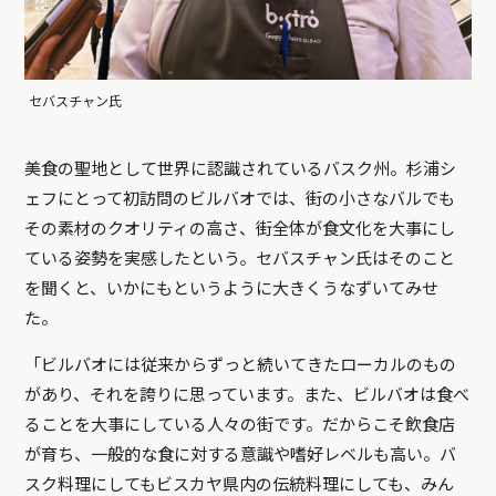
セバスチャン氏
美食の聖地として世界に認識されているバスク州。杉浦シ
ェフにとって初訪問のビルバオでは、街の小さなバルでも
その素材のクオリティの高さ、街全体が食文化を大事にし
ている姿勢を実感したという。セバスチャン氏はそのこと
を聞くと、いかにもというように大きくうなずいてみせ
た。
「ビルバオには従来からずっと続いてきたローカルのもの
があり、それを誇りに思っています。また、ビルバオは食べ
ることを大事にしている人々の街です。だからこそ飲食店
が育ち、一般的な食に対する意識や嗜好レベルも高い。バ
スク料理にしてもビスカヤ県内の伝統料理にしても、みん