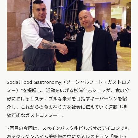
Social Food Gastronomy（ソーシャルフード・ガストロノ
ミー）”を提唱し、活動を広げる杉浦仁志シェフが、食の分
野におけるサステナブルな未来を目指すキーパーソンを紹
介し、これからの食の在り方を社会に伝えていく連載「持
続可能なガストロノミー」。
7回目の今回は、スペインバスク州ビルバオのアイコンでも
あるグッゲンハイム美術館の中にあるレストラン「Bistró