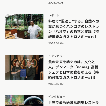
2025.07.08
レポート
料理で“恩返し”する。自然への
愛が息づくバンコクのレストラ
ン「ハオマ」の哲学と実践【持
続可能なガストロノミー#12】
2025.04.04
インタビュー
食の未来を紡ぐのは、文化と
人。デンマーク「noma」髙橋
シェフと日本の食を考える【持
続可能なガストロノミー#11】
2025.02.07
インタビュー
世界で最も過激な劇場レストラ