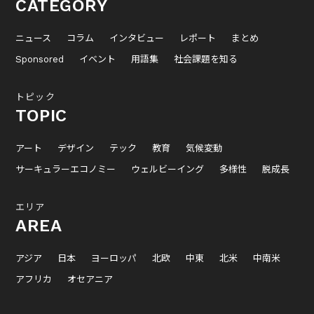
CATEGORY
ニュース
コラム
インタビュー
レポート
まとめ
Sponsored
イベント
用語集
社会課題を知る
トピック
TOPIC
アート
デザイン
テック
教育
気候変動
サーキュラーエコノミー
ウェルビーイング
多様性
脱成長
エリア
AREA
アジア
日本
ヨーロッパ
北欧
中東
北米
中南米
アフリカ
オセアニア