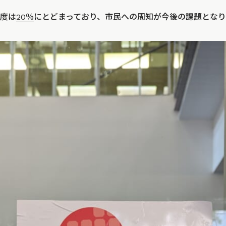
度は
20％
にとどまっており、市民への周知が今後の課題とな