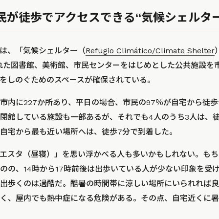
民が徒歩でアクセスできる“気候シェルター
は、「気候シェルター（
Refugio Climático/Climate Shelter
れた図書館、美術館、市民センターをはじめとした公共施設を
をしのぐためのスペースが確保されている。
市内に227か所あり、平日の場合、市民の97％が自宅から徒歩
閉館している施設も一部あるが、それでも4人のうち3人は、徒
自宅から最も近い場所へは、徒歩7分で到着した。
エスタ（昼寝）」を思い浮かべる人も多いかもしれない。もち
のの、14時から17時前後は出歩いている人が少ない印象を受
出歩くのは過酷だ。酷暑の時間帯に涼しい場所にいられれば良
く、屋内でも熱中症になる危険がある。その点、自宅近くに暑