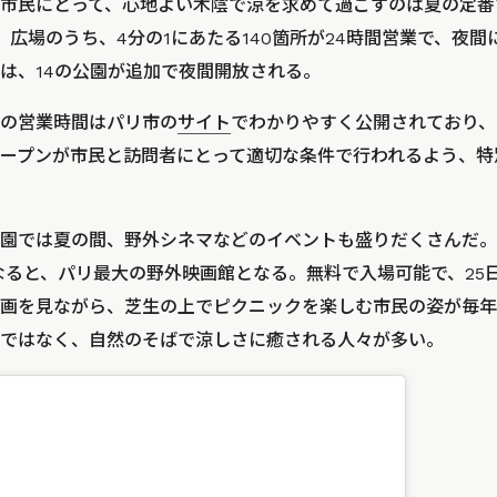
市民にとって、心地よい木陰で涼を求めて過ごすのは夏の定番
、広場のうち、4分の1にあたる140箇所が24時間営業で、夜
は、14の公園が追加で夜間開放される。
の営業時間はパリ市の
サイト
でわかりやすく公開されており、
ープンが市民と訪問者にとって適切な条件で行われるよう、特
園では夏の間、野外シネマなどのイベントも盛りだくさんだ。パ
年夏になると、パリ最大の野外映画館となる。無料で入場可能で、2
画を見ながら、芝生の上でピクニックを楽しむ市民の姿が毎年
ではなく、自然のそばで涼しさに癒される人々が多い。