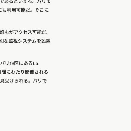
であるといえる。パリ市
間にも利用可能だ。そこに
誰もがアクセス可能だ。
別な監視システムを設置
リ19区にあるLa
5日間にわたり開催される
見受けられる。パリで