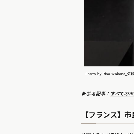
Photo by Risa Wa
▶️参考記事：
すべての市
【フランス】市