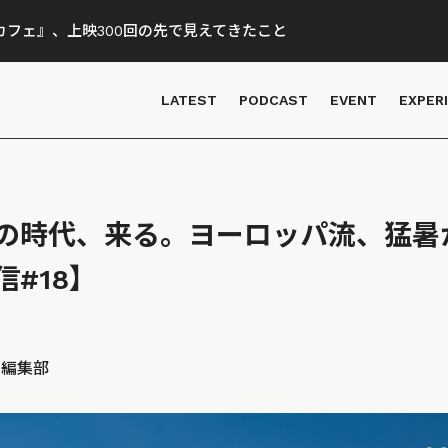
フェ』、上映300回の先で見えてきたこと
LATEST
PODCAST
EVENT
EXPER
の時代、来る。ヨーロッパ流、猛暑
#18】
D 編集部