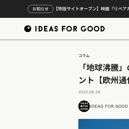
【特設サイトオープン】映画『リペアカ
お知らせ
コラム
「地球沸騰」
ント【欧州通信
2023.08.29
IDEAS FOR GOO