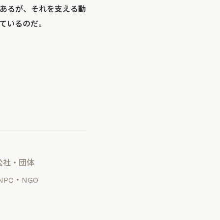
あるが、それを支える動
ているのだ。
公社・団体
NPO・NGO