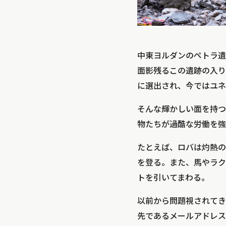
中東ヨルダンのペトラ遺
面影残るこの遺跡の入り
に選出され、今ではユネ
そんな輝かしい面を持つ
物たちが過酷な労働を強
たとえば、ロバは灼熱の
を登る。また、馬やラク
トを引いてまわる。
以前から問題視されてき
先であるメールアドレス