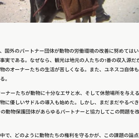
、国外のパートナー団体が動物の労働環境の改善に努めてはい
事実である。なぜなら、観光は地元の人たちの1番の収入源だ
物のオーナーたちの生活が苦しくなる。また、ユネスコ自体も
る。
のオーナーたちが動物に十分なエサと水、そして休憩場所を与え
物に優しいサドルの導入も始めた。しかし、まだまだやるべき
ダンの動物保護団体があらゆるパートナーと協力してこの問題を
中で、どのように動物たちの権利を守るかが、この課題の論点だ