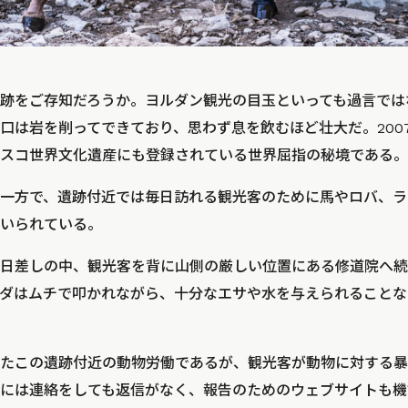
跡をご存知だろうか。ヨルダン観光の目玉といっても過言では
口は岩を削ってできており、思わず息を飲むほど壮大だ。200
スコ世界文化遺産にも登録されている世界屈指の秘境である。
一方で、遺跡付近では毎日訪れる観光客のために馬やロバ、ラクダ
いられている。
日差しの中、観光客を背に山側の厳しい位置にある修道院へ続
ダはムチで叩かれながら、十分なエサや水を与えられることな
たこの遺跡付近の動物労働であるが、観光客が動物に対する暴
には連絡をしても返信がなく、報告のためのウェブサイトも機