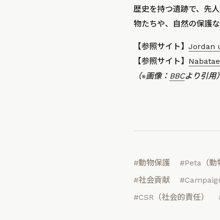
歴史を持つ遺跡で、先人
物たちや、自然の保護な
【参照サイト】
Jordan 
【参照サイト】
Nabatae
（※画像：
BBC
より引用
#動物保護
#Peta
#社会貢献
#Campaign
#CSR（社会的責任）