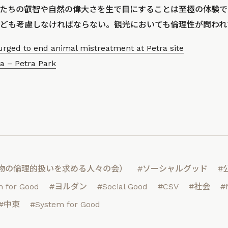
たちの叡智や自然の偉大さを生で目にすることは至極の体験で
ども考慮しなければならない。観光においても倫理性が問われ
urged to end animal mistreatment at Petra site
a – Petra Park
）
（動物の倫理的扱いを求める人々の会）
#ソーシャルグッド
#
 for Good
#ヨルダン
#Social Good
#CSV
#社会
#
#中東
#System for Good