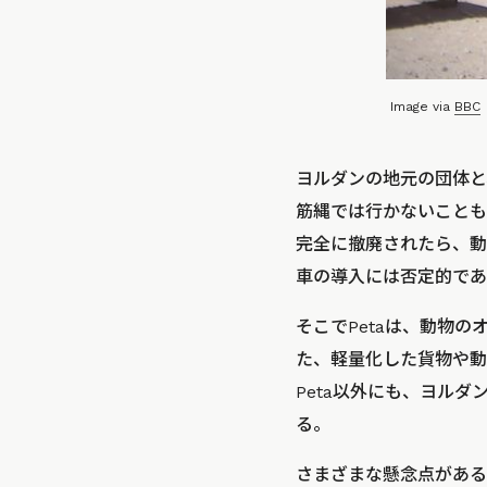
Image via
BBC
ヨルダンの地元の団体と
筋縄では行かないことも
完全に撤廃されたら、動
車の導入には否定的であ
そこでPetaは、動物
た、軽量化した貨物や動
Peta以外にも、ヨル
る。
さまざまな懸念点がある