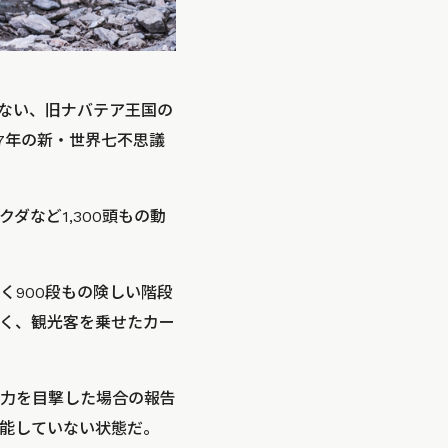
ない、旧ナバテア王国の
7年の新・世界七不思議
など1,300頭もの動
く900段もの険しい階段
く、観光客を乗せたカー
力を目撃した場合の報告
能していない状態だ。