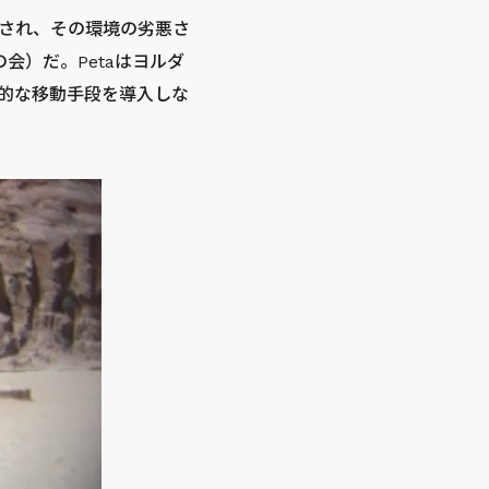
プされ、その環境の劣悪さ
会）だ。Petaはヨルダ
的な移動手段を導入しな