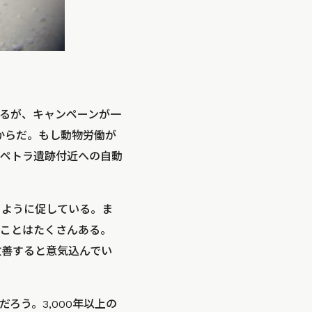
るが、キャンペーンが一
からだ。もし動物労働が
ペトラ遺跡付近への自動
るように促している。ま
ことはたくさんある。
改善すると意気込んでい
ろう。3,000年以上の