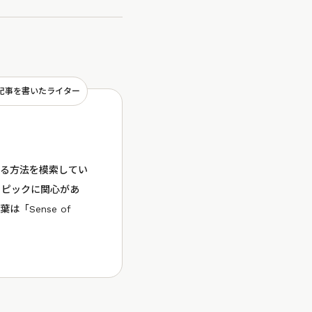
記事を書いたライター
生きる方法を模索してい
トピックに関心があ
「Sense of