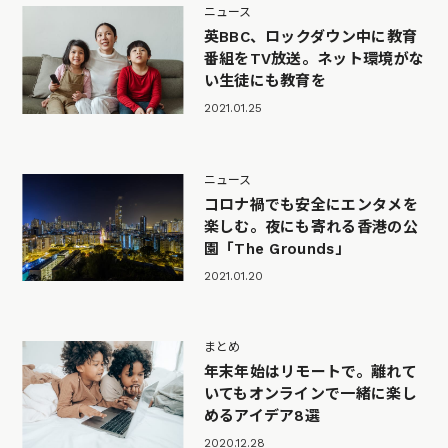
ニュース
英BBC、ロックダウン中に教育
番組をTV放送。ネット環境がな
い生徒にも教育を
2021.01.25
ニュース
コロナ禍でも安全にエンタメを
楽しむ。夜にも寄れる香港の公
園「The Grounds」
2021.01.20
まとめ
年末年始はリモートで。離れて
いてもオンラインで一緒に楽し
めるアイデア8選
2020.12.28