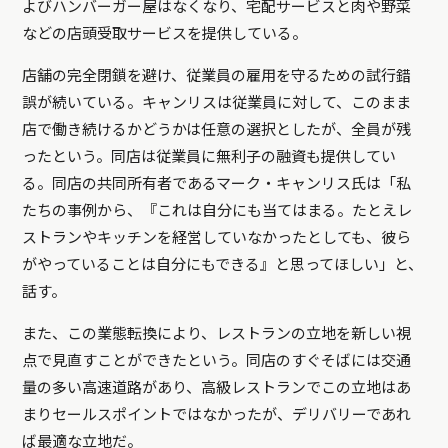
よびハンバーガー屋はなくなり、宅配サービスと肉や野菜
などの店頭受取サービスを提供している。
店舗の完全閉鎖を避け、従業員の雇用を守るための試行錯
誤が続いている。キャンリスは従業員に対して、このまま
店で働き続けるかどうかは任意の選択としたが、全員が残
ったという。同店は従業員に無利子の融資も提供してい
る。同店の共同所有者であるマーク・キャンリス氏は「私
たちの事例から、『これは自分にも当てはまる。たとえレ
ストランやキッチンを経営していなかったとしても、彼ら
がやっていることは自分にもできる』と思ってほしい」と、
話す。
また、この業態転換により、レストランの立地を新しい視
点で見直すことができたという。同店のすぐそばには交通
量の多い高速道路があり、高級レストランでこの立地はあ
まりセールスポイントではなかったが、デリバリーであれ
ば最適な立地だ。