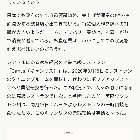
しているという。
日本でも政府の外出自粛要請以降、売上げが通常の6割〜8
割減少する飲食店が出てきている。特に個人経営店への打
撃が大きいようだ。一方、デリバリー業態は、右肩上がり
で消費が増えている。外食産業は、いかにしてこの状況を
耐え忍べばいいのだろうか。
シアトルにある家族経営の老舗高級レストラン
「Canlis（キャンリス）」は、2020年3月16日にレストラン
のダイニングルームを閉鎖し、代わりにポップアップスト
アへと業態転換を行った。この状況下で、人々の助けになる
のは高級レストランではないと判断したのだ。実際ワシン
トン州は、同月15日にバーおよびレストランの一時閉鎖を
命じたため、このキャンリスの業態転換は英断となった。