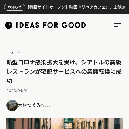
【特設サイトオープン】映画『リペアカフェ』、上映300回の先で
お知らせ
ニュース
新型コロナ感染拡大を受け、シアトルの高級
レストランが宅配サービスへの業態転換に成
功
2020.04.01
木村つぐみ
Tsugumi