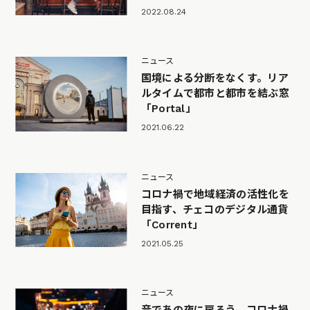
2022.08.24
ニュース
国境による分断をなくす。リア
ルタイムで都市と都市を結ぶ窓
「Portal」
2021.06.22
ニュース
コロナ禍で地域経済の活性化を
目指す、チェコのデジタル通貨
「Corrent」
2021.05.25
ニュース