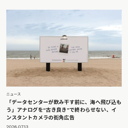
ニュース
「データセンターが飲み干す前に、海へ飛び込も
う」アナログを“古き良き”で終わらせない、イ
ンスタントカメラの街角広告
2026.07.13