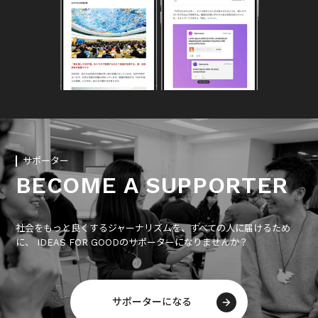
サポーター
BECOME A SUPPORTER
社会をもっと良くするジャーナリズムを、すべての人に届けるため
に、 IDEAS FOR GOODのサポーターになりませんか？
サポーターになる