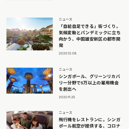
ニュース
「自給自足できる」街づくり。
気候変動とパンデミックに立ち
向かう、中国雄安新区の都市開
発
2020.12.08
ニュース
シンガポール、グリーンリカバ
リー分野で5万以上の雇用機会
を創出へ
2020.11.25
ニュース
飛行機をレストランに。シンガ
ポール航空が提供する、コロナ