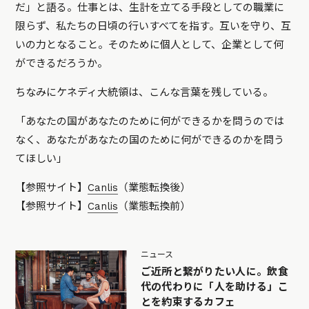
だ」と語る。仕事とは、生計を立てる手段としての職業に
限らず、私たちの日頃の行いすべてを指す。互いを守り、互
いの力となること。そのために個人として、企業として何
ができるだろうか。
ちなみにケネディ大統領は、こんな言葉を残している。
「あなたの国があなたのために何ができるかを問うのでは
なく、あなたがあなたの国のために何ができるのかを問う
てほしい」
【参照サイト】
Canlis
（業態転換後）
【参照サイト】
Canlis
（業態転換前）
ニュース
ご近所と繋がりたい人に。飲食
代の代わりに「人を助ける」こ
とを約束するカフェ