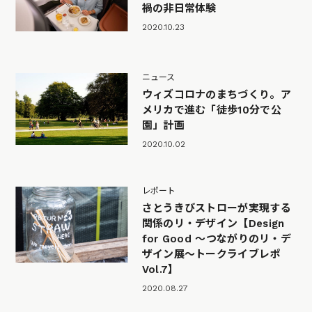
禍の非日常体験
2020.10.23
ニュース
ウィズコロナのまちづくり。ア
メリカで進む「徒歩10分で公
園」計画
2020.10.02
レポート
さとうきびストローが実現する
関係のリ・デザイン【Design
for Good 〜つながりのリ・デ
ザイン展〜トークライブレポ
Vol.7】
2020.08.27