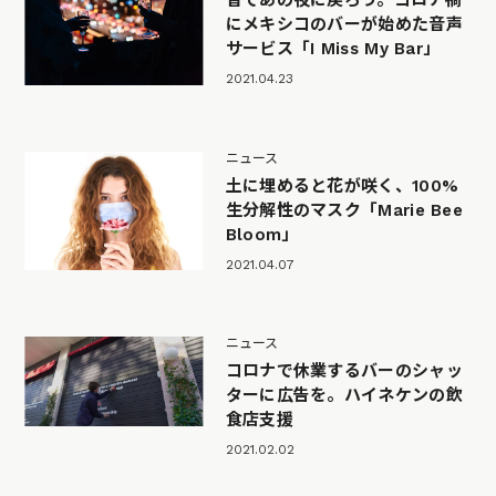
音であの夜に戻ろう。コロナ禍
にメキシコのバーが始めた音声
サービス「I Miss My Bar」
2021.04.23
ニュース
土に埋めると花が咲く、100%
生分解性のマスク「Marie Bee
Bloom」
2021.04.07
ニュース
コロナで休業するバーのシャッ
ターに広告を。ハイネケンの飲
食店支援
2021.02.02