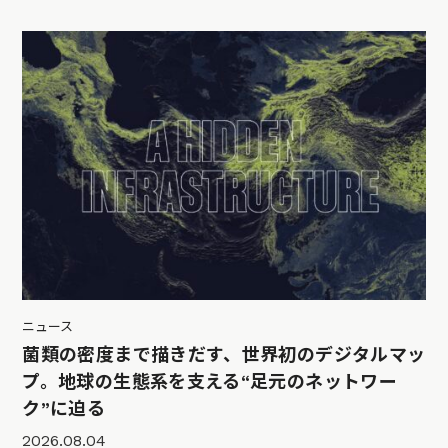
ニュース
菌類の密度まで描きだす、世界初のデジタルマッ
プ。地球の生態系を支える“足元のネットワー
ク”に迫る
2026.08.04