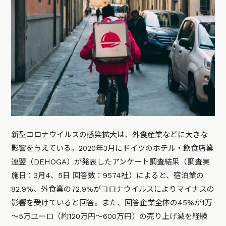
新型コロナウイルスの感染拡大は、外食産業などに大きな
影響を与えている。2020年3月にドイツのホテル・飲食店業
連盟（DEHOGA）が発表したアンケート調査結果（調査実
施日：3月4、5日 回答数：9574社）によると、宿泊業の
82.9%、外食業の72.9%がコロナウイルスによりマイナスの
影響を受けていると回答。また、回答企業全体の45%が1万
～5万ユーロ（約120万円～600万円）の売り上げ減を経験