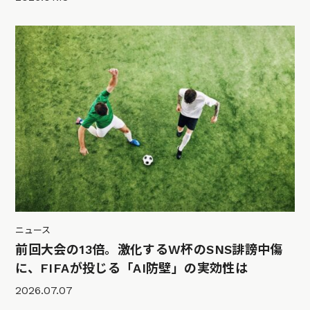
ニュース
前回大会の13倍。激化するW杯のSNS誹謗中傷
に、FIFAが投じる「AI防壁」の実効性は
2026.07.07