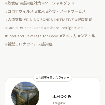
#飲食店
#感染症対策
#ソーシャルグッド
#コロナウィルス
#北米
#外食・フードサービス
#人道支援
#DINING BONDS INITIATIVE
#健康問題
#Canlis
#Social Good
##ShareTheLightSide
#Food and Beverage for Good
#アメリカ
#シアトル
#新型コロナウイルス感染症
この記事を書いたライター
木村つぐみ
Tsugumi