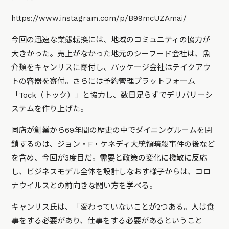
https://www.instagram.com/p/B99mcUZAmai/
今回の迅速な業態転換には、地域のコミュニティの協力が
大きかった。売上がなかった地元のシーフード会社は、魚
介類をキャンリスに寄付し、パッケージ会社はテイクアウ
トの容器を寄付。さらには予約管理プラットフォーム
「
Tock（トック）
」と協力し、数日足らずでデリバリーシ
ステムを作り上げた。
同店が創業から69年間の歴史の中でダイニングルームを閉
鎖するのは、ジョン・F・ケネディ大統領暗殺事件の後など
を含め、今回が3度目だ。需要と政策の変化に機敏に反応
し、ビジネスモデル全体を設計しなおす様子からは、コロ
ナウイルスとの前向きな闘い方を学べる。
キャンリス氏は、「変わっていないことが2つある。人は食
事をする必要があり、仕事をする必要があるということ