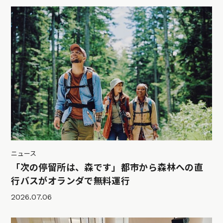
ニュース
「次の停留所は、森です」都市から森林への直
行バスがオランダで無料運行
2026.07.06