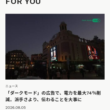
FOR YOU
ニュース
「ダークモード」の広告で、電力を最大74％削
減。派手さより、伝わることを大事に
2026.08.05