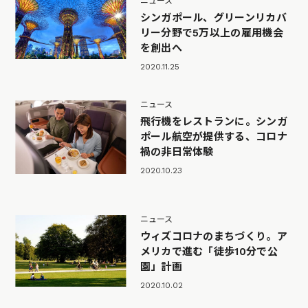
ニュース
シンガポール、グリーンリカバ
リー分野で5万以上の雇用機会
を創出へ
2020.11.25
ニュース
飛行機をレストランに。シンガ
ポール航空が提供する、コロナ
禍の非日常体験
2020.10.23
ニュース
ウィズコロナのまちづくり。ア
メリカで進む「徒歩10分で公
園」計画
2020.10.02