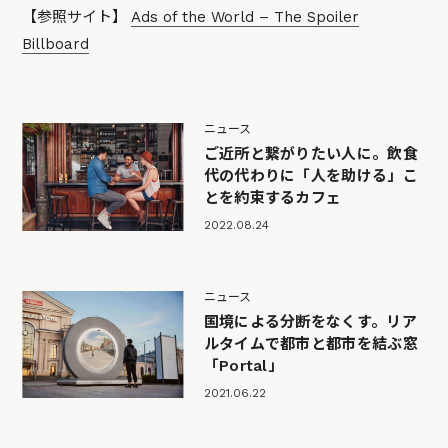
【参照サイト】
Ads of the World – The Spoiler
Billboard
ニュース
ご近所と繋がりたい人に。飲食
代の代わりに「人を助ける」こ
とを約束するカフェ
2022.08.24
ニュース
国境による分断をなくす。リア
ルタイムで都市と都市を結ぶ窓
「Portal」
2021.06.22