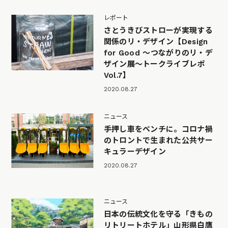
レポート
さとうきびストローが実現する
関係のリ・デザイン【Design
for Good 〜つながりのリ・デ
ザイン展〜トークライブレポ
Vol.7】
2020.08.27
ニュース
手押し車をベンチに。コロナ禍
のトロントで生まれた公共サー
キュラーデザイン
2020.08.27
ニュース
日本の伝統文化を守る「きもの
リトリートホテル」山形県白鷹