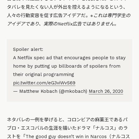
タバレを見たくない人が外出を控えるようになるという、
人々の行動変容を促す広告アイデアだ。
※これは専門学生の
アイデアであり、実際のNetflix広告ではありません。
Spoiler alert:
A Netflix spec ad that encourages people to stay
home by putting up billboards of spoilers from
their original programming
pic.twitter.com/eG3viWvS69
— Matthew Kobach (@mkobach)
March 26, 2020
ネタバレの一例を挙げると、コロンビアの麻薬王であるパ
ブロ・エスコバルの生涯を描いたドラマ「ナルコス」のラ
ストを「The good guy doesn’t win in Narcos（ナルコス