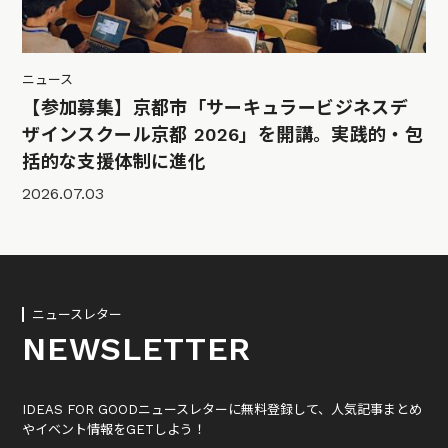
ニュース
【参加募集】京都市「サーキュラービジネスデ
ザインスクール京都 2026」を開講。実践的・包
括的な支援体制に進化
2026.07.03
ニュースレター
NEWSLETTER
IDEAS FOR GOODニュースレターに無料登録して、人気記事まとめ
やイベント情報をGETしよう！