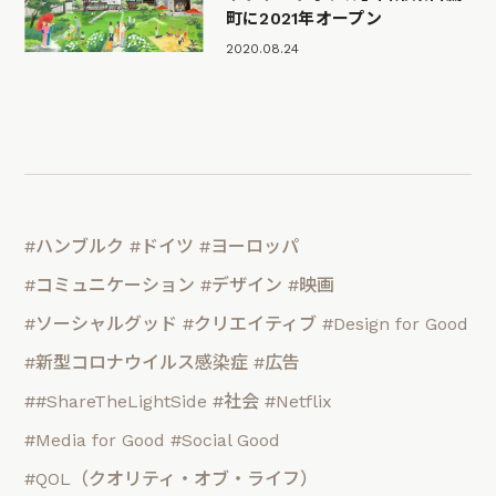
町に2021年オープン
2020.08.24
#ハンブルク
#ドイツ
#ヨーロッパ
#コミュニケーション
#デザイン
#映画
#ソーシャルグッド
#クリエイティブ
#Design for Good
#新型コロナウイルス感染症
#広告
##ShareTheLightSide
#社会
#Netflix
#Media for Good
#Social Good
#QOL（クオリティ・オブ・ライフ）