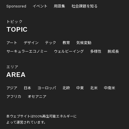
Sponsored
イベント
用語集
社会課題を知る
トピック
TOPIC
アート
デザイン
テック
教育
気候変動
サーキュラーエコノミー
ウェルビーイング
多様性
脱成長
エリア
AREA
アジア
日本
ヨーロッパ
北欧
中東
北米
中南米
アフリカ
オセアニア
本ウェブサイトは100%再生可能エネルギーに
よって運営されています。