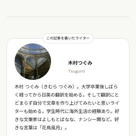
この記事を書いたライター
木村つぐみ
Tsugumi
木村 つぐみ（きむら つぐみ）。大学卒業後しばら
く経ってから日英の翻訳を始める。そして翻訳にと
どまらず自分で文章を作り上げてみたいと思いライ
ターも始める。学生時代に海外生活の経験あり。好
きな文筆家はよしもとばなな、ナンシー関など。好
きな言葉は「花鳥風月」。