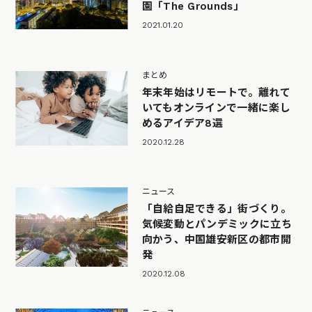
園「The Grounds」
2021.01.20
まとめ
年末年始はリモートで。離れて
いてもオンラインで一緒に楽し
めるアイデア8選
2020.12.28
ニュース
「自給自足できる」街づくり。
気候変動とパンデミックに立ち
向かう、中国雄安新区の都市開
発
2020.12.08