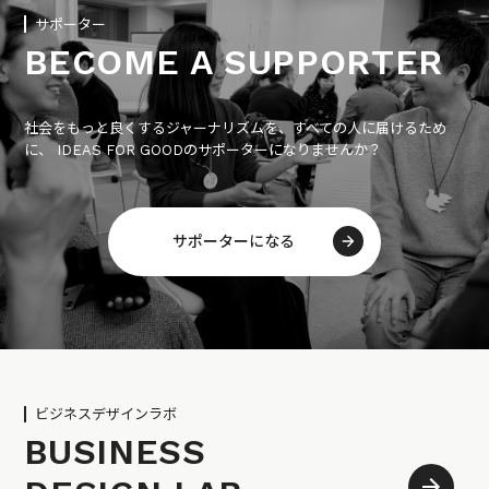
サポーター
BECOME A SUPPORTER
社会をもっと良くするジャーナリズムを、すべての人に届けるため
に、 IDEAS FOR GOODのサポーターになりませんか？
サポーターになる
ビジネスデザインラボ
BUSINESS