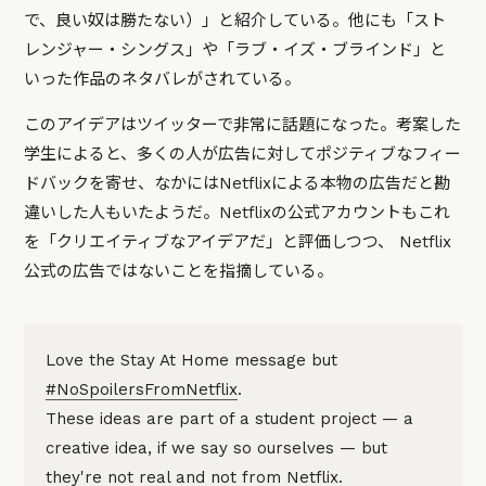
で、良い奴は勝たない）」と紹介している。他にも「スト
レンジャー・シングス」や「ラブ・イズ・ブラインド」と
いった作品のネタバレがされている。
このアイデアはツイッターで非常に話題になった。考案した
学生によると、多くの人が広告に対してポジティブなフィー
ドバックを寄せ、なかにはNetflixによる本物の広告だと勘
違いした人もいたようだ。Netflixの公式アカウントもこれ
を「クリエイティブなアイデアだ」と評価しつつ、 Netflix
公式の広告ではないことを指摘している。
Love the Stay At Home message but
#NoSpoilersFromNetflix
.
These ideas are part of a student project — a
creative idea, if we say so ourselves — but
they're not real and not from Netflix.