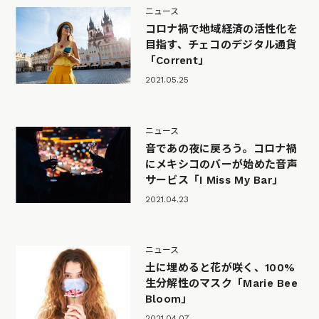
ニュース
コロナ禍で地域経済の活性化を
目指す、チェコのデジタル通貨
「Corrent」
2021.05.25
ニュース
音であの夜に戻ろう。コロナ禍
にメキシコのバーが始めた音声
サービス「I Miss My Bar」
2021.04.23
ニュース
土に埋めると花が咲く、100%
生分解性のマスク「Marie Bee
Bloom」
2021.04.07