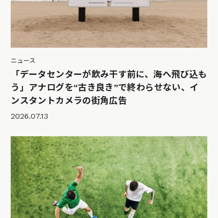
ニュース
「データセンターが飲み干す前に、海へ飛び込も
う」アナログを“古き良き”で終わらせない、イ
ンスタントカメラの街角広告
2026.07.13