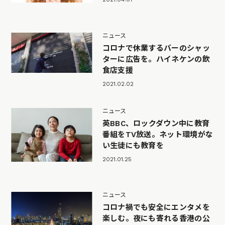
ニュース
コロナで休業するバーのシャッ
ターに広告を。ハイネケンの飲
食店支援
2021.02.02
ニュース
英BBC、ロックダウン中に教育
番組をTV放送。ネット環境がな
い生徒にも教育を
2021.01.25
ニュース
コロナ禍でも安全にエンタメを
楽しむ。夜にも寄れる香港の公