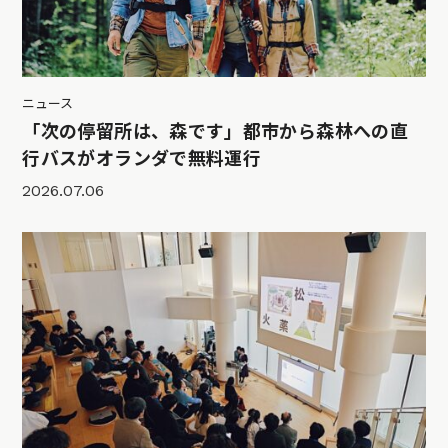
ニュース
「次の停留所は、森です」都市から森林への直
行バスがオランダで無料運行
2026.07.06