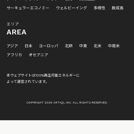
サーキュラーエコノミー
ウェルビーイング
多様性
脱成長
エリア
AREA
アジア
日本
ヨーロッパ
北欧
中東
北米
中南米
アフリカ
オセアニア
本ウェブサイトは100%再生可能エネルギーに
よって運営されています。
COPYRIGHT 2026 ARTIQL INC. ALL RIGHTS RESERVED.