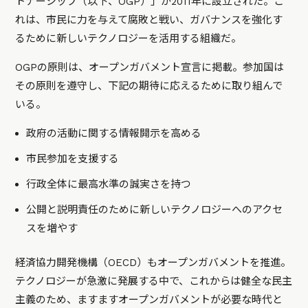
トナーシップ（以下、OGP）」が2011年に設立された。こ
れは、市民に力を与えて腐敗と戦い、ガバナンスを強化す
るために新しいテクノロジーを活用する組織だ。
OGPの原則は、オープンガバメント宣言に掲載。参加国は
その原則を遵守し、下記の期待に応えるために取り組んで
いる。
政府の活動に関する情報開示を高める
市民参加を支援する
行政全体に最高水準の誠実さを持つ
公開と説明責任のために新しいテクノロジーへのアクセ
スを増やす
経済協力開発機構（OECD）もオープンガバメントを推進。
テクノロジーが急激に発展する中で、これからは健全な民主
主義のため、ますますオープンガバメントが必要な時代と