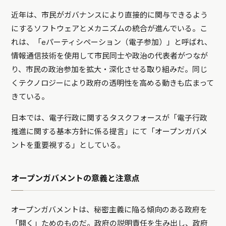
近年は、市民がガバナンスにより直接的に関与できるよう
にするソフトウェアとメカニズムの統合が進んでいる。こ
れは、「eパーティシペーション（電子参加）」と呼ばれ、
情報通信技術を使用して市民同士や政治の代表者がつなが
り、市民の政治参加を拡大・深化させる取り組みだ。同じ
くテクノロジーにより政府の透明性を高める動きも広まって
きている。
日本では、電子行政に関するタスクフォースが「電子行政
推進に関する基本方針に係る提言」にて「オープンガバメ
ントを重要視する」としている。
オープンガバメントの意義と注意点
オープンガバメントは、秘密主義に陥る傾向のある政府を
「開く」ためのものだ。政府の説明責任を生み出し、政府