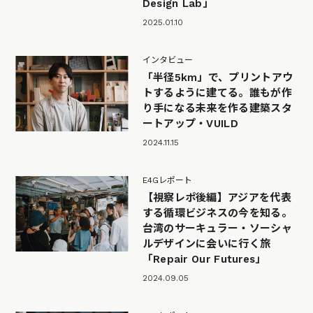
Design Lab」
2025.01.10
インタビュー
「半径5km」で、プリントアウ
トするように建てる。誰もが作
り手になる未来を作る建築スタ
ートアップ・VUILD
2024.11.15
E4Gレポート
【視察レポ後編】アジアを代表
する循環ビジネスの今を知る。
台湾のサーキュラー・ソーシャ
ルデザインに会いに行く旅
「Repair Our Futures」
2024.09.05