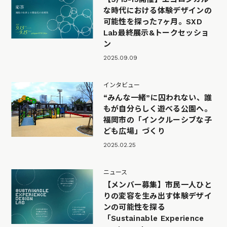
な時代における体験デザインの
可能性を探った7ヶ月。SXD
Lab最終展示&トークセッショ
ン
2025.09.09
インタビュー
“みんな一緒”に囚われない、誰
もが自分らしく遊べる公園へ。
福岡市の「インクルーシブな子
ども広場」づくり
2025.02.25
ニュース
【メンバー募集】市民一人ひと
りの変容を生み出す体験デザイ
ンの可能性を探る
「Sustainable Experience