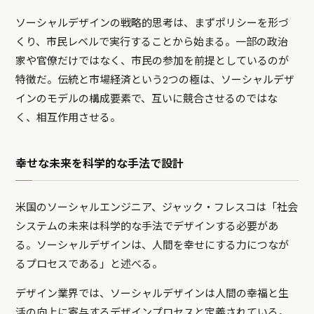
ソーシャルデザインの戦略的思考は、まずポリシーを形づ
くり、市民レベルで実行することから始まる。一部の政治
家や官僚だけではなく、市民の参加を前提としているのが
特徴だ。伝統と市場経済という2つの極は、ソーシャルデザ
インのモデルの構成要素で、互いに競合させるのではな
く、相互作用させる。
幸せな未来を科学的な手法で設計
米国のソーシャルエンジニア、ジャック・フレスコは「社会
システムの未来は科学的な手法でデザインする必要があ
る。ソーシャルデザインは、人間を幸せにする力につなが
るプロセスである」と述べる。
デザイン業界では、ソーシャルデザインは人間の幸福と生
活の向上に寄与するデザインプロセスと定義されている。