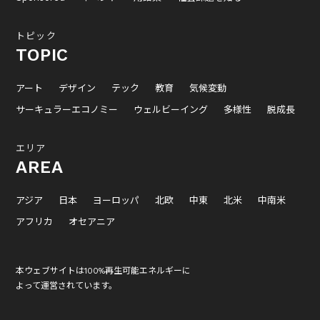
トピック
TOPIC
アート
デザイン
テック
教育
気候変動
サーキュラーエコノミー
ウェルビーイング
多様性
脱成長
エリア
AREA
アジア
日本
ヨーロッパ
北欧
中東
北米
中南米
アフリカ
オセアニア
本ウェブサイトは100%再生可能エネルギーに
よって運営されています。