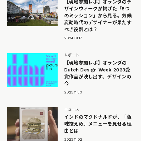
【現地参加レポ】オランダのデ
ザインウィークが掲げた「5つ
のミッション」から見る。気候
変動時代のデザイナーが果たす
べき役割とは？
2024.01.17
レポート
【現地参加レポ】オランダの
Dutch Design Week 2023受
賞作品が映し出す、デザインの
今
2023.11.30
ニュース
インドのマクドナルドが、「色
味控えめ」メニューを見せる理
由とは
2023.11.02