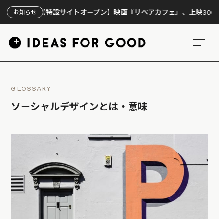
【特設サイトオープン】映画『リペアカフェ』、上映300回の先で見
お知らせ
GLOSSARY
ソーシャルデザインとは・意味