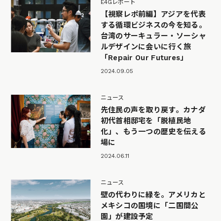
E4Gレポート
【視察レポ前編】アジアを代表
する循環ビジネスの今を知る。
台湾のサーキュラー・ソーシャ
ルデザインに会いに行く旅
「Repair Our Futures」
2024.09.05
ニュース
先住民の声を取り戻す。カナダ
初代首相邸宅を「脱植民地
化」、もう一つの歴史を伝える
場に
2024.06.11
ニュース
壁の代わりに緑を。アメリカと
メキシコの国境に「二国間公
園」が建設予定