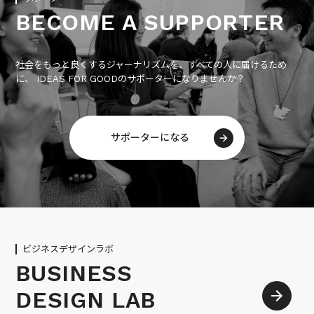
BECOME A SUPPORTER
社会をもっと良くするジャーナリズムを、すべての人に届けるため
に、 IDEAS FOR GOODのサポーターになりませんか？
サポーターになる
ビジネスデザインラボ
BUSINESS
DESIGN LAB