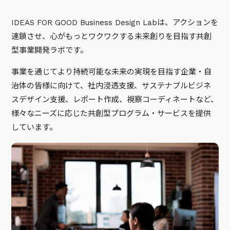
IDEAS FOR GOOD Business Design Labは、アクションを
連鎖させ、心がもっとワクワクする未来創りを目指す共創
型事業開発ラボです。
事業を通じてより持続可能な未来の実現を目指す企業・自
治体の皆様に向けて、社内浸透支援、サステナブルビジネ
スデザイン支援、レポート作成、視察コーディネートなど、
様々なニーズに応じた共創型プログラム・サービスを提供
しています。