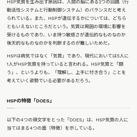
HSP気質を生み出す原因は、人間の脳にある2つの回路（行
動活性システムと行動制御システム）のバランスだと考え
られている。また、HSPが遺伝するかについては、どちら
ともいえないところだという。気質は周囲の環境に影響を
受けるものであり、いま持つ敏感さが遺伝的なものなのか
後天的なものなのかを判断するのが難しいためだ。
HSPは病気ではなく「気質」であり、現代においては5人に
1人がHSP気質を持っていると言われる。HSP気質と「闘
う」、というよりも、「理解し、上手に付き合う」ことを
考えていく姿勢でいる必要があるだろう。
HSPの特徴「DOES」
以下の4つの頭文字をとった「DOES」は、HSP気質の人に
当てはまる4つの面（特徴）を示している。