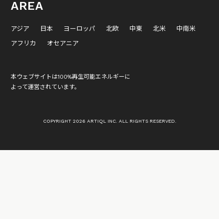
AREA
アジア
日本
ヨーロッパ
北欧
中東
北米
中南米
アフリカ
オセアニア
本ウェブサイトは100%再生可能エネルギーに
よって運営されています。
COPYRIGHT 2026 ARTIQL INC. ALL RIGHTS RESERVED.