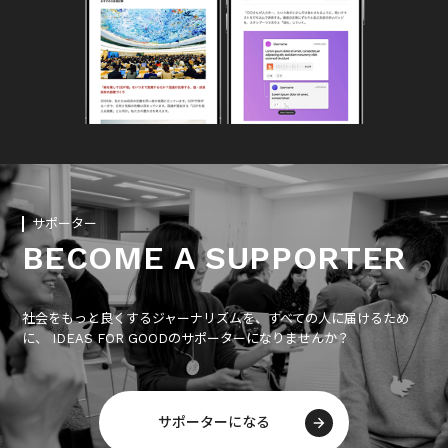
サポーター
BECOME A SUPPORTER
社会をもっと良くするジャーナリズムを、すべての人に届けるため
に、 IDEAS FOR GOODのサポーターになりませんか？
サポーターになる