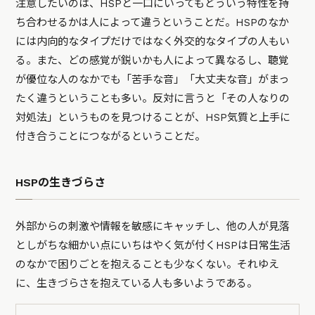
注意したいのは、HSPと一口にいってもどういう特性を持
ち合わせるかは人によって違うということだ。HSPのなか
には内向的なタイプだけではなく外交的なタイプの人もい
る。また、どの感覚が鋭いかも人によって異なるし、聴覚
が優位な人のなかでも「苦手な音」「大丈夫な音」がまっ
たく違うということも多い。反対に言うと「その人なりの
対処法」というものを見つけることが、HSP気質と上手に
付き合うことにつながるということだ。
HSPの生きづらさ
外部からの刺激や情報を敏感にキャッチし、他の人が見落
としがちな細かい点にいちはやく気が付くHSPは日常生活
のなかで困りごとを抱えることも少なくない。それゆえ
に、生きづらさを抱えている人も多いようである。