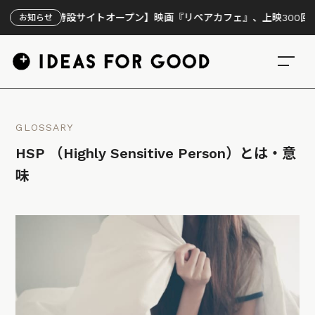
【特設サイトオープン】映画『リペアカフェ』、上映300回の先で見
お知らせ
GLOSSARY
HSP （Highly Sensitive Person）とは・意
味