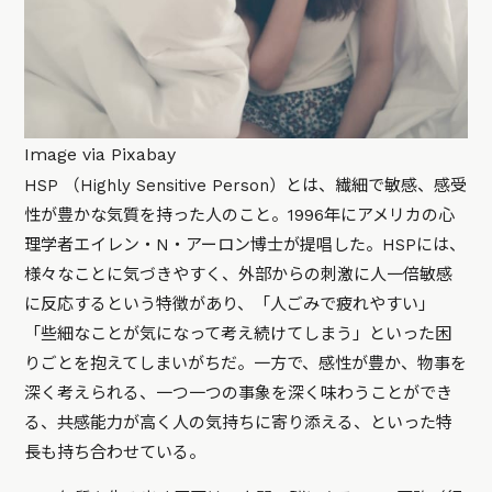
Image via Pixabay
HSP （Highly Sensitive Person）とは、繊細で敏感、感受
性が豊かな気質を持った人のこと。1996年にアメリカの心
理学者エイレン・N・アーロン博士が提唱した。HSPには、
様々なことに気づきやすく、外部からの刺激に人一倍敏感
に反応するという特徴があり、「人ごみで疲れやすい」
「些細なことが気になって考え続けてしまう」といった困
りごとを抱えてしまいがちだ。一方で、感性が豊か、物事を
深く考えられる、一つ一つの事象を深く味わうことができ
る、共感能力が高く人の気持ちに寄り添える、といった特
長も持ち合わせている。