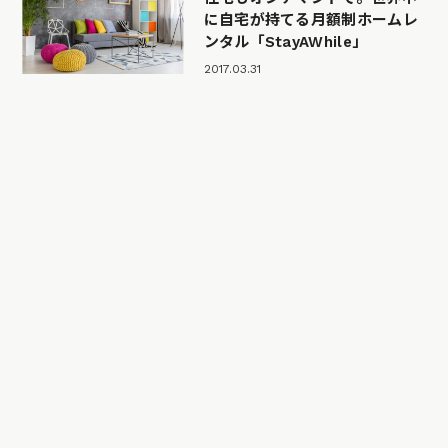
に自宅が持てる月額制ホームレ
ンタル「StayAWhile」
2017.03.31