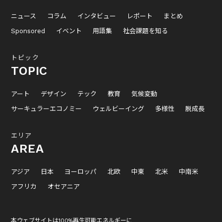
ニュース
コラム
インタビュー
レポート
まとめ
Sponsored
イベント
用語集
社会課題を知る
トピック
TOPIC
アート
デザイン
テック
教育
気候変動
サーキュラーエコノミー
ウェルビーイング
多様性
脱成長
エリア
AREA
アジア
日本
ヨーロッパ
北欧
中東
北米
中南米
アフリカ
オセアニア
本ウェブサイトは100%再生可能エネルギーに