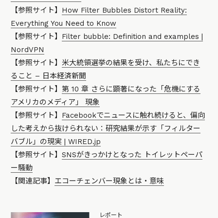
【参照サイト】
How Filter Bubbles Distort Reality:
Everything You Need to Know
【参照サイト】
Filter bubble: Definition and examples |
NordVPN
【参照サイト】
米大統領選挙の結果を受け、私たちにでき
ること – 日本経済新聞
【参照サイト】
第 10 章 さらに顕著になった「危機にする
アメリカのメディア」 現象
【参照サイト】
Facebookでニュースに触れ続けると、偏向
した考えから抜けられない：研究結果が示す「フィルター
バブル」の現実 | WIRED.jp
【参照サイト】
SNSがきっかけとなった トイレットペーパ
ー騒動
【関連記事】
エコーチェンバー現象とは・意味
レポート