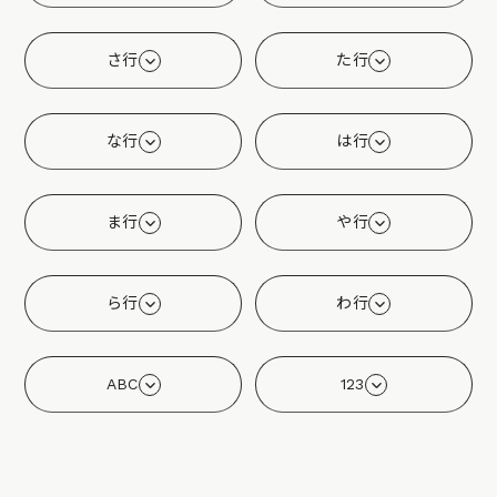
さ行
た行
な行
は行
ま行
や行
ら行
わ行
ABC
123