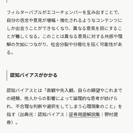
フィルターバブルがエコーチェンバーを生み出すことで、
自分の信念や意見が増幅・強化されるようなコンテンツに
しか出会うことができなくなり、異なる意見を目にするこ
とが難しくなる。このことは異なる意見に対する共感や理
解の欠如につながり、社会分裂や分極化を招く可能性があ
る。
認知バイアスがかかる
認知バイアスとは「直観や先入観、自らの願望やこれまで
の経験、他人からの影響によって論理的な思考が妨げら
れ、不合理な判断や選択をしてしまう心理現象のこと」を
指す（出典元：認知バイアス｜
証券用語解説集
｜野村證
券）。