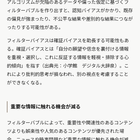
アルゴリズムが欠陥のあるデータや偏った仮定に基づくフ
ィルターバブルを作り出すと、認知バイアスがかかり、既存
の偏見が強まったり、不公平な結果や差別的な結果につなが
ったりする可能性がある。
フィルターバイアスは確証バイアスを助長する可能性もあ
る。確証バイアスとは「自分の願望や信念を裏付ける情報
を重視・選択し、これに反証する情報を軽視・排除する心
的傾向」を指す（出典元：小学館 デジタル大辞泉）。こ
れにより批判的思考が損なわれ、別の視点を考慮すること
ができなくなる。
重要な情報に触れる機会が減る
フィルターバブルによって、重要性や関連性のあるコンテン
ツよりも娯楽性や人気のあるコンテンツが優先された場
合、ニュースや時事問題など重要な情報に触れる機会が減