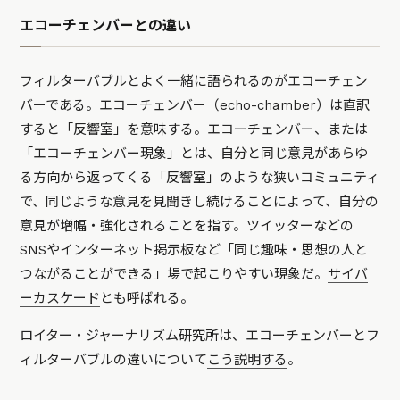
エコーチェンバーとの違い
フィルターバブルとよく一緒に語られるのがエコーチェン
バーである。エコーチェンバー（echo-chamber）は直訳
すると「反響室」を意味する。エコーチェンバー、または
「
エコーチェンバー現象
」とは、自分と同じ意見があらゆ
る方向から返ってくる「反響室」のような狭いコミュニティ
で、同じような意見を見聞きし続けることによって、自分の
意見が増幅・強化されることを指す。ツイッターなどの
SNSやインターネット掲示板など「同じ趣味・思想の人と
つながることができる」場で起こりやすい現象だ。
サイバ
ーカスケード
とも呼ばれる。
ロイター・ジャーナリズム研究所は、エコーチェンバーとフ
ィルターバブルの違いについて
こう説明する
。