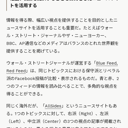
トを活用する
情報を得る際、幅広い視点を提供することを目的としたニ
ュースサイトを活用することも重要だ。たとえばウォー
ル・ストリート・ジャーナルやザ・ニューヨーカー、
BBC、AP通信などのメディアはバランスのとれた世界観を
提供することを掲げている。
ウォール・ストリートジャーナルが運営する「
Blue Feed,
Red Feed
」は、同じトピックスにおける保守派とリベラル
派のFacebook投稿が比較・表示されるものだ。青と赤、2
つのフィードの情報を読み比べることで、多角的な視点を
得ることができる。
同じく海外だが、「
AllSides
」というニュースサイトもあ
る。1つのトピックスに対して、右派（Right）、左派
（Left）、中立派（Center）の3つの視点の記事が掲載され