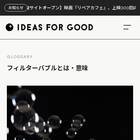
特設サイトオープン】映画『リペアカフェ』、上映300回の先で見えて
お知らせ
GLOSSARY
フィルターバブルとは・意味