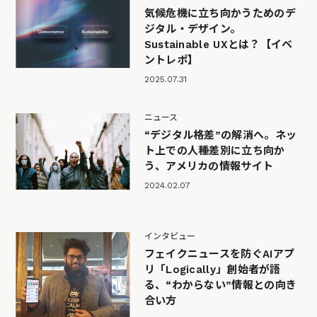
気候危機に立ち向かうためのデ
ジタル・デザイン。
Sustainable UXとは？【イベ
ントレポ】
2025.07.31
ニュース
“デジタル格差”の解消へ。ネッ
ト上での人種差別に立ち向か
う、アメリカの情報サイト
2024.02.07
インタビュー
フェイクニュースを防ぐAIアプ
リ「Logically」創始者が語
る、“わからない”情報との向き
合い方