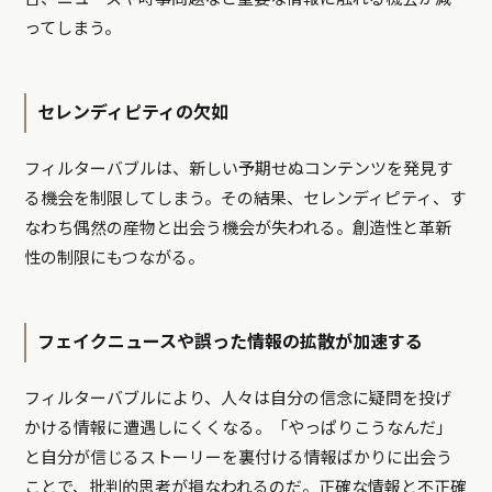
ってしまう。
セレンディピティの欠如
フィルターバブルは、新しい予期せぬコンテンツを発見す
る機会を制限してしまう。その結果、セレンディピティ、す
なわち偶然の産物と出会う機会が失われる。創造性と革新
性の制限にもつながる。
フェイクニュースや誤った情報の拡散が加速する
フィルターバブルにより、人々は自分の信念に疑問を投げ
かける情報に遭遇しにくくなる。「やっぱりこうなんだ」
と自分が信じるストーリーを裏付ける情報ばかりに出会う
ことで、批判的思考が損なわれるのだ。正確な情報と不正確