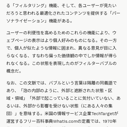
る「フィルタリング」機能、そして、各ユーザーが見たい
だろうと思われる最適化されたコンテンツを提供する「パー
ソナライゼーション」機能がある。
ユーザーの利便性を高めるためのこれらの機能により、ウ
ェブページの表示はより個人好みのものになる。その一方
で、個人が似たような情報に囲まれ、異なる意見が目に入
らなくなる、すなわち偏った価値観の中でしか情報が得ら
れなくなる。この状態を表現したのがフィルターバブルの
概念だ。
なお、この文脈では、バブルという言葉は隔離の同義語で
あり、「泡の内部のように、外部と遮断された状態・区
域・領域」「外部で起こっていることに気付いていない、あ
るいは、外部から影響を受けない状態（にある人々の集
団）」を意味する。米国の情報サービス企業TechTargetが
運営するフリー百科事典WhatIs.comの定義では、1970年