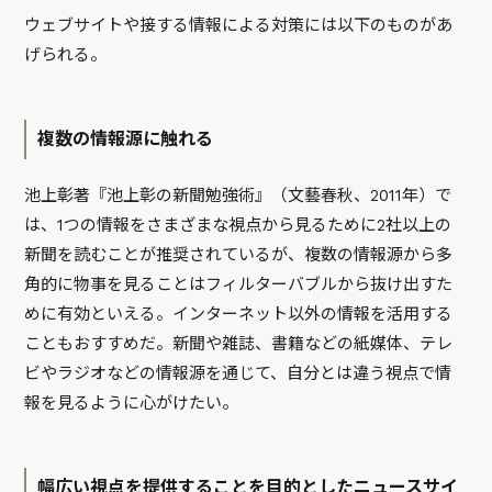
ウェブサイトや接する情報による対策には以下のものがあ
げられる。
複数の情報源に触れる
池上彰著『池上彰の新聞勉強術』（文藝春秋、2011年）で
は、1つの情報をさまざまな視点から見るために2社以上の
新聞を読むことが推奨されているが、複数の情報源から多
角的に物事を見ることはフィルターバブルから抜け出すた
めに有効といえる。インターネット以外の情報を活用する
こともおすすめだ。新聞や雑誌、書籍などの紙媒体、テレ
ビやラジオなどの情報源を通じて、自分とは違う視点で情
報を見るように心がけたい。
幅広い視点を提供することを目的としたニュースサイ