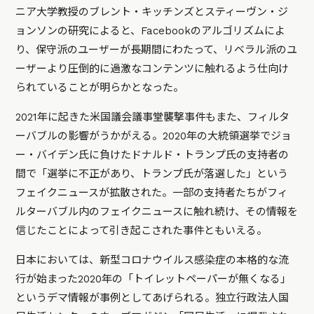
ニア大学教授のブレント・キッチンズとスティーヴン・ジ
ョンソンの研究によると、Facebookのアルゴリズムによ
り、保守派のユーザーが長期間にわたって、リベラル派のユ
ーザーより圧倒的に過激なコンテンツに触れるよう仕向け
られていることが明らかとなった。
2021年に起きた米国議会議事堂襲撃事件もまた、フィルタ
ーバブルの影響がうかがえる。2020年の大統領選挙でジョ
ー・バイデン氏に負けたドナルド・トランプ氏の支持者の
間で「選挙に不正があり、トランプ氏が落選した」という
フェイクニュースが拡散された。一部の支持者たちがフィ
ルターバブル内のフェイクニュースに触れ続け、その情報を
信じたことによって引き起こされた事件ともいえる。
日本においては、新型コロナウイルス感染症の本格的な流
行が始まった2020年の「トイレットペーパーが無くなる」
というデマ情報が事例としてあげられる。独立行政法人国