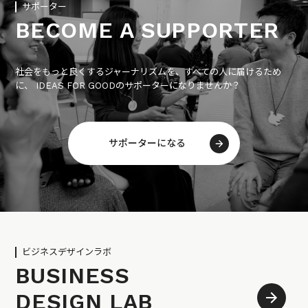
サポーター
BECOME A SUPPORTER
社会をもっと良くするジャーナリズムを、すべての人に届けるため
に、 IDEAS FOR GOODのサポーターになりませんか？
サポーターになる
ビジネスデザインラボ
BUSINESS
DESIGN LAB