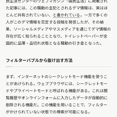
民生活センターのウェブマガジン「国民生活」に掲載され
た記事には、この騒動の主犯とされるデマ情報は、実はほ
とんど共有されていない、
と書かれている
。一方で多くの
人がこのデマ情報を否定する投稿を発信したが、その結
果、ソーシャルメディアやマスメディアを通じてデマ情報の
存在が広く知られることとなり、トイレットペーパーが全
国的に品薄・品切れ状態となる騒動の引き金となった。
フィルターバブルから抜け出す方法
まず、インターネットのシークレットモード機能を使うこ
とがあげられる。ウェブブラウザには、シークレットモー
ドやプライベートモードと呼ばれる機能がある。これは閲
覧履歴やオンラインフォームに入力したデータが自動的に
削除される機能だ。この機能を用いることで、フィルター
がかけられていない状態での検索が可能になる。