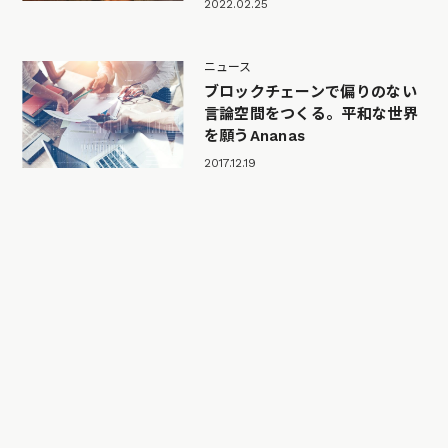
2022.02.25
ニュース
ブロックチェーンで偏りのない
言論空間をつくる。平和な世界
を願うAnanas
2017.12.19