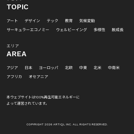
TOPIC
アート
デザイン
テック
教育
気候変動
サーキュラーエコノミー
ウェルビーイング
多様性
脱成長
エリア
AREA
アジア
日本
ヨーロッパ
北欧
中東
北米
中南米
アフリカ
オセアニア
本ウェブサイトは100%再生可能エネルギーに
よって運営されています。
COPYRIGHT 2026 ARTIQL INC. ALL RIGHTS RESERVED.