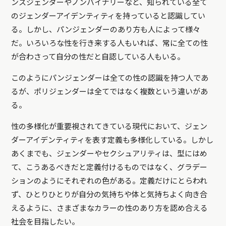
ンスジェンダーやノンバイナリーなど、知られている全て
のジェンダーアイデンティティを持っていると認識してい
る。しかし、パンジェンダーのあり方も人によって様々
だ。いろいろな性を行き来する人もいれば、常に全ての性
が合わさって自分の性だと自認している人もいる。
このようにパンジェンダーは全ての性の認識を持つ人であ
るが、ポリジェンダーは全てではなく複数という違いがあ
る。
性の多様化が重要視されてきている現代において、ジェン
ダーアイデンティティを表す定義も多様化している。しかし
あくまでも、ジェンダーやセクシュアリティは、型にはめ
て、こうあるべきだと定義付けるものではなく、グラデー
ションのようにそれぞれの色がある。定義だけにとらわれ
ず、ひとりひとりが自分の気持ちや体と気持ちよく向き合
えるように、さまざまなカラーの性のあり方を認め合える
社会を目指したい。