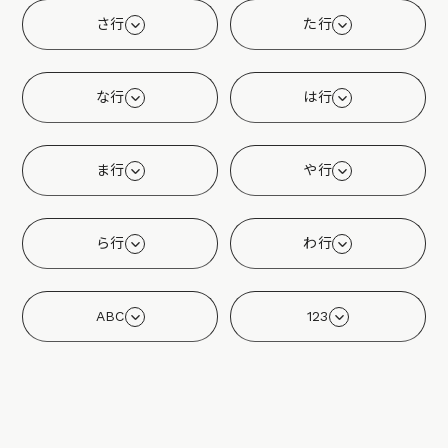
さ行
た行
な行
は行
ま行
や行
ら行
わ行
ABC
123