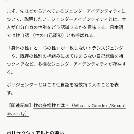
まず、先ほどから述べているジェンダーアイデンティティに
ついて、説明したい。ジェンダーアイデンティティとは、本
人が自分自身の性別をどう認識するかを意味する。日本語
では性自認 （性の自己認識）とも呼ばれる。
「身体の性」と「心の性」が一致しないトランスジェンダ
ーや、既存の性別の枠組みにあてはまらない自己認識を持
つクィアなど、多様なジェンダーアイデンティティが存在す
る。
ポリジェンダーとはこの性自認を複数持つ人のことを表
す。
【関連記事】
性の多様性とは？（What is Gender /Sexual
diversity）
ポリセクシュアルとの違い