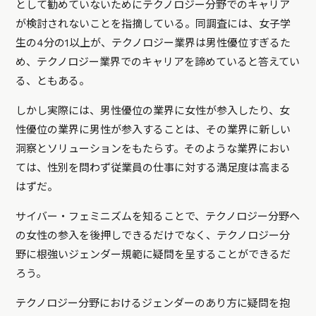
として勧めていないためにテクノロジー分野でのキャリア
が検討されないことを指摘している。同調査には、女子学
生の4分の1以上が、テクノロジー業界は男性優位すぎるた
め、テクノロジー業界でのキャリアを諦めていると答えてい
る、ともある。
しかし実際には、男性優位の業界に女性が参入したり、女
性優位の業界に男性が参入することは、その業界に新しい
洞察とソリューションをもたらす。そのような業界におい
ては、性別を問わず従業員の仕事に対する満足度は高まる
はずだ。
サイバー・フェミニズムを知ることで、テクノロジー分野へ
の女性の参入を後押しできるだけでなく、テクノロジー分
野に根強いジェンダー規範に疑問を呈することができるだ
ろう。
テクノロジー分野におけるジェンダーのあり方に疑問を抱