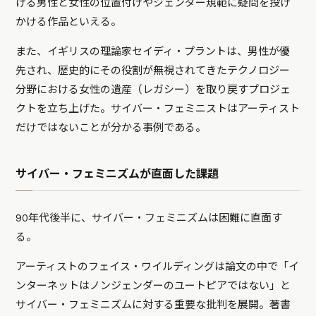
ける男性と女性の位置付けやジェンダー規範に疑問を投げ
かける作品といえる。
また、イギリスの理論家セイディ・プラントは、男性が優
先され、歴史的にその役割が無視されてきたテクノロジー
分野における女性の遺産（レガシー）を取り戻すプロジェ
クトを立ち上げた。サイバー・フェミニストはアーティスト
だけではないことが分かる事例である。
サイバー・フェミニズムが直面した課題
90年代後半に、サイバー・フェミニズムは困難に直面す
る。
アーティストのフェイス・ワイルディングは論文の中で「イ
ンターネットはノンジェンダーのユートピアではない」と
サイバー・フェミニズムに対する重要な批判を展開。著書