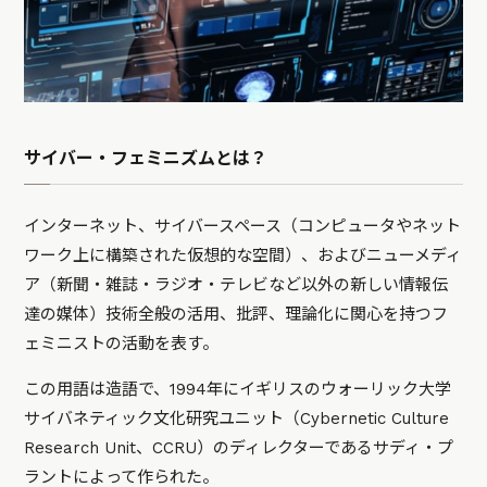
サイバー・フェミニズムとは？
インターネット、サイバースペース（コンピュータやネット
ワーク上に構築された仮想的な空間）、およびニューメディ
ア（新聞・雑誌・ラジオ・テレビなど以外の新しい情報伝
達の媒体）技術全般の活用、批評、理論化に関心を持つフ
ェミニストの活動を表す。
この用語は造語で、1994年にイギリスのウォーリック大学
サイバネティック文化研究ユニット（Cybernetic Culture
Research Unit、CCRU）のディレクターであるサディ・プ
ラントによって作られた。