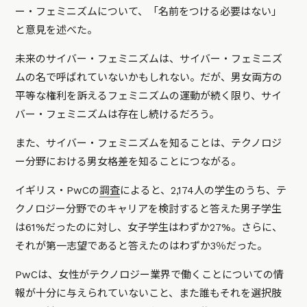
ー・フェミニズムについて、「名前をつける必要はない」
と意見を述べた。
未来のサイバー・フェミニズムは、サイバー・フェミニズ
ムの名で呼ばれていないかもしれない。だが、男女両方の
平等な権利を訴えるフェミニズムの運動が続く限り、サイ
バー・フェミニズムは存在し続けるだろう。
また、サイバー・フェミニズムを知ることは、テクノロジ
ー分野における男女格差を知ることにつながる。
イギリス・PwCの
調査
によると、2,174人の学生のうち、テ
クノロジー分野でのキャリアを検討すると答えた男子学生
は61%だったのに対し、女子学生はわずか27%。さらに、
それが第一志望であると答えたのはわずか3％だった。
PwCは、女性がテクノロジー業界で働くことについての情
報が十分に与えられていないこと、また誰もそれを選択肢