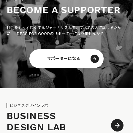
BECOME A SUPPORTER
社会をもっと良くするジャーナリズムを、すべての人に届けるため
に、 IDEAS FOR GOODのサポーターになりませんか？
サポーターになる
ビジネスデザインラボ
BUSINESS
DESIGN LAB