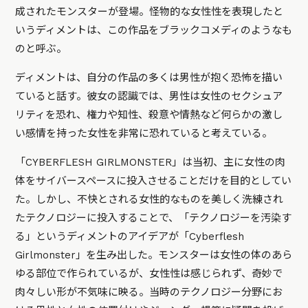
成されたモンスターが登場。怪物的な女性性を表現したと
いうディメントは、この作品をブラックコメディのようなも
のと呼ぶ。
ディメントは、自分の作品の多くは男性が抱く恐怖を描い
ていると話す。彼女の認識では、男性は女性のセクシュア
リティを恐れ、権力や知性、殺意や情熱など何らかの激し
い感情を持った女性を非常に恐れていると考えている。
「CYBERFLESH GIRLMONSTER」は当初、主に女性の肉
体をサイバースペースに投入させることだけを目的としてい
た。しかし、不快とされる女性的なものを美しく洗練され
たテクノロジーに投入することで、「テクノロジーを汚染す
る」というディメントのアイデアが「Cyberflesh
Girlmonster」を生み出した。モンスターは女性の体のあら
ゆる部位で作られているが、女性性は感じられず、奇妙で
肉々しい形が不気味に映る。当時のテクノロジー分野にお