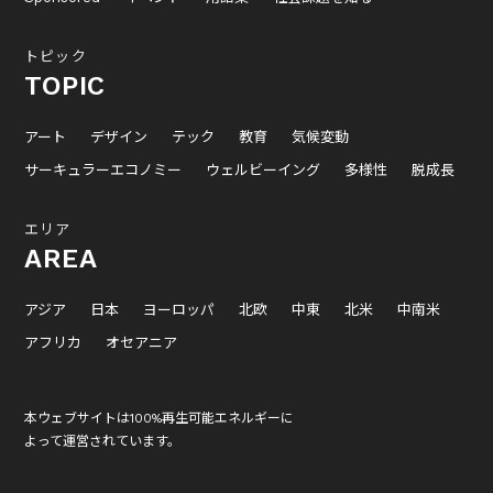
トピック
TOPIC
アート
デザイン
テック
教育
気候変動
サーキュラーエコノミー
ウェルビーイング
多様性
脱成長
エリア
AREA
アジア
日本
ヨーロッパ
北欧
中東
北米
中南米
アフリカ
オセアニア
本ウェブサイトは100%再生可能エネルギーに
よって運営されています。