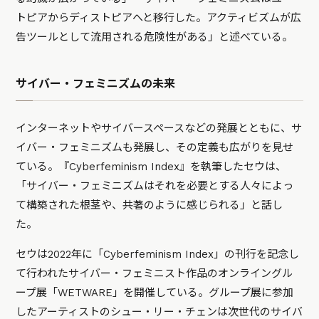
トピアからディストピアへと移行した。アクティビズムが広
告ツールとして流用される危険性がある」と述べている。
サイバー・フェミニズムの未来
インターネットやサイバースペースなどの発展とともに、サ
イバー・フェミニズムも発展し、その定義も広がりを見せ
ている。『Cyberfeminism Index』を執筆したセウは、
「サイバー・フェミニズムはそれを必要とする人々によっ
て構築された根茎や、共著のように感じられる」と話し
た。
セウは2022年に「Cyberfeminism Index」の刊行を記念し
て行われたサイバー・フェミニスト作品のオンライングル
ープ展「WETWARE」を開催している。グループ展に参加
したアーティストのシュー・リー・チェンは次世代のサイバ