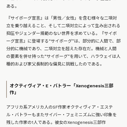
ある。
『サイボーグ宣言』は「男性／女性」を含む様々な二項対
立を乗り越えること、そして二項対立によって生み出される
抑圧やジェンダー規範のない世界を求めている。『サイボ
ーグ宣言』に登場する“サイボーグ”は、部分的に人間で、部
分的に機械であり、二項対立を超えた存在だ。機械と人間
の要素を併せ持った“サイボーグ”を用いて、ハラウェイは人
種的および家父長制的な偏見に挑戦したのである。
オクティヴィア・E・バトラー「Xenogenesis三部
作」
アフリカ系アメリカ人のSF作家オクティヴィア・エステ
ル・バトラーもまたサイバー・フェミニズムに強い印象を
残した作家の1人である。彼女のXenogenesis三部作