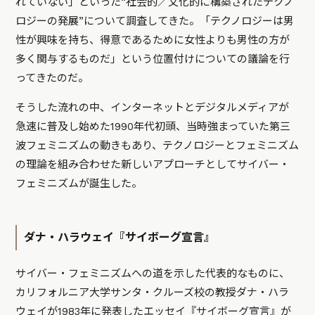
れていない」といった“社会的／文化的に構築されたテクノ
ロジーの発展”について調査してきた。「テクノロジーは男
性が興味を持ち、得意であるために女性よりも男性の方が
多く関与するものだ」という位置付けについての議論を行
ってきたのだ。
そうした流れの中、インターネットとデジタルメディアが
急速に普及し始めた1990年代初頭、当時強まっていた第三
波フェミニズムの動きもあり、テクノロジーとフェミニズム
の理論を組み合わせた新しいアプローチとしてサイバー・
フェミニズムが誕生した。
ダナ・ハラウェイ『サイボーグ宣言』
サイバー・フェミニズムへの道を示した代表的なものに、
カリフォルニア大学サンタ・クルーズ校の教授ダナ・ハラ
ウェイが1983年に発表したエッセイ『サイボーグ宣言』が