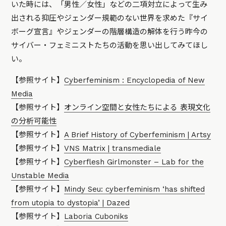
いた時には、「男性／女性」などの二項対立によって生み
出される抑圧やジェンダー規範のない世界を求めた『サイ
ボーグ宣言』やジェンダーの階層構造の解体を行う昨今の
サイバー・フェミニストたちの活動を思い出してみてほし
い。
【参照サイト】
Cyberfeminism : Encyclopedia of New
Media
【参照サイト】
オンライン空間と女性たちによる 表現文化
の分析可能性
【参照サイト】
A Brief History of Cyberfeminism | Artsy
【参照サイト】
VNS Matrix | transmediale
【参照サイト】
Cyberflesh Girlmonster – Lab for the
Unstable Media
【参照サイト】
Mindy Seu: cyberfeminism ‘has shifted
from utopia to dystopia’ | Dazed
【参照サイト】
Laboria Cuboniks