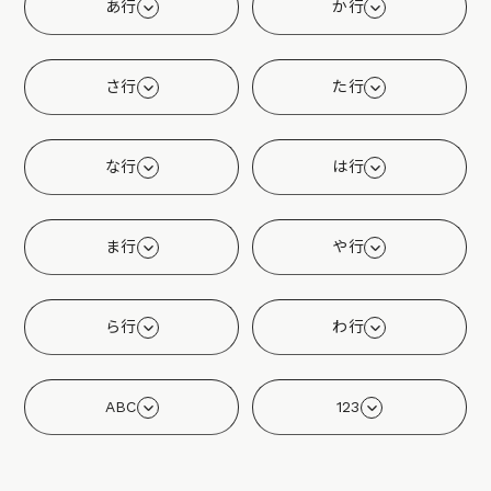
あ行
か行
さ行
た行
な行
は行
ま行
や行
ら行
わ行
ABC
123