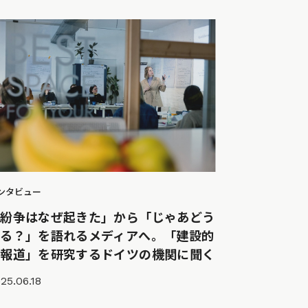
ンタビュー
「紛争はなぜ起きた」から「じゃあどう
する？」を語れるメディアへ。「建設的
な報道」を研究するドイツの機関に聞く
25.06.18