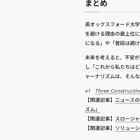
まとめ
英オックスフォード大学
を避ける理由の最上位に
になる」や「普段は避け
未来を考えると、不安が
し「これから私たちはど
ャーナリズムは、そんな
※1
Three Constructiv
【関連記事】
ニュースの
ズム」
【関連記事】
スロージャ
【関連記事】
ソリューシ