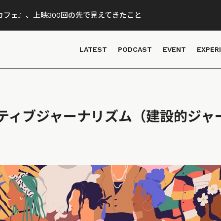
フェ』、上映300回の先で見えてきたこと
LATEST
PODCAST
EVENT
EXPER
ティブジャーナリズム（建設的ジャ