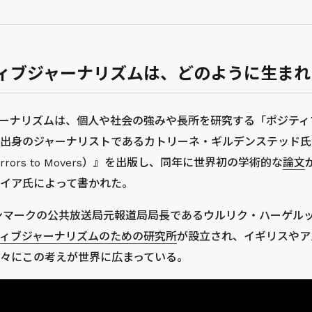
ィブジャーナリズムは、どのように生まれ
ーナリズムは、個人や社会の強みや長所を研究する「ポジティ
出身のジャーナリストであるカトリーネ・ギルデンステッド氏が
rrors to Movers）』を出版し、同年に世界初の学術的な
論文
イア氏によって書かれた。
デンマークの公共放送局元報道局局長であるウルリク・ハーゲル
ィブジャーナリズムのための研究所
が設立され、イギリスやア
々にこの考えが世界に広まっている。