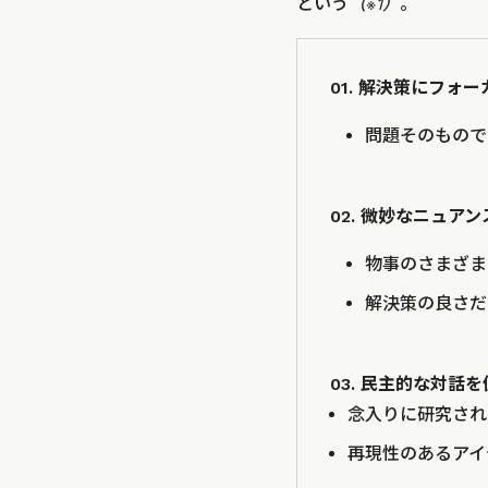
という
（※1）
。
01. 解決策にフォ
問題そのもので
02. 微妙なニュア
物事のさまざま
解決策の良さだ
03. 民主的な対話
念入りに研究され
再現性のあるアイ