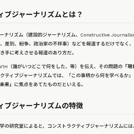
ィブジャーナリズムとは？
リズム（建設的ジャーナリズム、Constructive Journa
、差別、紛争、政治家の不祥事）などを報道するだけでなく、
き手に考えさせる報道のあり方だ。
W1H（誰がいつどこで何をした、等）を伝え、その問題の
「現
クティブジャーナリズムでは、「この事柄から何を学べるか」
未来」
に焦点をあてたものだといえる。
ィブジャーナリズムの特徴
学の研究室によると、コンストラクティブジャーナリズムには