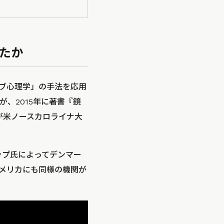
たか
ブ心理学」の手法を応用
、2015年に著書『鏡
が米ノースカロライナ大
ップ氏によってデンマー
メリカにも同様の機関が