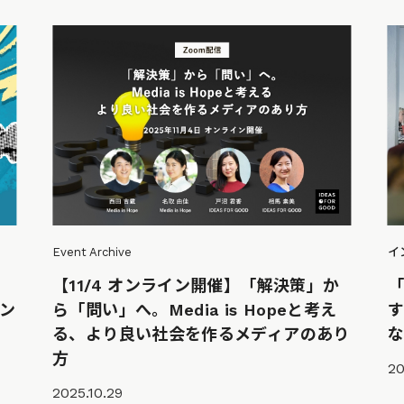
Event Archive
イ
【11/4 オンライン開催】「解決策」か
ン
ら「問い」へ。Media is Hopeと考え
自
る、より良い社会を作るメディアのあり
方
20
2025.10.29