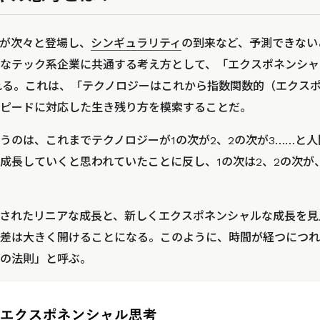
が次々と登場し、
シンギュラリティ
の到来など、予測できない
テック系企業に共通する考え方として、「エクスポネンシャル思考（
挙げられる。これは、「テクノロジーはこれから指数関数的（エクス
ピードに対応した生き残り方を模索することだ。
うのは、これまでテクノロジーが1の次が2、2の次が3……と
成長していくと思われていたことに反し、1の次は2、2の次が
されたリニアな成長と、新しくエクスポネンシャルな成長を見
差は大きく開けることになる。このように、時間が経つにつれ
の法則」と呼ぶ。