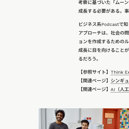
考察に基づいた「ムーン
成長する必要がある。事
ビジネス系Podcast
アプローチは、社会の問
ョンを作成するためのル
成長に目を向けることが
るだろう。
【参照サイト】
Think E
【関連ページ】
シンギュ
【関連ページ】
AI（人