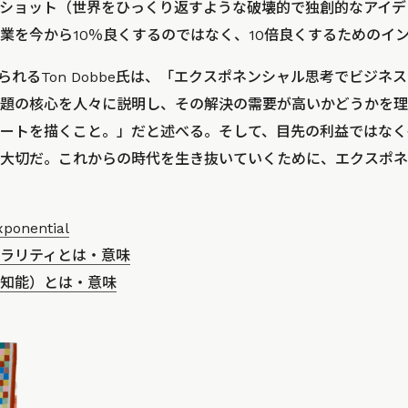
ショット（世界をひっくり返すような破壊的で独創的なアイデ
業を今から10％良くするのではなく、10倍良くするためのイ
で知られるTon Dobbe氏は、「エクスポネンシャル思考でビジ
題の核心を人々に説明し、その解決の需要が高いかどうかを理
ートを描くこと。」だと述べる。そして、目先の利益ではなく
大切だ。これからの時代を生き抜いていくために、エクスポネ
xponential
ラリティとは・意味
工知能）とは・意味