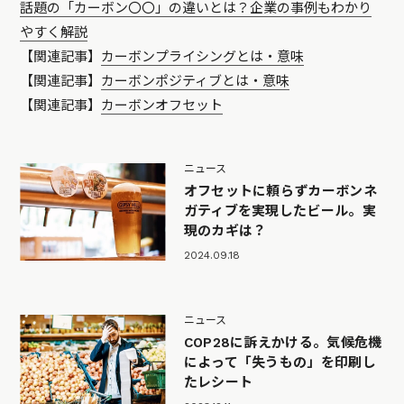
話題の「カーボン〇〇」の違いとは？企業の事例もわかり
やすく解説
【関連記事】
カーボンプライシングとは・意味
【関連記事】
カーボンポジティブとは・意味
【関連記事】
カーボンオフセット
ニュース
オフセットに頼らずカーボンネ
ガティブを実現したビール。実
現のカギは？
2024.09.18
ニュース
COP28に訴えかける。気候危機
によって「失うもの」を印刷し
たレシート