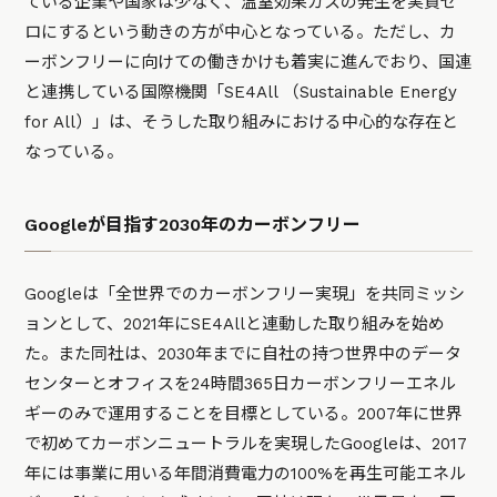
ている企業や国家は少なく、温室効果ガスの発生を実質ゼ
ロにするという動きの方が中心となっている。ただし、カ
ーボンフリーに向けての働きかけも着実に進んでおり、国連
と連携している国際機関「SE4All （Sustainable Energy
for All）」は、そうした取り組みにおける中心的な存在と
なっている。
Googleが目指す2030年のカーボンフリー
Googleは「全世界でのカーボンフリー実現」を共同ミッシ
ョンとして、2021年にSE4Allと連動した取り組みを始め
た。また同社は、2030年までに自社の持つ世界中のデータ
センターとオフィスを24時間365日カーボンフリーエネル
ギーのみで運用することを目標としている。2007年に世界
で初めてカーボンニュートラルを実現したGoogleは、2017
年には事業に用いる年間消費電力の100%を再生可能エネル