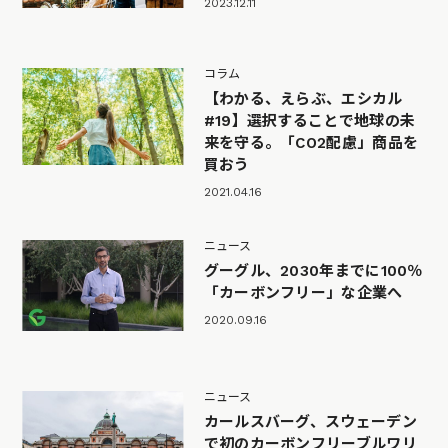
2023.12.11
コラム
【わかる、えらぶ、エシカル
#19】選択することで地球の未
来を守る。「CO2配慮」商品を
買おう
2021.04.16
ニュース
グーグル、2030年までに100％
「カーボンフリー」な企業へ
2020.09.16
ニュース
カールスバーグ、スウェーデン
で初のカーボンフリーブルワリ