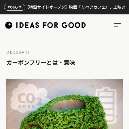
【特設サイトオープン】映画『リペアカフェ』、上映300回の先で
お知らせ
GLOSSARY
カーボンフリーとは・意味