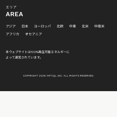
エリア
AREA
アジア
日本
ヨーロッパ
北欧
中東
北米
中南米
アフリカ
オセアニア
本ウェブサイトは100%再生可能エネルギーに
よって運営されています。
COPYRIGHT 2026 ARTIQL INC. ALL RIGHTS RESERVED.