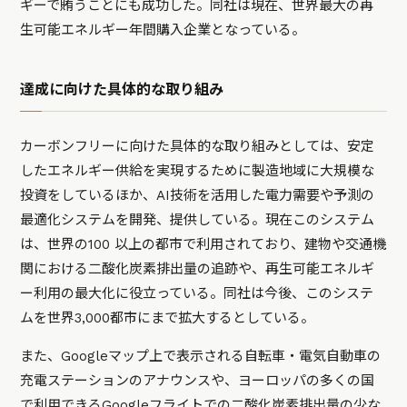
ギーで賄うことにも成功した。同社は現在、世界最大の再
生可能エネルギー年間購入企業となっている。
達成に向けた具体的な取り組み
カーボンフリーに向けた具体的な取り組みとしては、安定
したエネルギー供給を実現するために製造地域に大規模な
投資をしているほか、AI技術を活用した電力需要や予測の
最適化システムを開発、提供している。現在このシステム
は、世界の100 以上の都市で利用されており、建物や交通機
関における二酸化炭素排出量の追跡や、再生可能エネルギ
ー利用の最大化に役立っている。同社は今後、このシステ
ムを世界3,000都市にまで拡大するとしている。
また、Googleマップ上で表示される自転車・電気自動車の
充電ステーションのアナウンスや、ヨーロッパの多くの国
で利用できるGoogleフライトでの二酸化炭素排出量の少な