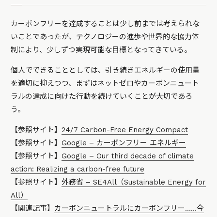
カーボンフリーを達成することは少し前までは考えられな
いことであったが、テクノロジーの進歩や世界的な協力体
制により、少しずつ実現可能な目標となってきている。
個人でできることとしては、引き続きエネルギーの使用量
を適切に抑えつつ、まずはネットゼロやカーボンニュート
ラルの達成に向けた行動を続けていくことが大切であろ
う。
【参照サイト】
24/7 Carbon-Free Energy Compact
【参照サイト】
Google – カーボンフリー エネルギー
【参照サイト】
Google – Our third decade of climate
action: Realizing a carbon-free future
【参照サイト】
外務省 – SE4All（Sustainable Energy for
All）
【関連記事】
カーボンニュートラルにカーボンフリー……今