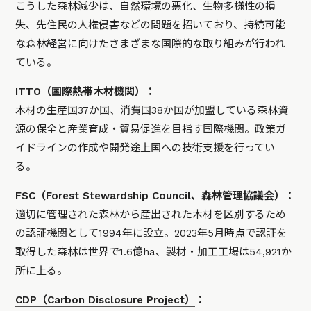
こうした森林減少は、自然環境の悪化、生物多様性の損
失、先住民の人権侵害などの問題を招いており、持続可能
な森林経営に向けたさまざまな国際的な取り組みが行われ
ている。
ITTO（国際熱帯木材機関）：
木材の生産国37か国、消費国38か国が加盟している森林資
源の保全と産業育成・貿易促進を目指す国際機関。政策ガ
イドラインの作成や開発途上国への技術支援を行ってい
る。
FSC（Forest Stewardship Council、森林管理協議会）：
適切に管理された森林から産出された木材を区別するため
の認証機関として1994年に設立。2023年5月時点で認証を
取得した森林は世界で1.6億ha、製材・加工工場は54,921か
所に上る。
CDP（Carbon Disclosure Project）
：