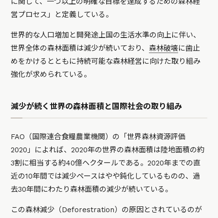
に関して、一つ以上の明確な目標を達成するための森林経
営プロセス」と定義している。
世界的な人口増加と開発途上国の生活水準の向上に伴い、
世界全体の森林面積は減少が続いており、
森林破壊
に歯止
めをかけるとともに持続可能な森林経営に向けた取り組み
強化が求められている。
減少が続く世界の森林面積と国際社会の取り組み
FAO（国際連合食糧農業機関）の「世界森林資源評価
2020」によれば、2020年の世界の森林面積は陸地面積の約
3割に相当する約40億ヘクタールである。2020年までの直
近の10年間では減少ペースはやや鈍化しているものの、過
去30年間にわたり森林面積の減少が続いている。
この森林減少（Deforestration）の原因とされているのが