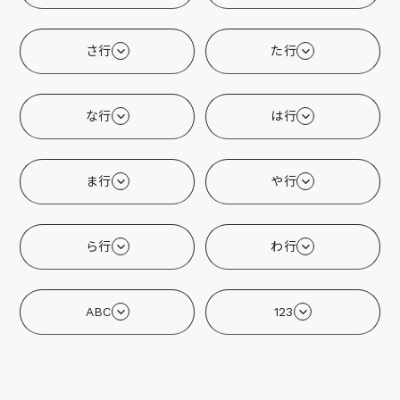
さ行
た行
な行
は行
ま行
や行
ら行
わ行
ABC
123