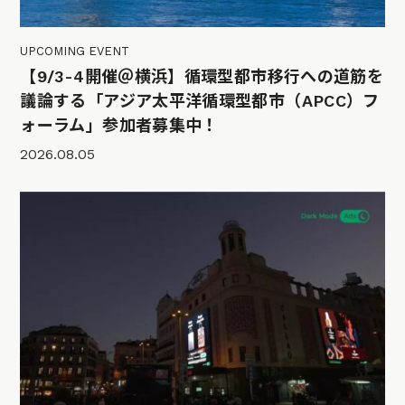
UPCOMING EVENT
【9/3-4開催＠横浜】循環型都市移行への道筋を
議論する「アジア太平洋循環型都市（APCC）フ
ォーラム」参加者募集中！
2026.08.05