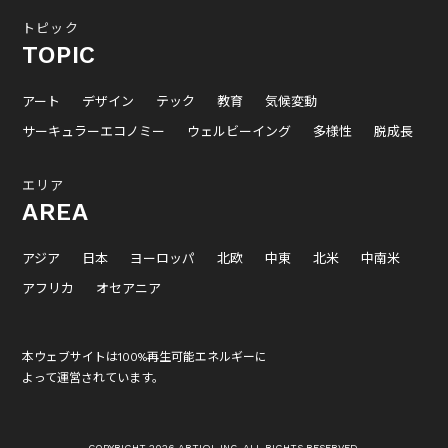
トピック
TOPIC
アート
デザイン
テック
教育
気候変動
サーキュラーエコノミー
ウェルビーイング
多様性
脱成長
エリア
AREA
アジア
日本
ヨーロッパ
北欧
中東
北米
中南米
アフリカ
オセアニア
本ウェブサイトは100%再生可能エネルギーに
よって運営されています。
COPYRIGHT 2026 ARTIQL INC. ALL RIGHTS RESERVED.