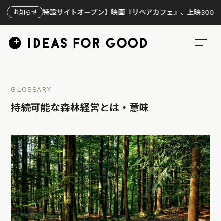
【特設サイトオープン】映画『リペアカフェ』、上映300回の先で
お知らせ
GLOSSARY
持続可能な森林経営とは・意味