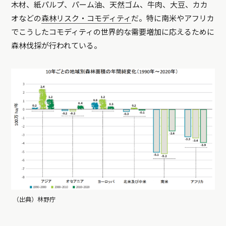
木材、紙パルプ、パーム油、天然ゴム、牛肉、大豆、カカ
オなどの
森林リスク・コモディティ
だ。特に南米やアフリカ
でこうしたコモディティの世界的な需要増加に応えるために
森林伐採が行われている。
（出典）林野庁