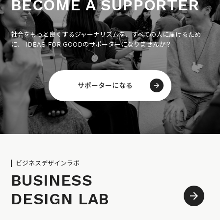
BECOME A SUPPORTER
社会をもっと良くするジャーナリズムを、すべての人に届けるため
に、 IDEAS FOR GOODのサポーターになりませんか？
サポーターになる
ビジネスデザインラボ
BUSINESS
DESIGN LAB