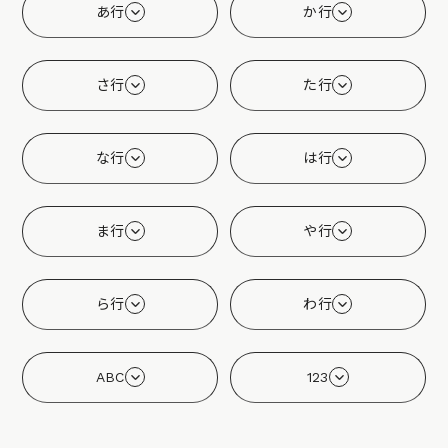
あ行
か行
さ行
た行
な行
は行
ま行
や行
ら行
わ行
ABC
123