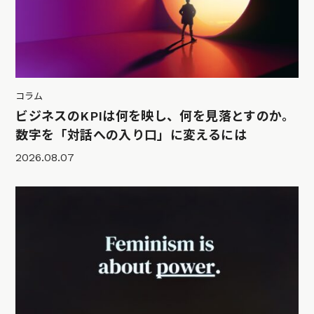
コラム
ビジネスのKPIは何を映し、何を見落とすのか。
数字を「対話への入り口」に変えるには
2026.08.07