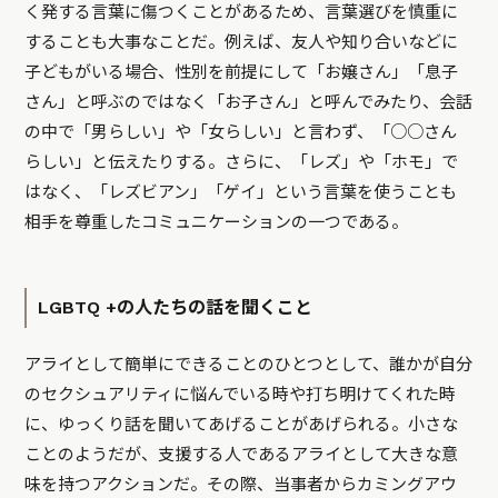
く発する言葉に傷つくことがあるため、言葉選びを慎重に
することも大事なことだ。例えば、友人や知り合いなどに
子どもがいる場合、性別を前提にして「お嬢さん」「息子
さん」と呼ぶのではなく「お子さん」と呼んでみたり、会話
の中で「男らしい」や「女らしい」と言わず、「○○さん
らしい」と伝えたりする。さらに、「レズ」や「ホモ」で
はなく、「レズビアン」「ゲイ」という言葉を使うことも
相手を尊重したコミュニケーションの一つである。
LGBTQ +の人たちの話を聞くこと
アライとして簡単にできることのひとつとして、誰かが自分
のセクシュアリティに悩んでいる時や打ち明けてくれた時
に、ゆっくり話を聞いてあげることがあげられる。小さな
ことのようだが、支援する人であるアライとして大きな意
味を持つアクションだ。その際、当事者からカミングアウ