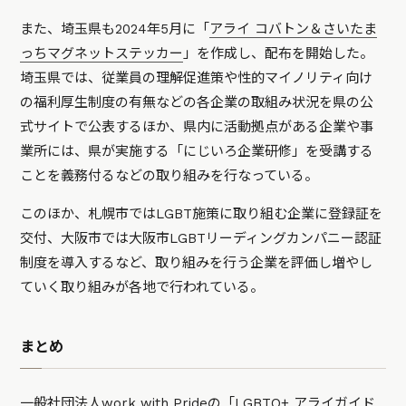
また、埼玉県も2024年5月に「
アライ コバトン＆さいたま
っちマグネットステッカー
」を作成し、配布を開始した。
埼玉県では、従業員の理解促進策や性的マイノリティ向け
の福利厚生制度の有無などの各企業の取組み状況を県の公
式サイトで公表するほか、県内に活動拠点がある企業や事
業所には、県が実施する「にじいろ企業研修」を受講する
ことを義務付るなどの取り組みを行なっている。
このほか、札幌市ではLGBT施策に取り組む企業に登録証を
交付、大阪市では大阪市LGBTリーディングカンパニー認証
制度を導入するなど、取り組みを行う企業を評価し増やし
ていく取り組みが各地で行われている。
まとめ
一般社団法人work with Prideの「LGBTQ+ アライガイド