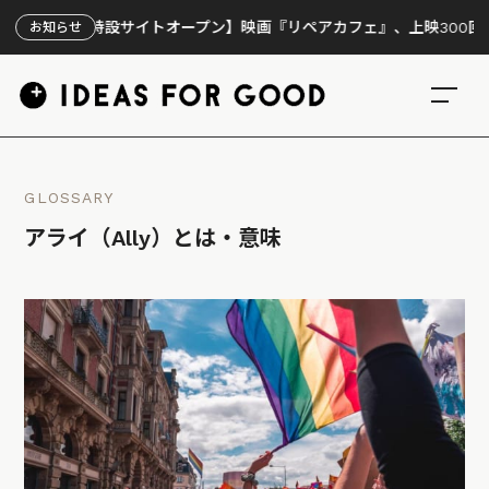
【特設サイトオープン】映画『リペアカフェ』、上映300回の先で見え
お知らせ
GLOSSARY
アライ（Ally）とは・意味