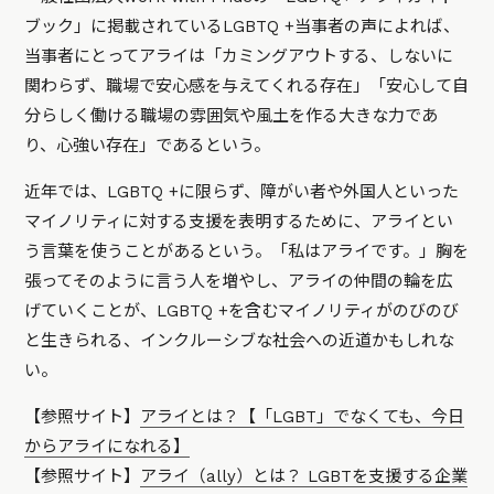
ブック」に掲載されているLGBTQ +当事者の声によれば、
当事者にとってアライは「カミングアウトする、しないに
関わらず、職場で安心感を与えてくれる存在」「安心して自
分らしく働ける職場の雰囲気や風土を作る大きな力であ
り、心強い存在」であるという。
近年では、LGBTQ +に限らず、障がい者や外国人といった
マイノリティに対する支援を表明するために、アライとい
う言葉を使うことがあるという。「私はアライです。」胸を
張ってそのように言う人を増やし、アライの仲間の輪を広
げていくことが、LGBTQ +を含むマイノリティがのびのび
と生きられる、インクルーシブな社会への近道かもしれな
い。
【参照サイト】
アライとは？【「LGBT」でなくても、今日
からアライになれる】
【参照サイト】
アライ（ally）とは？ LGBTを支援する企業