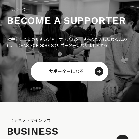
サポーター
BECOME A SUPPORTER
社会をもっと良くするジャーナリズムを、すべての人に届けるため
に、 IDEAS FOR GOODのサポーターになりませんか？
サポーターになる
ビジネスデザインラボ
BUSINESS