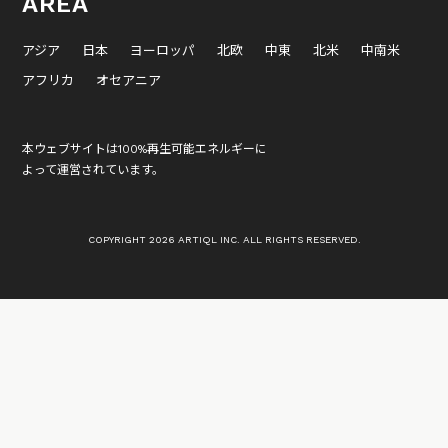
AREA
アジア
日本
ヨーロッパ
北欧
中東
北米
中南米
アフリカ
オセアニア
本ウェブサイトは100%再生可能エネルギーに
よって運営されています。
COPYRIGHT 2026 ARTIQL INC. ALL RIGHTS RESERVED.