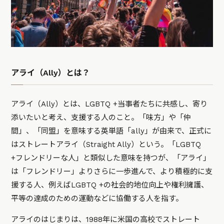
アライ（Ally）とは？
アライ（Ally）とは、LGBTQ +当事者たちに共感し、寄り
添いたいと考え、支援する人のこと。「味方」や「仲
間」、「同盟」を意味する英単語「ally」が由来で、正式に
はストレートアライ（Straight Ally）という。「LGBTQ
+フレンドリーな人」と類似した意味を持つが、「アライ」
は「フレンドリー」よりさらに一歩進んで、より積極的に支
援する人、例えばLGBTQ +の社会的地位向上や権利擁護、
平等の達成のための運動などに協働する人を指す。
アライのはじまりは、1988年に米国の高校でストレート