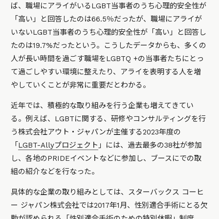
ば、職場にアライがいるLGBT当事者のうち心理的安全性が
「高い」と回答したのは66.5％だったが、職場にアライが
いないLGBT当事者のうち心理的安全性が「高い」と回答し
たのは19.7%だったという。こうしたデータからも、多くの
人が長い時間を過ごす職場をLGBTQ +の当事者たちにとっ
て過ごしやすい環境に整えたり、アライを表明する人を増
やしていくことが非常に重要だとわかる。
近年では、積極的な取り組みを行う企業も増えてきてい
る。例えば、LGBTに関する、研修やコンサルティングを行
う株式会社アウト・ジャパンが主催する2023年度の
「
LGBT-Allyプロジェクト
」には、過去最多の38社が参加
し、各地のPRIDEイベントなどに参加し、ブースにでの取
組の紹介などを行なった。
具体的な企業の取り組みとしては、スターバックス コーヒ
ー ジャパン株式会社では2017年1月、性別適合手術にとる欠
勤が認められる「性別適合手術のための特別休暇」制度