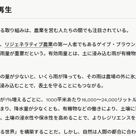
再生
る取り組みは、農業を営む人たちの間でも注目されている。
、
リジェネラティブ農業
の第一人者でもあるゲイブ・ブラウン
雨量が重要だという。有効雨量とは、土に浸み込む雨が有機物
の量が少ないと、いくら雨が降っても、その雨は農場の外に氷
浸み込むことで、表土を守ることにもつながる。
1％増えるごとに、1000平米あたり16,000〜24,000リッ
まり、降水量が少なくとも、有機物などの働きにより、土壌に
。土壌の浸水性や保水性を高めることで、よりレジリエンスを
る世界」を構築することだ。しかし、自然は人間の都合に合わ