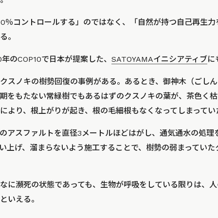
00％コントロールする」のではなく、「自然が持つ自己再生力
る。
0年のCOP10で日本が提案した、
SATOYAMAイニシアティブ
に
クスノキの樹勢回復の事例がある。あるとき、御神木（ごしん
期をもたない常緑樹でもあるはずのクスノキの葉が、茶色く枯
により、根上がりが起き、根の毛細根もなくなってしまってい
のアスファルトを直径3メートルほどはがし、通気通水の処理
い上げ、溜まらないよう施工することで、樹勢の弱まっていた
なに瀕死の状態であっても、生物が呼吸をしている限りは、人
といえる。