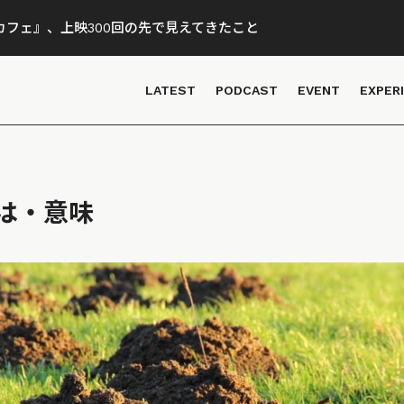
フェ』、上映300回の先で見えてきたこと
LATEST
PODCAST
EVENT
EXPER
は・意味