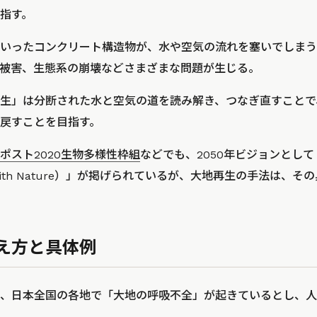
指す。
いったコンクリート構造物が、水や空気の流れを塞いでしまう
被害、生態系の崩壊などさまざまな問題が生じる。
生」は分断された水と空気の道を読み解き、つなぎ直すことで
戻すことを目指す。
ポスト2020生物多様性枠組
などでも、2050年ビジョンとし
mony with Nature）」が掲げられているが、大地再生の手法は
え方と具体例
、日本全国の各地で「大地の呼吸不全」が起きているとし、人
。