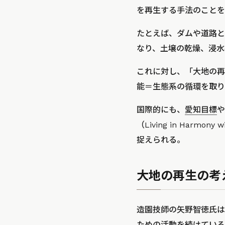
を再生する手法のことを
たとえば、ダムや道路と
なり、土壌の乾燥、浸水
これに対し、「大地の再
能＝生態系の循環を取り
国際的にも、
愛知目標
や
（Living in Har
捉えられる。
大地の再生の考
造園技師の矢野智徳氏は
ための活動を続けている