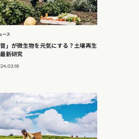
ュース
「音」が微生物を元気にする？土壌再生
の最新研究
24.03.18