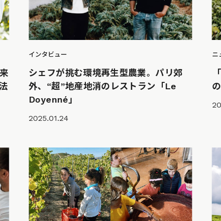
ニ
インタビュー
来
シェフが挑む環境再生型農業。パリ郊
法
外、“超”地産地消のレストラン「Le
Doyenné」
20
2025.01.24