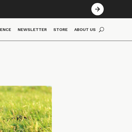
IENCE
NEWSLETTER
STORE
ABOUT US