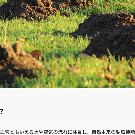
？
血管ともいえる水や空気の流れに注目し、自然本来の循環機能