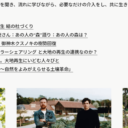
を聞き、流れに学びながら、必要なだけの介入をし、共に生き
生 結の杜づくり
徳さん：あの人の“森”語り：あの人の森は？
 御神木クスノキの樹勢回復
ラーシェアリング と大地の再生の連携なのか？
。大地再生にいどむ人々びと
〜自然をよみがえらせる土壌革命」