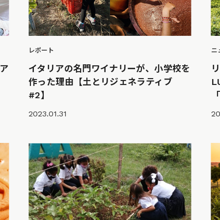
レポート
ニ
ア
イタリアの名門ワイナリーが、小学校を
作った理由【土とリジェネラティブ
L
#2】
「
2023.01.31
20