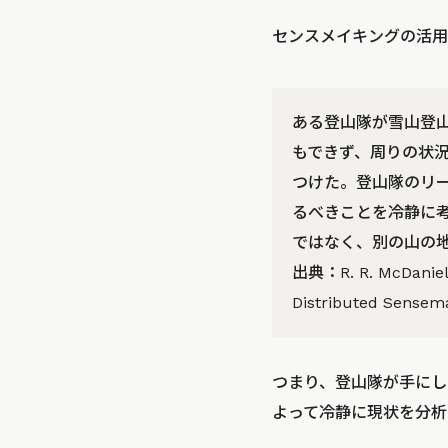
センスメイキングの活用
ある登山隊が雪山登
もできず、周りの状
つけた。登山隊のリ
るべきことを冷静に
ではなく、別の山の
出典：R. R. McDaniel J
Distributed Sensema
つまり、登山隊が手にし
よって冷静に現状を分析