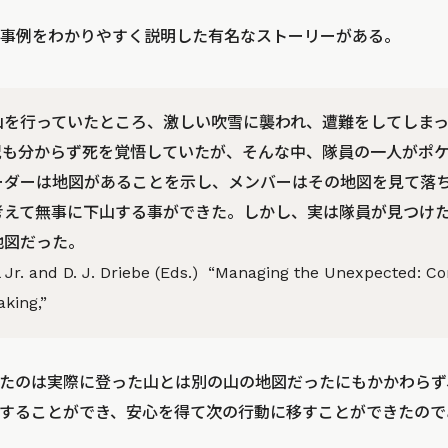
事例をわかりやすく説明した有名なストーリーがある。
山を行っていたところ、激しい吹雪に襲われ、遭難をしてしま
況も分からず死を覚悟していたが、そんな中、隊員の一人がポ
ーダーは地図があることを示し、メンバーはその地図を見て落
考えて無事に下山する事ができた。しかし、実は隊員が見つけ
地図だった。
r. and D. J. Driebe (Eds.) “Managing the Unexpected: Co
king,”
たのは実際に登った山とは別の山の地図だったにもかかわらず
することができ、安心を得て次の行動に移すことができたので