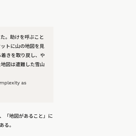
った。助けを呼ぶこと
ケットに山の地図を見
ち着きを取り戻し、や
た地図は遭難した雪山
mplexity as
、「地図があること」に
ある。