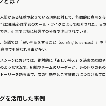
グとは？
人間がある経験や起きている現象に対して、能動的に意味を与
0年代に組織心理学者のカール・ワイクによって紹介された。日
でき、近年では特に経営学の分野で注目されている。
、英語では「良い判断をすること（coming to senses）」や
いった意味でも使われる事が多い。
スシーンにおいては、絶対的に「正しい答え」を過去の経験や
のような状況で、組織やチームのリーダーが、身の回りのもの
トーリーを語る事で、次の行動を起こす推進力につなげるプロ
グを活用した事例