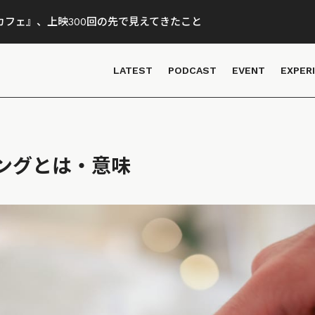
フェ』、上映300回の先で見えてきたこと
LATEST
PODCAST
EVENT
EXPER
ングとは・意味