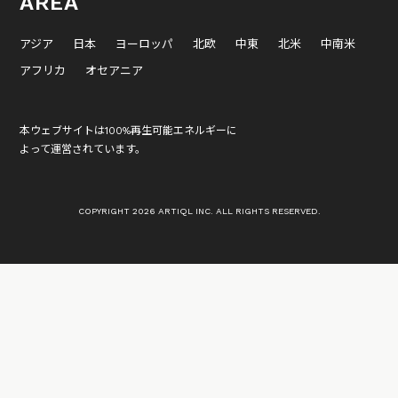
AREA
アジア
日本
ヨーロッパ
北欧
中東
北米
中南米
アフリカ
オセアニア
本ウェブサイトは100%再生可能エネルギーに
よって運営されています。
COPYRIGHT 2026 ARTIQL INC. ALL RIGHTS RESERVED.