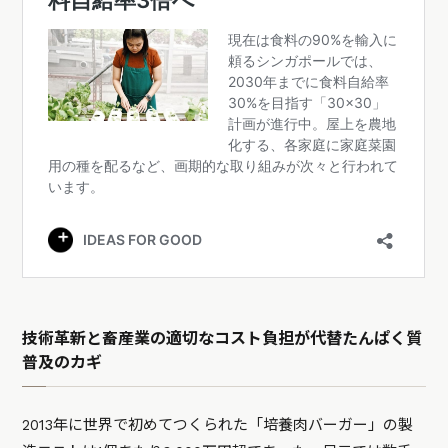
技術革新と畜産業の適切なコスト負担が代替たんぱく質
普及のカギ
2013年に世界で初めてつくられた「培養肉バーガー」の製