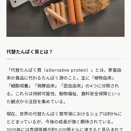
代替たんぱく質とは？
「代替たんぱく質（alternative protein）」とは、家畜由
来の食品に代わるたんぱく源のこと。主に「植物由来」
「細胞培養」「発酵由来」「昆虫由来」の4つに分類され
る。これらは持続可能性、動物福祉、食料安全保障といっ
た観点から注目を集めている。
現在、世界の代替たんぱく質市場におけるシェアは約1%に
とどまっているが、今後の成長が強く期待されている。
2025年には市場規模が約1,020億ドルに達すると見込まれて