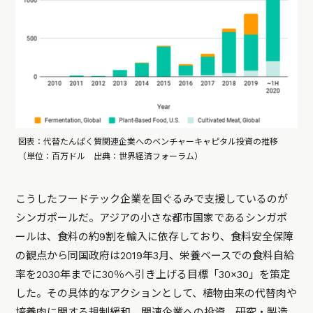
図表：代替たんぱく質関連企業へのベンチャーキャピタル投資の推移
（単位：百万ドル 出典：世界経済フォーラム）
こうしたフードテック企業を国ぐるみで支援しているのが
シンガポールだ。アジアの小さな都市国家であるシンガポ
ールは、食料の約9割を輸入に依存しており、食料安全保障
の観点から同国政府は2019年3月、栄養ベースでの食料自給
率を2030年までに30％へ引き上げる目標「30×30」を策定
した。その具体的なアクションとして、植物由来の代替肉や
培養肉に関する規制緩和、関連企業への投資、研究・製造