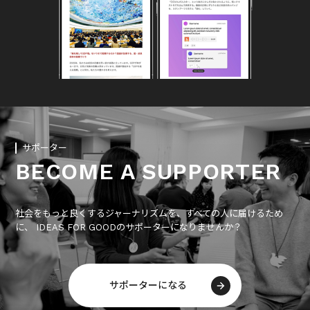
サポーター
BECOME A SUPPORTER
社会をもっと良くするジャーナリズムを、すべての人に届けるため
に、 IDEAS FOR GOODのサポーターになりませんか？
サポーターになる