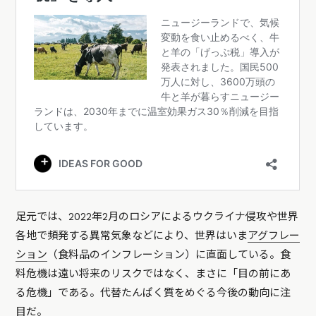
足元では、2022年2月のロシアによるウクライナ侵攻や世界
各地で頻発する異常気象などにより、世界はいま
アグフレー
ション
（食料品のインフレーション）に直面している。食
料危機は遠い将来のリスクではなく、まさに「目の前にあ
る危機」である。代替たんぱく質をめぐる今後の動向に注
目だ。