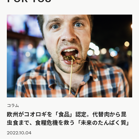
コラム
欧州がコオロギを「食品」認定。代替肉から昆
虫食まで、食糧危機を救う「未来のたんぱく質」
2022.10.04