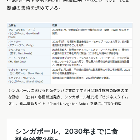
拠点の集積を進めている。
シンガポールにおける代替タンパク質に関する食品製造施設の設置の主
な動き （出典）各種報道発表、シンガポール地元紙「ビジネスタイム
ズ」、食品情報サイト「Food Navigator Asia」を基にJETRO作成