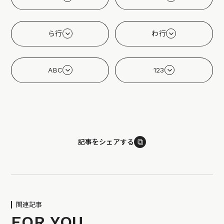
ら行
わ行
ABC
123
⧉
記事をシェアする
関連記事
FOR YOU