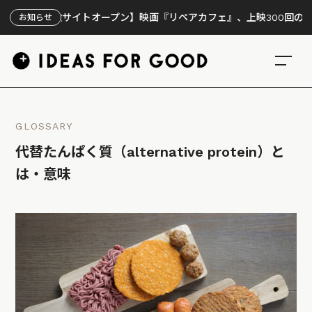
特設サイトオープン】映画『リペアカフェ』、上映300回の先で見えて
お知らせ
GLOSSARY
代替たんぱく質（alternative protein）と
は・意味