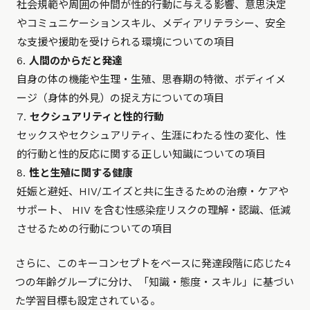
社会規範や周囲の仲間が性的行動に与える影響、意思決定
やコミュニケーションスキル、メディアリテラシー、安全
な支援や援助を受けられる環境についての項目
人間のからだと発達
自身の体の機能や生理・生殖、思春期の特徴、ボディイメ
ージ（身体的外見）の捉え方についての項目
セクシュアリティと性的行動
セックスやセクシュアリティ、生涯にわたる性の変化、性
的行動と性的反応に関する正しい知識についての項目
性と生殖に関する健康
妊娠と避妊、HIV/エイズと共に生きるための治療・ケアや
サポート、 HIV を含む性感染症リスクの理解・認識、低減
させるための行動についての項目
さらに、このキーコンセプトをベースに発達段階に応じた4
つの年齢グループに分け、「知識・態度・スキル」に基づい
た学習目標も設定されている。