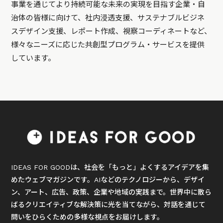
事業を通じてより持続可能な未来の実現を目指す企業・自
治体の皆様に向けて、社内浸透支援、サステナブルビジネ
スデザイン支援、レポート作成、視察コーディネートなど、
様々なニーズに応じた共創型プログラム・サービスを提供
しています。
IDEAS FOR GOODは、社会を「もっと」よくするアイデアを集
めたウェブマガジンです。AIなどのテクノロジーから、デザイ
ン、アート、広告、政策、企業や地域の実践まで。世界中に散ら
ばるクリエイティブな解決策に光を当てながら、対話を通じて
問いをひらくための多様な視点をお届けします。