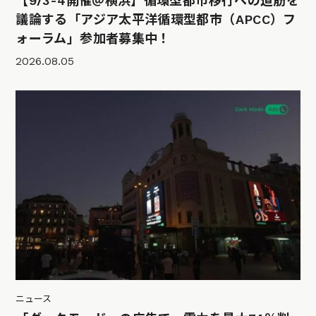
【9/3-4開催＠横浜】循環型都市移行への道筋を
議論する「アジア太平洋循環型都市（APCC）フ
ォーラム」参加者募集中！
2026.08.05
ニュース