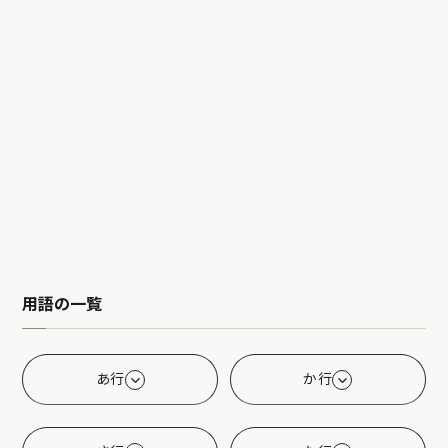
用語の一覧
あ行
か行