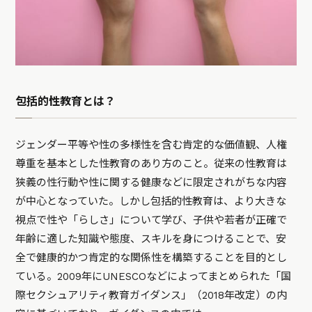
包括的性教育とは？
ジェンダー平等や性の多様性を含む肯定的な価値観、人権
尊重を基本とした性教育のあり方のこと。従来の性教育は
狭義の性行動や性に関する健康などに限定されがちな内容
が中心となっていた。しかし包括的性教育は、より大きな
視点で性や「らしさ」について学び、子供や若者が正確で
年齢に適した知識や態度、スキルを身につけることで、安
全で健康的かつ肯定的な関係性を構築することを目的とし
ている。2009年にUNESCOなどによってまとめられた「国
際セクシュアリティ教育ガイダンス」（2018年改定）の内