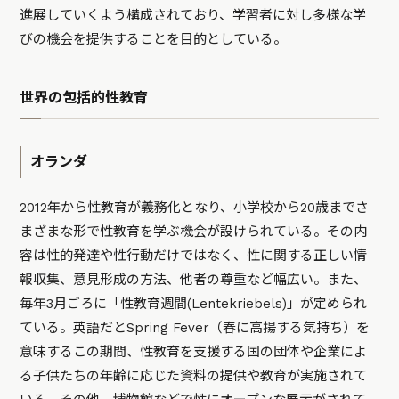
進展していくよう構成されており、学習者に対し多様な学
びの機会を提供することを目的としている。
世界の包括的性教育
オランダ
2012年から性教育が義務化となり、小学校から20歳までさ
まざまな形で性教育を学ぶ機会が設けられている。その内
容は性的発達や性行動だけではなく、性に関する正しい情
報収集、意見形成の方法、他者の尊重など幅広い。また、
毎年3月ごろに「性教育週間(Lentekriebels)」が定められ
ている。英語だとSpring Fever（春に高揚する気持ち）を
意味するこの期間、性教育を支援する国の団体や企業によ
る子供たちの年齢に応じた資料の提供や教育が実施されて