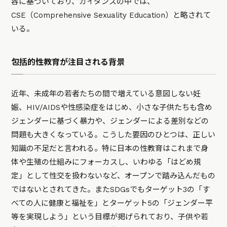
容に基づいており、ガイダンスの中では、
CSE（Comprehensive Sexuality Education）と略されて
いる。
包括的性教育が注目される背景
近年、未成年の若者たちの間で増えている意図しない妊
娠、HIV/AIDSや性感染症をはじめ、小さな子供たちも含め
ジェンダーに基づく暴力や、ジェンダーによる差別などの
問題も大きくなっている。こうした要因のひとつは、正しい
知識の不足だと言われる。特に日本の性教育はこれまで身
体や生殖の仕組みにフォーカスし、いわゆる「はどめ規
定」として性交を扱わないなど、オープンで踏み込んだもの
ではないとされてきた。またSDGsでもターゲット3の「す
べての人に健康と福祉を」とターゲット5の「ジェンダー平
等を実現しよう」という目標が掲げられており、子供や若