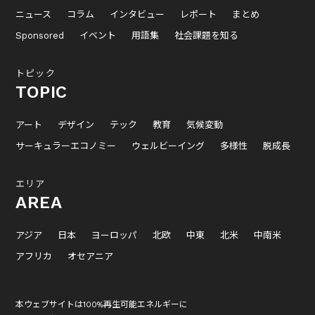
ニュース
コラム
インタビュー
レポート
まとめ
Sponsored
イベント
用語集
社会課題を知る
トピック
TOPIC
アート
デザイン
テック
教育
気候変動
サーキュラーエコノミー
ウェルビーイング
多様性
脱成長
エリア
AREA
アジア
日本
ヨーロッパ
北欧
中東
北米
中南米
アフリカ
オセアニア
本ウェブサイトは100%再生可能エネルギーに