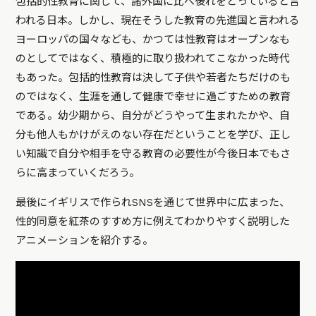
包括的性教育に関して、諸外国に比べ後れをとっていると言
われる日本。しかし、現在そうした教育の先進国と言われる
ヨーロッパの国々なども、かつては性教育はオープンなも
のとしてではなく、積極的に取り扱われてこなかった時代
もあった。包括的性教育は決して子供や若者たちだけのも
のではなく、生涯を通して健康で幸せに過ごすための教育
である。幼少期から、自分がどうやって生まれたかや、自
分も他人もかけがえのない存在だということを学び、正し
い知識で自分や相手を守る教育の必要性が今後日本でもさ
らに高まっていくだろう。
最後にイギリスで作られSNSを通じて世界中に広まった、
性的同意を紅茶のすすめ方に例えてわかりやすく説明した
アニメーションを紹介する。