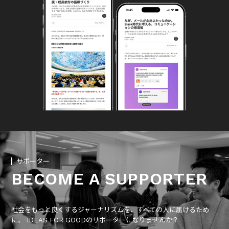
サポーター
BECOME A SUPPORTER
社会をもっと良くするジャーナリズムを、すべての人に届けるため
に、 IDEAS FOR GOODのサポーターになりませんか？