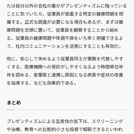
たは自分以外の会社の誰かがプレゼンティズムに陥っている
ことに気づいたら、従業員が直面する特定の健康問題を把
握する。正式な調査が必要になる場合もあるが、まずは健
康問題を念頭に置いて、従業員を観察することから始め
る。従業員の健康問題や体調不良をいち早く把握できるよ
う、社内コミュニケーションを活発にすることも有効だ。
他に、安心して休めるよう従業員同士が業務を代替しやす
くする、医療機関への受診がしやすくなるよう時間単位年
休を認める、産業医と連携し原因となる疾患や症状の改善
を指導する、なども効果的である。
まとめ
プレゼンティズムによる生産性の低下は、スクリーニング
や治療、教育への比較的小さな投資で相殺できるといわれ