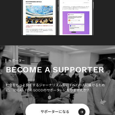
サポーター
BECOME A SUPPORTER
社会をもっと良くするジャーナリズムを、すべての人に届けるため
に、 IDEAS FOR GOODのサポーターになりませんか？
サポーターになる