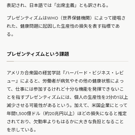
表記され、日本語では「出席主義」とも訳される。
プレゼンティズムはWHO（世界保健機関）によって提唱さ
れた、健康問題に起因した生産性の損失を表す指標であ
る。
プレゼンティズムという課題
アメリカ合衆国の経営学誌『ハーバード・ビジネス・レビ
ュー』によると、労働者が病気やその他の健康状態によっ
て、仕事には参加するけれど十分な機能を発揮できないこ
とを指すプレゼンティズムには、個人の生産性を3分の1以上
減少させる可能性があるという。加えて、米国企業にとって
年間1,500億ドル（約20兆円以上）ほどの損失になると推定
されており、欠勤率よりもはるかに大きな負担となること
を示している。