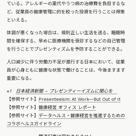
ている。アレルギーの薬代やうつ病の治療費を負担するな
ど、従業員の健康管理に的を絞った投資を行うことは得策
といえる。
体調が悪くなった場合は、規則正しい生活を送る、睡眠時
間を確保する、早めに医療機関を受診するなどの自己管理
を行うことでプレゼンティズムを予防することができる。
人口減少に伴う労働力不足が進行する日本において、従業
員が心身ともに健康な状態で働けることは、今後ますます
重要になる。
※1
日本経済新聞 – プレゼンティーイズムに関心を
【参照サイト】
Presenteeism: At Work—But Out of It
【参照サイト】
健康経営 オフィス レポート
【参照サイト】
データヘルス・健康経営を推進するための
コラボヘルスガイドライン