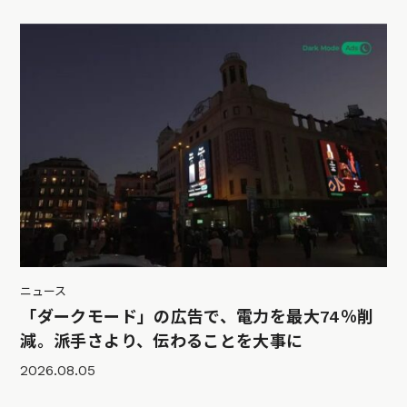
ニュース
「ダークモード」の広告で、電力を最大74％削
減。派手さより、伝わることを大事に
2026.08.05