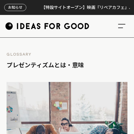
【特設サイトオープン】映画『リペアカフェ』、上映300
お知らせ
GLOSSARY
プレゼンティズムとは・意味