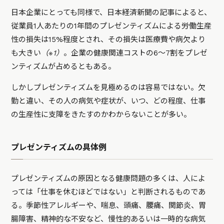
日本企業にとっても同様で、日本経済新聞の記事によると、
従業員1人あたりの1年間のプレゼンティズムによる労働生産
性の損失は15%程度とされ、その損失は医療費や病欠より
も大きい
（※1）
。企業の健康関連コストの6〜7割をプレゼ
ンティズムが占めるともある。
しかしプレゼンティズムを見極めるのは容易ではない。欠
勤と違い、その人の病気や症状が、いつ、どの程度、仕事
の生産性に支障をきたすのかわからないことが多い。
プレゼンティズムの具体例
プレゼンティズムの原因となる健康問題の多くは、人によ
っては「仕事を休むほどではない」と判断されるものであ
る。季節性アレルギーや、喘息、頭痛、腰痛、関節炎、胃
腸障害、精神的な不安など、慢性的あるいは一時的な病気