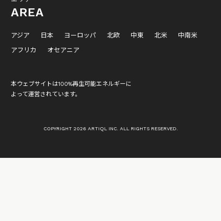
AREA
アジア
日本
ヨーロッパ
北欧
中東
北米
中南米
アフリカ
オセアニア
本ウェブサイトは100%再生可能エネルギーに
よって運営されています。
COPYRIGHT 2026 ARTIQL INC. ALL RIGHTS RESERVED.