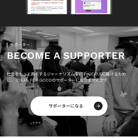
サポーター
BECOME A SUPPORTER
社会をもっと良くするジャーナリズムを、すべての人に届けるため
に、 IDEAS FOR GOODのサポーターになりませんか？
サポーターになる