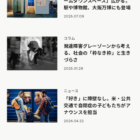
ームダウンスペース」広がる。
駅や博物館、大阪万博にも登場
2025.07.09
コラム
発達障害グレーゾーンから考え
る、社会の「枠なき枠」と生き
づらさ
2025.01.29
ニュース
「好き」に障壁なし。米・公共
交通で自閉症の子どもたちがア
ナウンスを担当
2024.04.22