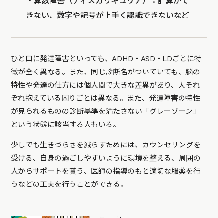
・算数障害（ディスカリキュリア）：計算がで
きない、数字や記号が上手く認識できないなど
ひと口に発達障害といっても、ADHD・ASD・LDごとに特
徴が全く異なる。また、同じ診断名がついていても、脳の
特性や発達の仕方には個人間で大きな差異があり、人それ
ぞれ抱えている困りごとは異なる。また、発達障害の特性
が見られるものの診断基準を満たさない「グレーゾーン」
という状態に該当する人もいる。
少しでも生きづらさを減らすためには、カウンセリングを
受ける、自身の過ごしやすいように環境を整える、周囲の
人からサポートを貰う、医師の指導のもと適切な服薬を行
うなどの工夫を行うことができる。