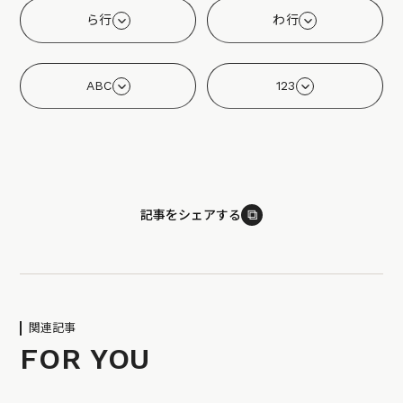
ら行
わ行
ABC
123
⧉
記事をシェアする
関連記事
FOR YOU