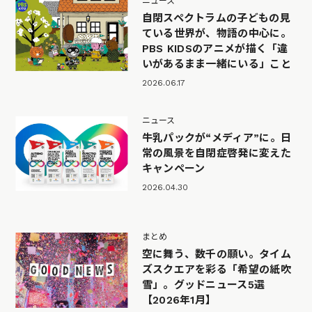
ニュース
自閉スペクトラムの子どもの見
ている世界が、物語の中心に。
PBS KIDSのアニメが描く「違
いがあるまま一緒にいる」こと
2026.06.17
ニュース
牛乳パックが“メディア”に。日
常の風景を自閉症啓発に変えた
キャンペーン
2026.04.30
まとめ
空に舞う、数千の願い。タイム
ズスクエアを彩る「希望の紙吹
雪」。グッドニュース5選
【2026年1月】