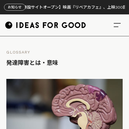
【特設サイトオープン】映画『リペアカフェ』、上映300回の先で見
お知らせ
GLOSSARY
発達障害とは・意味