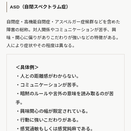
ASD（自閉スペクトラム症）
自閉症・高機能自閉症・アスペルガー症候群などを含めた
障害の総称。対人関係やコミュニケーションが苦手、興
味・関心に偏りがありこだわりが強いなどの特徴がある。
人により症状やその程度は異なる。
＜具体例＞
・人との距離感がわからない。
・コミュニケーションが苦手。
・暗黙のルールや言外の意味を読み取るのが苦
手。
・興味関心の幅が限定されている。
・行動に強いこだわりがある。
・感覚過敏もしくは感覚鈍麻である。