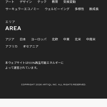
アート
デザイン
テック
教育
気候変動
サーキュラーエコノミー
ウェルビーイング
多様性
脱成長
エリア
AREA
アジア
日本
ヨーロッパ
北欧
中東
北米
中南米
アフリカ
オセアニア
本ウェブサイトは100%再生可能エネルギーに
よって運営されています。
COPYRIGHT 2026 ARTIQL INC. ALL RIGHTS RESERVED.