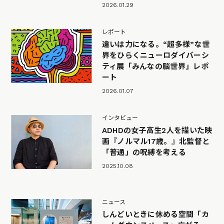
2026.01.29
レポート
違いは力になる。“超多様”な世
界をひらくニューロダイバーシ
ティ展「みんなの脳世界」レポ
ート
2026.01.07
インタビュー
ADHDの女子高生2人を描いた映
画『ノルマル17歳。』北監督と
「普通」の呪縛を考える
2025.10.08
ニュース
しんどいときに休める空間「カ