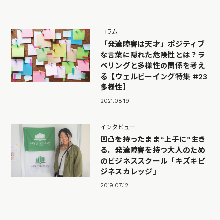
コラム
「発達障害は天才」ポジティブ
な言葉に隠れた危険性とは？ラ
ベリングと多様性の関係を考え
る【ウェルビーイング特集 #23
多様性】
2021.08.19
インタビュー
凹凸を持ったまま“上手に”生き
る。発達障害を持つ大人のため
のビジネススクール「キズキビ
ジネスカレッジ」
2019.07.12