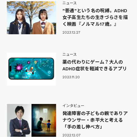
ニュース
”普通”という名の呪縛。ADHD
女子高生たちの生きづらさを描
く映画『ノルマル17歳。』
2023.12.27
ニュース
薬の代わりにゲーム？大人の
ADHD症状を軽減できるアプリ
2023.11.20
インタビュー
発達障害の子どもの親でありア
ナウンサー・赤平大と考える
「手の差し伸べ方」
2022.12.07